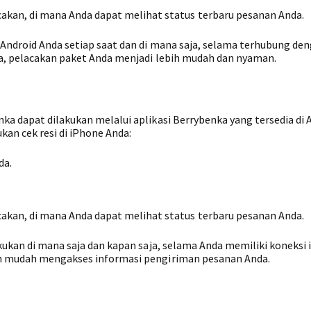
akan, di mana Anda dapat melihat status terbaru pesanan Anda.
 Android Anda setiap saat dan di mana saja, selama terhubung de
ka, pelacakan paket Anda menjadi lebih mudah dan nyaman.
ka dapat dilakukan melalui aplikasi Berrybenka yang tersedia di 
an cek resi di iPhone Anda:
da.
akan, di mana Anda dapat melihat status terbaru pesanan Anda.
akukan di mana saja dan kapan saja, selama Anda memiliki koneksi 
ih mudah mengakses informasi pengiriman pesanan Anda.