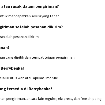
g atau rusak dalam pengiriman?
ntuk mendapatkan solusi yang tepat.
giriman setelah pesanan dikirim?
setelah pesanan dikirim.
anan?
nan yang dipilih dan tempat tujuan pengiriman.
i Berrybenka?
alui situs web atau aplikasi mobile.
yang tersedia di Berrybenka?
n pengiriman, antara lain reguler, ekspress, dan free shipping.