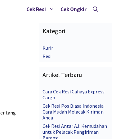
Cek Resi
Cek Ongkir
Kategori
Kurir
Resi
Artikel Terbaru
Cara Cek Resi Cahaya Express
Cargo
Cek Resi Pos Biasa Indonesia:
Cara Mudah Melacak Kiriman
 tentang
Anda
Cek Resi Antar AJ: Kemudahan
untuk Pelacak Pengiriman
Barang