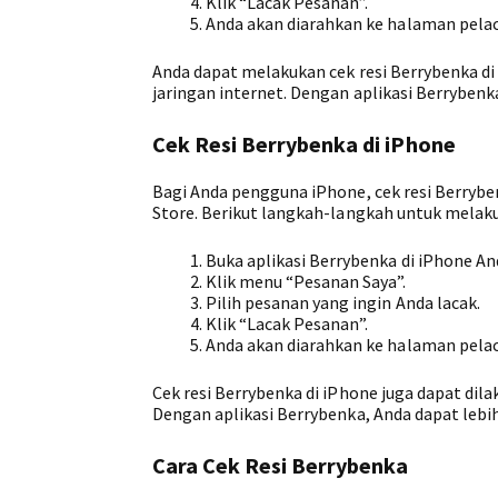
Klik “Lacak Pesanan”.
Anda akan diarahkan ke halaman pelac
Anda dapat melakukan cek resi Berrybenka di
jaringan internet. Dengan aplikasi Berryben
Cek Resi Berrybenka di iPhone
Bagi Anda pengguna iPhone, cek resi Berryben
Store. Berikut langkah-langkah untuk melakuk
Buka aplikasi Berrybenka di iPhone An
Klik menu “Pesanan Saya”.
Pilih pesanan yang ingin Anda lacak.
Klik “Lacak Pesanan”.
Anda akan diarahkan ke halaman pelac
Cek resi Berrybenka di iPhone juga dapat dil
Dengan aplikasi Berrybenka, Anda dapat leb
Cara Cek Resi Berrybenka