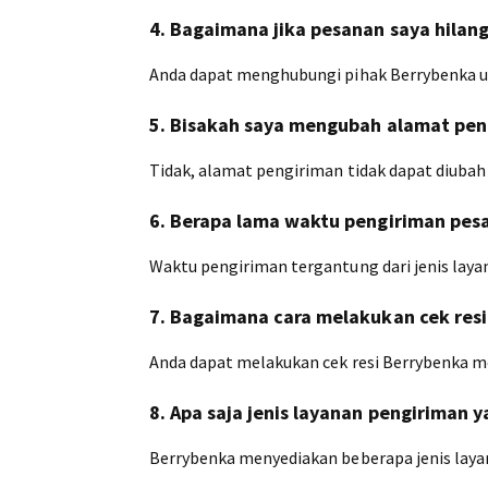
4. Bagaimana jika pesanan saya hilan
Anda dapat menghubungi pihak Berrybenka u
5. Bisakah saya mengubah alamat pen
Tidak, alamat pengiriman tidak dapat diubah 
6. Berapa lama waktu pengiriman pes
Waktu pengiriman tergantung dari jenis laya
7. Bagaimana cara melakukan cek res
Anda dapat melakukan cek resi Berrybenka mel
8. Apa saja jenis layanan pengiriman 
Berrybenka menyediakan beberapa jenis layana