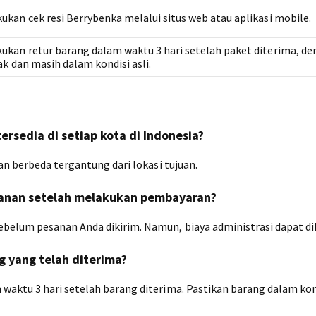
kan cek resi Berrybenka melalui situs web atau aplikasi mobile.
kan retur barang dalam waktu 3 hari setelah paket diterima, d
ak dan masih dalam kondisi asli.
rsedia di setiap kota di Indonesia?
an berbeda tergantung dari lokasi tujuan.
sanan setelah melakukan pembayaran?
belum pesanan Anda dikirim. Namun, biaya administrasi dapat di
 yang telah diterima?
aktu 3 hari setelah barang diterima. Pastikan barang dalam kond