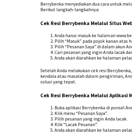
Berrybenka menyediakan dua cara untuk melaku
Berikut langkah-langkahnya:
Cek Resi Berrybenka Melalui Situs We
Anda harus masuk ke halaman www.be
Pilih “Masuk” pada pojok kanan atas
Pilih “Pesanan Saya” di dalam akun An
Cari pesanan yang ingin Anda lacak dan
Anda akan diarahkan ke halaman pelac
Setelah Anda melakukan cek resi Berrybenka,
kendala atau masalah dalam pengiriman, An
solusi yang tepat.
Cek Resi Berrybenka Melalui Aplikasi 
Buka aplikasi Berrybenka di ponsel An
Klik menu “Pesanan Saya”.
Pilih pesanan yang ingin Anda lacak.
Klik “Lacak Pesanan”.
Anda akan diarahkan ke halaman pelac