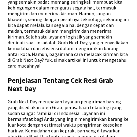
yang semakin padat memang seringkali membuat kita
kebingungan dalam mengurus segala hal, termasuk
mengirim dan menerima kiriman. Namun, jangan
khawatir, seiring dengan pesatnya teknologi, sekarang ini
kita dapat melakukan segala hal dengan cepat dan
mudah, termasuk dalam mengirim dan menerima
kiriman. Salah satu layanan logistik yang semakin
diminati saat ini adalah Grab Next Day, yang menyediakan
kemudahan dan efisiensi dalam mengirimkan barang
antar kota. Namun, bagaimana cara melacak kiriman kita
di Grab Next Day? Yuk, simak artikel ini untuk mengetahui
cara mudahnya!
Penjelasan Tentang Cek Resi Grab
Next Day
Grab Next Day merupakan layanan pengiriman barang
yang disediakan oleh Grab, perusahaan teknologi yang
sudah sangat familiar di Indonesia. Layanan ini
bermanfaat bagi Anda yang ingin mengirimkan barang ke
luar kota dengan estimasi waktu pengiriman keesokan
harinya. Kemudahan dan kepraktisan yang ditawarkan
oleh Grab Next Day tentu sangat membantu dalam