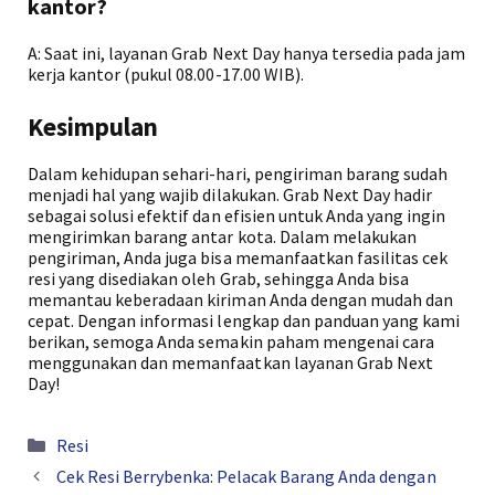
kantor?
A: Saat ini, layanan Grab Next Day hanya tersedia pada jam
kerja kantor (pukul 08.00-17.00 WIB).
Kesimpulan
Dalam kehidupan sehari-hari, pengiriman barang sudah
menjadi hal yang wajib dilakukan. Grab Next Day hadir
sebagai solusi efektif dan efisien untuk Anda yang ingin
mengirimkan barang antar kota. Dalam melakukan
pengiriman, Anda juga bisa memanfaatkan fasilitas cek
resi yang disediakan oleh Grab, sehingga Anda bisa
memantau keberadaan kiriman Anda dengan mudah dan
cepat. Dengan informasi lengkap dan panduan yang kami
berikan, semoga Anda semakin paham mengenai cara
menggunakan dan memanfaatkan layanan Grab Next
Day!
Kategori
Resi
Cek Resi Berrybenka: Pelacak Barang Anda dengan