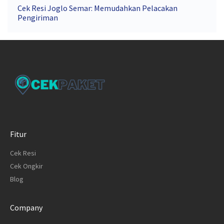
Cek Resi Joglo Semar: Memudahkan Pelacakan
Pengiriman
Fitur
Cek Resi
Cek Ongkir
Blog
Company