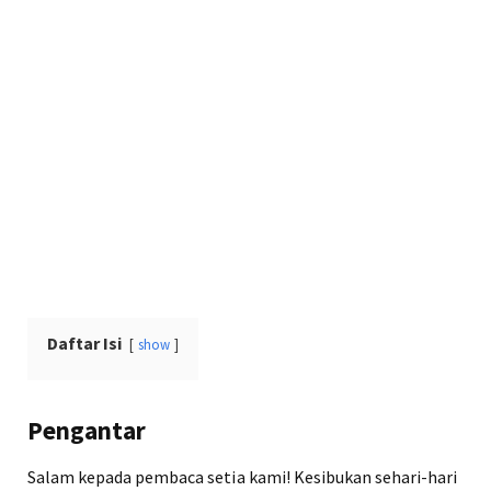
Daftar Isi
show
Pengantar
Salam kepada pembaca setia kami! Kesibukan sehari-hari