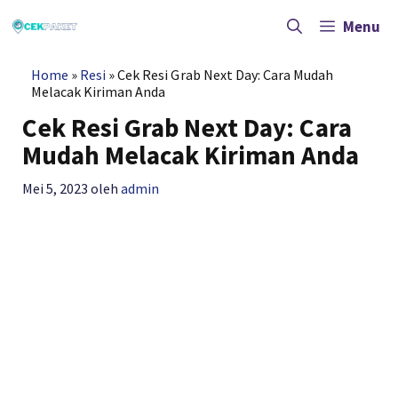
Langsung
ke
Menu
isi
Home
»
Resi
»
Cek Resi Grab Next Day: Cara Mudah
Melacak Kiriman Anda
Cek Resi Grab Next Day: Cara
Mudah Melacak Kiriman Anda
Mei 5, 2023
oleh
admin