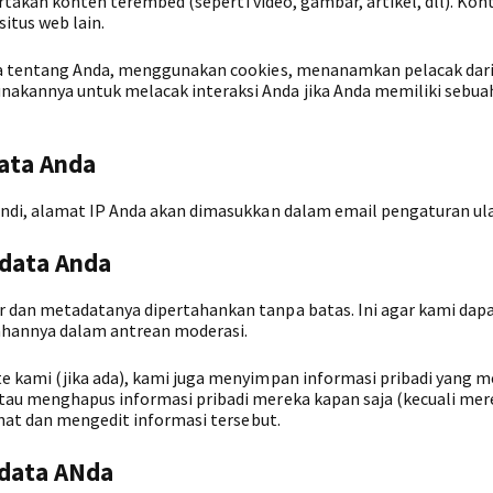
ertakan konten terembed (seperti video, gambar, artikel, dll). Kon
tus web lain.
a tentang Anda, menggunakan cookies, menanamkan pelacak dari 
kannya untuk melacak interaksi Anda jika Anda memiliki sebuah
ata Anda
ndi, alamat IP Anda akan dimasukkan dalam email pengaturan ul
data Anda
 dan metadatanya dipertahankan tanpa batas. Ini agar kami dap
nahannya dalam antrean moderasi.
 kami (jika ada), kami juga menyimpan informasi pribadi yang m
tau menghapus informasi pribadi mereka kapan saja (kecuali m
ihat dan mengedit informasi tersebut.
 data ANda