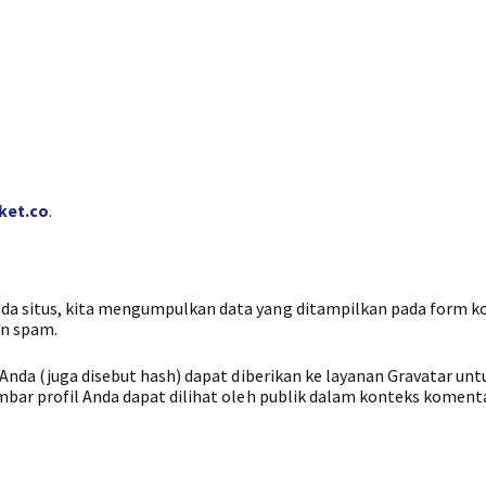
ket.co
.
a situs, kita mengumpulkan data yang ditampilkan pada form ko
n spam.
 Anda (juga disebut hash) dapat diberikan ke layanan Gravatar 
bar profil Anda dapat dilihat oleh publik dalam konteks koment