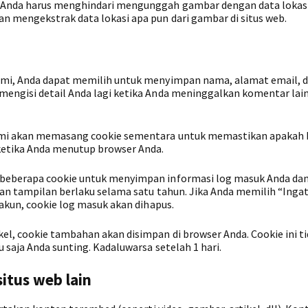
 Anda harus menghindari mengunggah gambar dengan data lokasi 
 mengekstrak data lokasi apa pun dari gambar di situs web.
ami, Anda dapat memilih untuk menyimpan nama, alamat email, da
engisi detail Anda lagi ketika Anda meninggalkan komentar lain.
ami akan memasang cookie sementara untuk memastikan apakah b
ketika Anda menutup browser Anda.
beberapa cookie untuk menyimpan informasi log masuk Anda dan 
ran tampilan berlaku selama satu tahun. Jika Anda memilih “Inga
 akun, cookie log masuk akan dihapus.
el, cookie tambahan akan disimpan di browser Anda. Cookie ini t
 saja Anda sunting. Kadaluwarsa setelah 1 hari.
itus web lain