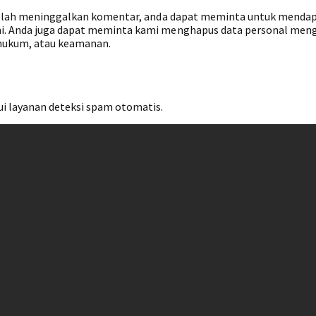
 telah meninggalkan komentar, anda dapat meminta untuk mendapat
i. Anda juga dapat meminta kami menghapus data personal mengen
 hukum, atau keamanan.
i layanan deteksi spam otomatis.