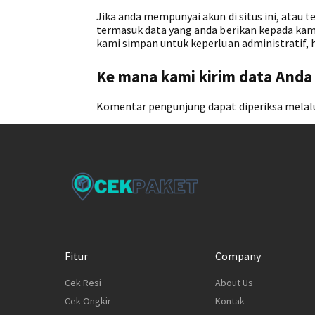
Jika anda mempunyai akun di situs ini, atau
termasuk data yang anda berikan kepada kam
kami simpan untuk keperluan administratif,
Ke mana kami kirim data Anda
Komentar pengunjung dapat diperiksa melalu
Fitur
Company
Cek Resi
About Us
Cek Ongkir
Kontak