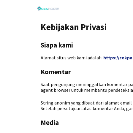
Langsung
ke
isi
Kebijakan Privasi
Siapa kami
Alamat situs web kami adalah:
https://cekpa
Komentar
Saat pengunjung meninggalkan komentar pad
agent browser untuk membantu pendeteksia
String anonim yang dibuat dari alamat email
Setelah persetujuan atas komentar Anda, gam
Media