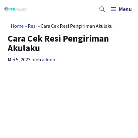
Langsung
ke
Menu
isi
Home
»
Resi
»
Cara Cek Resi Pengiriman Akulaku
Cara Cek Resi Pengiriman
Akulaku
Mei 5, 2023
oleh
admin