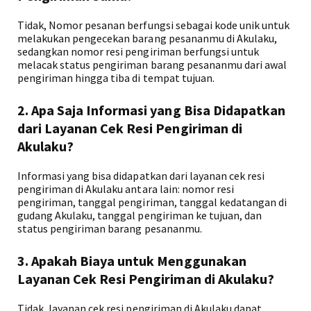
Tidak, Nomor pesanan berfungsi sebagai kode unik untuk
melakukan pengecekan barang pesananmu di Akulaku,
sedangkan nomor resi pengiriman berfungsi untuk
melacak status pengiriman barang pesananmu dari awal
pengiriman hingga tiba di tempat tujuan.
2. Apa Saja Informasi yang Bisa Didapatkan
dari Layanan Cek Resi Pengiriman di
Akulaku?
Informasi yang bisa didapatkan dari layanan cek resi
pengiriman di Akulaku antara lain: nomor resi
pengiriman, tanggal pengiriman, tanggal kedatangan di
gudang Akulaku, tanggal pengiriman ke tujuan, dan
status pengiriman barang pesananmu.
3. Apakah Biaya untuk Menggunakan
Layanan Cek Resi Pengiriman di Akulaku?
Tidak, layanan cek resi pengiriman di Akulaku dapat