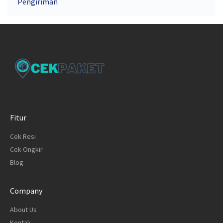
Pengiriman
Fitur
Cek Resi
Cek Ongkir
Blog
Company
About Us
Kontak