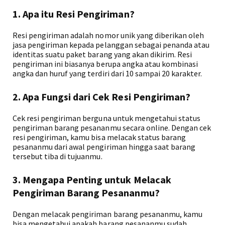
1. Apa itu Resi Pengiriman?
Resi pengiriman adalah nomor unik yang diberikan oleh
jasa pengiriman kepada pelanggan sebagai penanda atau
identitas suatu paket barang yang akan dikirim. Resi
pengiriman ini biasanya berupa angka atau kombinasi
angka dan huruf yang terdiri dari 10 sampai 20 karakter.
2. Apa Fungsi dari Cek Resi Pengiriman?
Cek resi pengiriman berguna untuk mengetahui status
pengiriman barang pesananmu secara online. Dengan cek
resi pengiriman, kamu bisa melacak status barang
pesananmu dari awal pengiriman hingga saat barang
tersebut tiba di tujuanmu.
3. Mengapa Penting untuk Melacak
Pengiriman Barang Pesananmu?
Dengan melacak pengiriman barang pesananmu, kamu
bisa mengetahui apakah barang pesananmu sudah