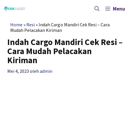
Langsung
ke
Menu
isi
Home
»
Resi
»
Indah Cargo Mandiri Cek Resi – Cara
Mudah Pelacakan Kiriman
Indah Cargo Mandiri Cek Resi –
Cara Mudah Pelacakan
Kiriman
Mei 4, 2023
oleh
admin