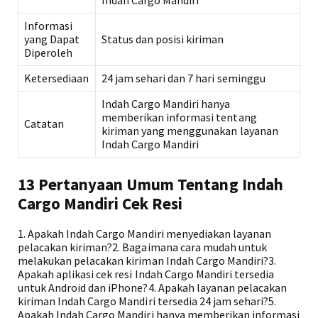
Indah Cargo Mandiri
Informasi
yang Dapat
Status dan posisi kiriman
Diperoleh
Ketersediaan
24 jam sehari dan 7 hari seminggu
Indah Cargo Mandiri hanya
memberikan informasi tentang
Catatan
kiriman yang menggunakan layanan
Indah Cargo Mandiri
13 Pertanyaan Umum Tentang Indah
Cargo Mandiri Cek Resi
1. Apakah Indah Cargo Mandiri menyediakan layanan
pelacakan kiriman?2. Bagaimana cara mudah untuk
melakukan pelacakan kiriman Indah Cargo Mandiri?3.
Apakah aplikasi cek resi Indah Cargo Mandiri tersedia
untuk Android dan iPhone?4. Apakah layanan pelacakan
kiriman Indah Cargo Mandiri tersedia 24 jam sehari?5.
Apakah Indah Cargo Mandiri hanya memberikan informasi