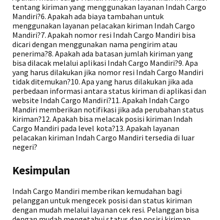
tentang kiriman yang menggunakan layanan Indah Cargo
Mandiri?6. Apakah ada biaya tambahan untuk
menggunakan layanan pelacakan kiriman Indah Cargo
Mandiri?7. Apakah nomor resi Indah Cargo Mandiri bisa
dicari dengan menggunakan nama pengirim atau
penerima?8. Apakah ada batasan jumlah kiriman yang
bisa dilacak melalui aplikasi Indah Cargo Mandiri?9. Apa
yang harus dilakukan jika nomor resi Indah Cargo Mandiri
tidak ditemukan?10. Apa yang harus dilakukan jika ada
perbedaan informasi antara status kiriman di aplikasi dan
website Indah Cargo Mandiri?11. Apakah Indah Cargo
Mandiri memberikan notifikasi jika ada perubahan status
kiriman?12. Apakah bisa melacak posisi kiriman Indah
Cargo Mandiri pada level kota?13. Apakah layanan
pelacakan kiriman Indah Cargo Mandiri tersedia di luar
negeri?
Kesimpulan
Indah Cargo Mandiri memberikan kemudahan bagi
pelanggan untuk mengecek posisi dan status kiriman
dengan mudah melalui layanan cek resi. Pelanggan bisa
dengan mudah mengetahui status dan posisi kiriman