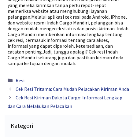
yang mereka kirimkan tanpa perlu repot-repot
memeriksa website atau menghubungi layanan
pelanggan.Melalui aplikasi cek resi pada Android, iPhone,
dan website resmi Indah Cargo Mandiri, pelanggan bisa
dengan mudah mengecek status dan posisi kiriman. Indah
Cargo Mandiri memberikan informasi lengkap tentang
cek resi, termasuk informasi tentang cara akses,
informasi yang dapat diperoleh, ketersediaan, dan
catatan penting.Jadi, tunggu apalagi? Cek resi Indah
Cargo Mandiri sekarang juga dan pastikan kiriman Anda
sampai ke tujuan dengan mudah.
Kategori
Resi
Cek Resi Tritama: Cara Mudah Pelacakan Kiriman Anda
Cek Resi Kiriman Dakota Cargo: Informasi Lengkap
dan Cara Melakukan Pelacakan
Kategori