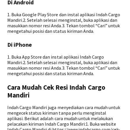
Di Android
1. Buka Google Play Store dan instal aplikasi Indah Cargo
Mandiri.2. Setelah selesai menginstal, buka aplikasi dan
masukkan nomor resi Anda.3. Tekan tombol “Cari” untuk
mengetahui posisi dan status kiriman Anda.
Di iPhone
1. Buka App Store dan instal aplikasi Indah Cargo
Mandiri.2. Setelah selesai menginstal, buka aplikasi dan
masukkan nomor resi Anda.3. Tekan tombol “Cari” untuk
mengetahui posisi dan status kiriman Anda.
Cara Mudah Cek Resi Indah Cargo
Mandiri
Indah Cargo Mandiri juga menyediakan cara mudah untuk
mengecek status kiriman tanpa perlu menginstal
aplikasi. Berikut adalah cara mudah untuk melakukan
pelacakan kiriman Indah Cargo Mandiri:1. Buka website
Indah Cargo Mandiri di https://www.indahcargo.com/cek-