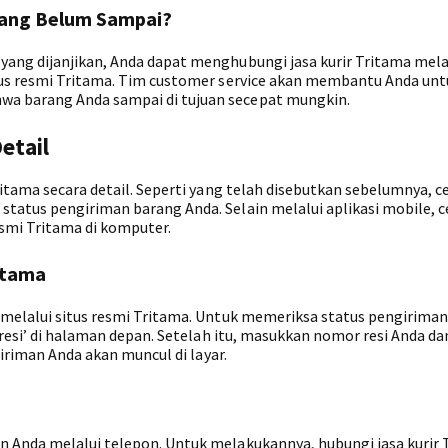
rang Belum Sampai?
ang dijanjikan, Anda dapat menghubungi jasa kurir Tritama mela
tus resmi Tritama. Tim customer service akan membantu Anda unt
a barang Anda sampai di tujuan secepat mungkin.
etail
itama secara detail. Seperti yang telah disebutkan sebelumnya, ce
tatus pengiriman barang Anda. Selain melalui aplikasi mobile, ce
esmi Tritama di komputer.
ritama
 melalui situs resmi Tritama. Untuk memeriksa status pengiriman
 resi’ di halaman depan. Setelah itu, masukkan nomor resi Anda dan
giriman Anda akan muncul di layar.
 Anda melalui telepon. Untuk melakukannya, hubungi jasa kurir 