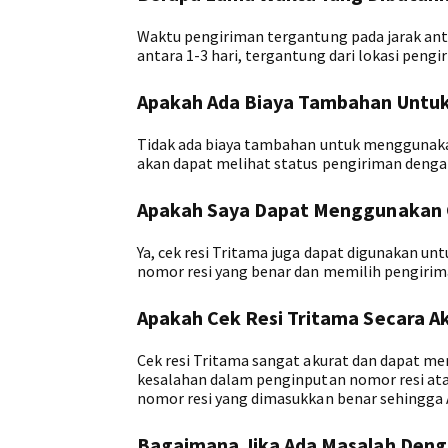
Waktu pengiriman tergantung pada jarak ant
antara 1-3 hari, tergantung dari lokasi peng
Apakah Ada Biaya Tambahan Untuk
Tidak ada biaya tambahan untuk menggunakan
akan dapat melihat status pengiriman deng
Apakah Saya Dapat Menggunakan C
Ya, cek resi Tritama juga dapat digunakan 
nomor resi yang benar dan memilih pengirim
Apakah Cek Resi Tritama Secara A
Cek resi Tritama sangat akurat dan dapat m
kesalahan dalam penginputan nomor resi ata
nomor resi yang dimasukkan benar sehingga
Bagaimana Jika Ada Masalah Deng