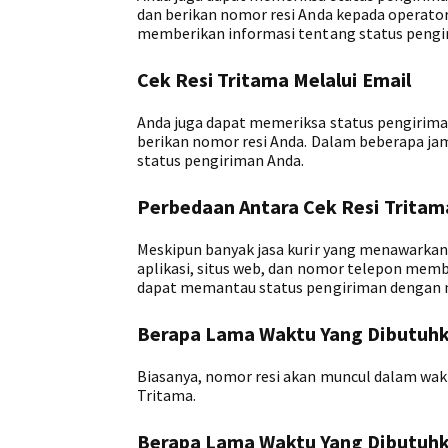
dan berikan nomor resi Anda kepada operator.
memberikan informasi tentang status pengi
Cek Resi Tritama Melalui Email
Anda juga dapat memeriksa status pengiriman
berikan nomor resi Anda. Dalam beberapa ja
status pengiriman Anda.
Perbedaan Antara Cek Resi Tritam
Meskipun banyak jasa kurir yang menawarkan 
aplikasi, situs web, dan nomor telepon me
dapat memantau status pengiriman dengan 
Berapa Lama Waktu Yang Dibutuhk
Biasanya, nomor resi akan muncul dalam wakt
Tritama.
Berapa Lama Waktu Yang Dibutuhk