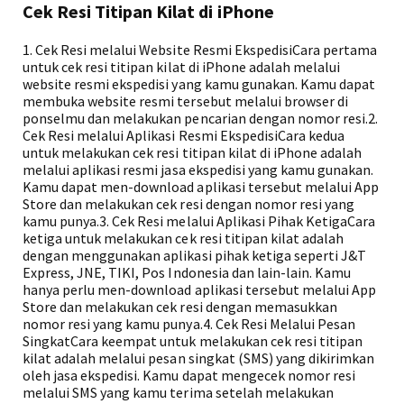
Cek Resi Titipan Kilat di iPhone
1. Cek Resi melalui Website Resmi EkspedisiCara pertama
untuk cek resi titipan kilat di iPhone adalah melalui
website resmi ekspedisi yang kamu gunakan. Kamu dapat
membuka website resmi tersebut melalui browser di
ponselmu dan melakukan pencarian dengan nomor resi.2.
Cek Resi melalui Aplikasi Resmi EkspedisiCara kedua
untuk melakukan cek resi titipan kilat di iPhone adalah
melalui aplikasi resmi jasa ekspedisi yang kamu gunakan.
Kamu dapat men-download aplikasi tersebut melalui App
Store dan melakukan cek resi dengan nomor resi yang
kamu punya.3. Cek Resi melalui Aplikasi Pihak KetigaCara
ketiga untuk melakukan cek resi titipan kilat adalah
dengan menggunakan aplikasi pihak ketiga seperti J&T
Express, JNE, TIKI, Pos Indonesia dan lain-lain. Kamu
hanya perlu men-download aplikasi tersebut melalui App
Store dan melakukan cek resi dengan memasukkan
nomor resi yang kamu punya.4. Cek Resi Melalui Pesan
SingkatCara keempat untuk melakukan cek resi titipan
kilat adalah melalui pesan singkat (SMS) yang dikirimkan
oleh jasa ekspedisi. Kamu dapat mengecek nomor resi
melalui SMS yang kamu terima setelah melakukan