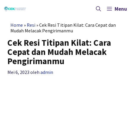
Langsung
ke
Menu
isi
Home
»
Resi
»
Cek Resi Titipan Kilat: Cara Cepat dan
Mudah Melacak Pengirimanmu
Cek Resi Titipan Kilat: Cara
Cepat dan Mudah Melacak
Pengirimanmu
Mei 6, 2023
oleh
admin