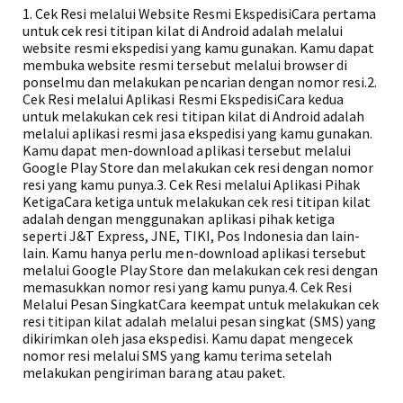
1. Cek Resi melalui Website Resmi EkspedisiCara pertama
untuk cek resi titipan kilat di Android adalah melalui
website resmi ekspedisi yang kamu gunakan. Kamu dapat
membuka website resmi tersebut melalui browser di
ponselmu dan melakukan pencarian dengan nomor resi.2.
Cek Resi melalui Aplikasi Resmi EkspedisiCara kedua
untuk melakukan cek resi titipan kilat di Android adalah
melalui aplikasi resmi jasa ekspedisi yang kamu gunakan.
Kamu dapat men-download aplikasi tersebut melalui
Google Play Store dan melakukan cek resi dengan nomor
resi yang kamu punya.3. Cek Resi melalui Aplikasi Pihak
KetigaCara ketiga untuk melakukan cek resi titipan kilat
adalah dengan menggunakan aplikasi pihak ketiga
seperti J&T Express, JNE, TIKI, Pos Indonesia dan lain-
lain. Kamu hanya perlu men-download aplikasi tersebut
melalui Google Play Store dan melakukan cek resi dengan
memasukkan nomor resi yang kamu punya.4. Cek Resi
Melalui Pesan SingkatCara keempat untuk melakukan cek
resi titipan kilat adalah melalui pesan singkat (SMS) yang
dikirimkan oleh jasa ekspedisi. Kamu dapat mengecek
nomor resi melalui SMS yang kamu terima setelah
melakukan pengiriman barang atau paket.