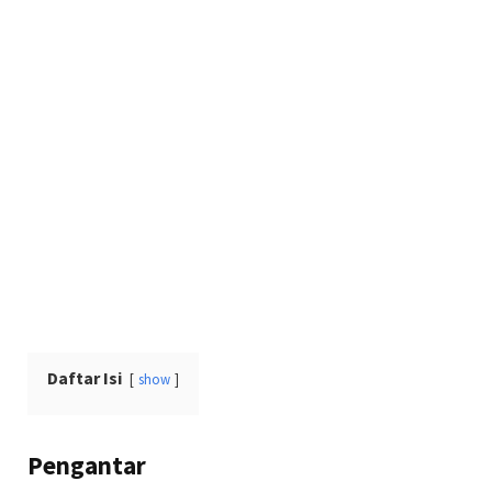
Daftar Isi
show
Pengantar