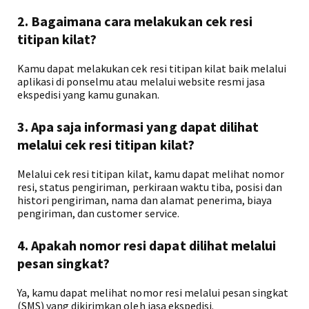
2. Bagaimana cara melakukan cek resi
titipan kilat?
Kamu dapat melakukan cek resi titipan kilat baik melalui
aplikasi di ponselmu atau melalui website resmi jasa
ekspedisi yang kamu gunakan.
3. Apa saja informasi yang dapat dilihat
melalui cek resi titipan kilat?
Melalui cek resi titipan kilat, kamu dapat melihat nomor
resi, status pengiriman, perkiraan waktu tiba, posisi dan
histori pengiriman, nama dan alamat penerima, biaya
pengiriman, dan customer service.
4. Apakah nomor resi dapat dilihat melalui
pesan singkat?
Ya, kamu dapat melihat nomor resi melalui pesan singkat
(SMS) yang dikirimkan oleh jasa ekspedisi.