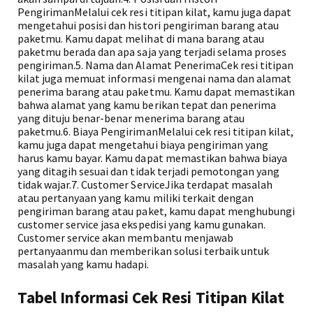
PengirimanMelalui cek resi titipan kilat, kamu juga dapat
mengetahui posisi dan histori pengiriman barang atau
paketmu. Kamu dapat melihat di mana barang atau
paketmu berada dan apa saja yang terjadi selama proses
pengiriman.5. Nama dan Alamat PenerimaCek resi titipan
kilat juga memuat informasi mengenai nama dan alamat
penerima barang atau paketmu. Kamu dapat memastikan
bahwa alamat yang kamu berikan tepat dan penerima
yang dituju benar-benar menerima barang atau
paketmu.6. Biaya PengirimanMelalui cek resi titipan kilat,
kamu juga dapat mengetahui biaya pengiriman yang
harus kamu bayar. Kamu dapat memastikan bahwa biaya
yang ditagih sesuai dan tidak terjadi pemotongan yang
tidak wajar.7. Customer ServiceJika terdapat masalah
atau pertanyaan yang kamu miliki terkait dengan
pengiriman barang atau paket, kamu dapat menghubungi
customer service jasa ekspedisi yang kamu gunakan.
Customer service akan membantu menjawab
pertanyaanmu dan memberikan solusi terbaik untuk
masalah yang kamu hadapi.
Tabel Informasi Cek Resi Titipan Kilat