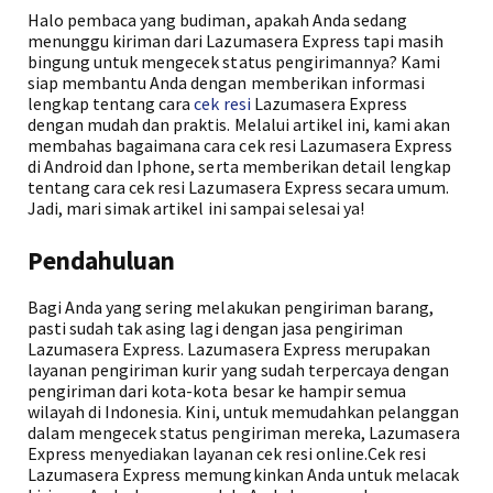
Halo pembaca yang budiman, apakah Anda sedang
menunggu kiriman dari Lazumasera Express tapi masih
bingung untuk mengecek status pengirimannya? Kami
siap membantu Anda dengan memberikan informasi
lengkap tentang cara
cek resi
Lazumasera Express
dengan mudah dan praktis. Melalui artikel ini, kami akan
membahas bagaimana cara cek resi Lazumasera Express
di Android dan Iphone, serta memberikan detail lengkap
tentang cara cek resi Lazumasera Express secara umum.
Jadi, mari simak artikel ini sampai selesai ya!
Pendahuluan
Bagi Anda yang sering melakukan pengiriman barang,
pasti sudah tak asing lagi dengan jasa pengiriman
Lazumasera Express. Lazumasera Express merupakan
layanan pengiriman kurir yang sudah terpercaya dengan
pengiriman dari kota-kota besar ke hampir semua
wilayah di Indonesia. Kini, untuk memudahkan pelanggan
dalam mengecek status pengiriman mereka, Lazumasera
Express menyediakan layanan cek resi online.Cek resi
Lazumasera Express memungkinkan Anda untuk melacak