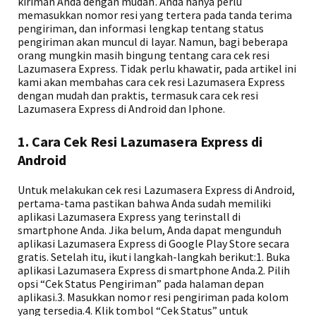
kiriman Anda dengan mudah. Anda hanya perlu
memasukkan nomor resi yang tertera pada tanda terima
pengiriman, dan informasi lengkap tentang status
pengiriman akan muncul di layar. Namun, bagi beberapa
orang mungkin masih bingung tentang cara cek resi
Lazumasera Express. Tidak perlu khawatir, pada artikel ini
kami akan membahas cara cek resi Lazumasera Express
dengan mudah dan praktis, termasuk cara cek resi
Lazumasera Express di Android dan Iphone.
1. Cara Cek Resi Lazumasera Express di
Android
Untuk melakukan cek resi Lazumasera Express di Android,
pertama-tama pastikan bahwa Anda sudah memiliki
aplikasi Lazumasera Express yang terinstall di
smartphone Anda. Jika belum, Anda dapat mengunduh
aplikasi Lazumasera Express di Google Play Store secara
gratis. Setelah itu, ikuti langkah-langkah berikut:1. Buka
aplikasi Lazumasera Express di smartphone Anda.2. Pilih
opsi “Cek Status Pengiriman” pada halaman depan
aplikasi.3. Masukkan nomor resi pengiriman pada kolom
yang tersedia.4. Klik tombol “Cek Status” untuk