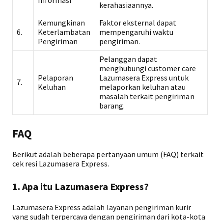
Informasi
kerahasiaannya.
Kemungkinan
Faktor eksternal dapat
6.
Keterlambatan
mempengaruhi waktu
Pengiriman
pengiriman.
Pelanggan dapat
menghubungi customer care
Pelaporan
Lazumasera Express untuk
7.
Keluhan
melaporkan keluhan atau
masalah terkait pengiriman
barang.
FAQ
Berikut adalah beberapa pertanyaan umum (FAQ) terkait
cek resi Lazumasera Express.
1. Apa itu Lazumasera Express?
Lazumasera Express adalah layanan pengiriman kurir
yang sudah terpercaya dengan pengiriman dari kota-kota