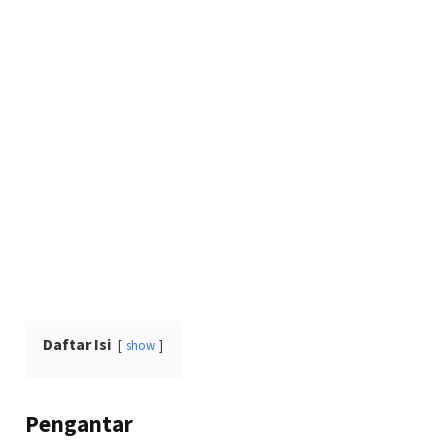
Daftar Isi
show
Pengantar