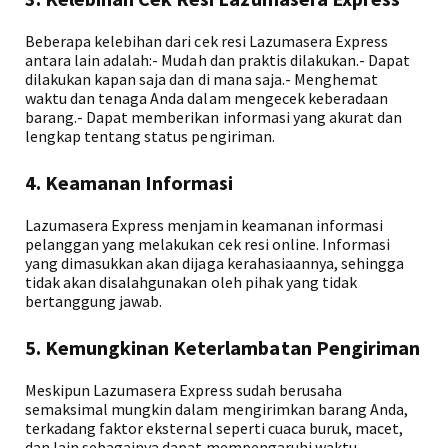
Beberapa kelebihan dari cek resi Lazumasera Express
antara lain adalah:- Mudah dan praktis dilakukan.- Dapat
dilakukan kapan saja dan di mana saja.- Menghemat
waktu dan tenaga Anda dalam mengecek keberadaan
barang.- Dapat memberikan informasi yang akurat dan
lengkap tentang status pengiriman.
4. Keamanan Informasi
Lazumasera Express menjamin keamanan informasi
pelanggan yang melakukan cek resi online. Informasi
yang dimasukkan akan dijaga kerahasiaannya, sehingga
tidak akan disalahgunakan oleh pihak yang tidak
bertanggung jawab.
5. Kemungkinan Keterlambatan Pengiriman
Meskipun Lazumasera Express sudah berusaha
semaksimal mungkin dalam mengirimkan barang Anda,
terkadang faktor eksternal seperti cuaca buruk, macet,
dan lain sebagainya dapat mempengaruhi waktu