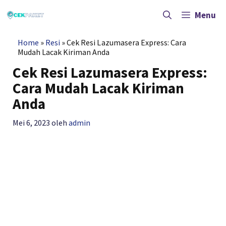
Langsung
ke
Menu
isi
Home
»
Resi
»
Cek Resi Lazumasera Express: Cara
Mudah Lacak Kiriman Anda
Cek Resi Lazumasera Express:
Cara Mudah Lacak Kiriman
Anda
Mei 6, 2023
oleh
admin