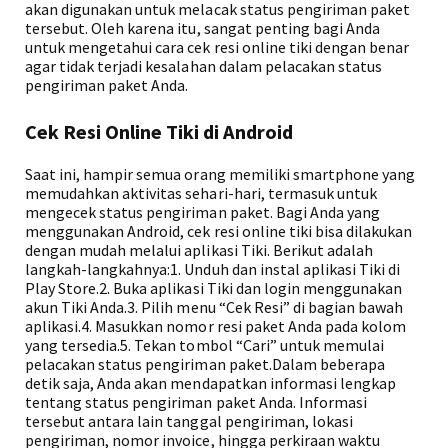
akan digunakan untuk melacak status pengiriman paket
tersebut. Oleh karena itu, sangat penting bagi Anda
untuk mengetahui cara cek resi online tiki dengan benar
agar tidak terjadi kesalahan dalam pelacakan status
pengiriman paket Anda.
Cek Resi Online Tiki di Android
Saat ini, hampir semua orang memiliki smartphone yang
memudahkan aktivitas sehari-hari, termasuk untuk
mengecek status pengiriman paket. Bagi Anda yang
menggunakan Android, cek resi online tiki bisa dilakukan
dengan mudah melalui aplikasi Tiki. Berikut adalah
langkah-langkahnya:1. Unduh dan instal aplikasi Tiki di
Play Store.2. Buka aplikasi Tiki dan login menggunakan
akun Tiki Anda.3. Pilih menu “Cek Resi” di bagian bawah
aplikasi.4. Masukkan nomor resi paket Anda pada kolom
yang tersedia.5. Tekan tombol “Cari” untuk memulai
pelacakan status pengiriman paket.Dalam beberapa
detik saja, Anda akan mendapatkan informasi lengkap
tentang status pengiriman paket Anda. Informasi
tersebut antara lain tanggal pengiriman, lokasi
pengiriman, nomor invoice, hingga perkiraan waktu