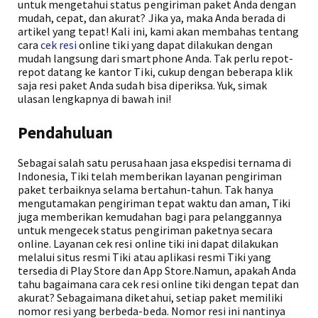
untuk mengetahui status pengiriman paket Anda dengan
mudah, cepat, dan akurat? Jika ya, maka Anda berada di
artikel yang tepat! Kali ini, kami akan membahas tentang
cara
cek resi
online tiki yang dapat dilakukan dengan
mudah langsung dari smartphone Anda. Tak perlu repot-
repot datang ke kantor Tiki, cukup dengan beberapa klik
saja resi paket Anda sudah bisa diperiksa. Yuk, simak
ulasan lengkapnya di bawah ini!
Pendahuluan
Sebagai salah satu perusahaan jasa ekspedisi ternama di
Indonesia, Tiki telah memberikan layanan pengiriman
paket terbaiknya selama bertahun-tahun. Tak hanya
mengutamakan pengiriman tepat waktu dan aman, Tiki
juga memberikan kemudahan bagi para pelanggannya
untuk mengecek status pengiriman paketnya secara
online. Layanan cek resi online tiki ini dapat dilakukan
melalui situs resmi Tiki atau aplikasi resmi Tiki yang
tersedia di Play Store dan App Store.Namun, apakah Anda
tahu bagaimana cara cek resi online tiki dengan tepat dan
akurat? Sebagaimana diketahui, setiap paket memiliki
nomor resi yang berbeda-beda. Nomor resi ini nantinya