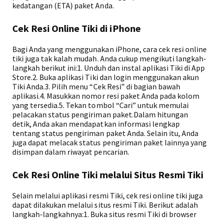
kedatangan (ETA) paket Anda.
Cek Resi Online Tiki di iPhone
Bagi Anda yang menggunakan iPhone, cara cek resi online
tiki juga tak kalah mudah. Anda cukup mengikuti langkah-
langkah berikut ini:1. Unduh dan instal aplikasi Tiki di App
Store.2. Buka aplikasi Tiki dan login menggunakan akun
Tiki Anda.3. Pilih menu “Cek Resi” di bagian bawah
aplikasi.4. Masukkan nomor resi paket Anda pada kolom
yang tersedia.5. Tekan tombol “Cari” untuk memulai
pelacakan status pengiriman paket.Dalam hitungan
detik, Anda akan mendapatkan informasi lengkap
tentang status pengiriman paket Anda. Selain itu, Anda
juga dapat melacak status pengiriman paket lainnya yang
disimpan dalam riwayat pencarian.
Cek Resi Online Tiki melalui Situs Resmi Tiki
Selain melalui aplikasi resmi Tiki, cek resi online tiki juga
dapat dilakukan melalui situs resmi Tiki. Berikut adalah
langkah-langkahnya:1. Buka situs resmi Tiki di browser