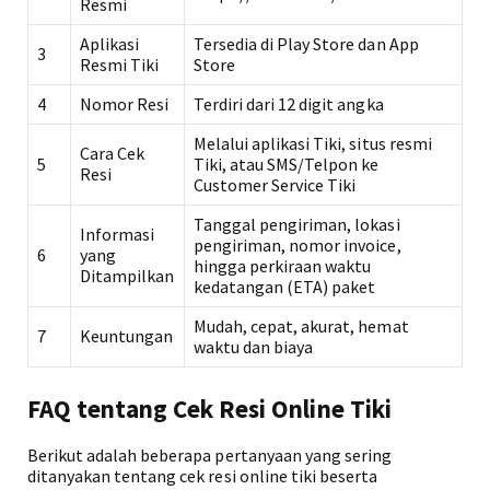
Resmi
Aplikasi
Tersedia di Play Store dan App
3
Resmi Tiki
Store
4
Nomor Resi
Terdiri dari 12 digit angka
Melalui aplikasi Tiki, situs resmi
Cara Cek
5
Tiki, atau SMS/Telpon ke
Resi
Customer Service Tiki
Tanggal pengiriman, lokasi
Informasi
pengiriman, nomor invoice,
6
yang
hingga perkiraan waktu
Ditampilkan
kedatangan (ETA) paket
Mudah, cepat, akurat, hemat
7
Keuntungan
waktu dan biaya
FAQ tentang Cek Resi Online Tiki
Berikut adalah beberapa pertanyaan yang sering
ditanyakan tentang cek resi online tiki beserta