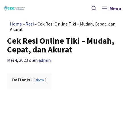
Langsung
ke
Menu
isi
Home
»
Resi
»
Cek Resi Online Tiki – Mudah, Cepat, dan
Akurat
Cek Resi Online Tiki – Mudah,
Cepat, dan Akurat
Mei 4, 2023
oleh
admin
Daftar Isi
show