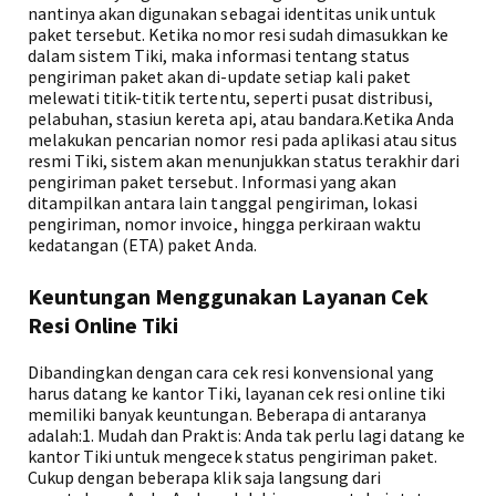
nantinya akan digunakan sebagai identitas unik untuk
paket tersebut. Ketika nomor resi sudah dimasukkan ke
dalam sistem Tiki, maka informasi tentang status
pengiriman paket akan di-update setiap kali paket
melewati titik-titik tertentu, seperti pusat distribusi,
pelabuhan, stasiun kereta api, atau bandara.Ketika Anda
melakukan pencarian nomor resi pada aplikasi atau situs
resmi Tiki, sistem akan menunjukkan status terakhir dari
pengiriman paket tersebut. Informasi yang akan
ditampilkan antara lain tanggal pengiriman, lokasi
pengiriman, nomor invoice, hingga perkiraan waktu
kedatangan (ETA) paket Anda.
Keuntungan Menggunakan Layanan Cek
Resi Online Tiki
Dibandingkan dengan cara cek resi konvensional yang
harus datang ke kantor Tiki, layanan cek resi online tiki
memiliki banyak keuntungan. Beberapa di antaranya
adalah:1. Mudah dan Praktis: Anda tak perlu lagi datang ke
kantor Tiki untuk mengecek status pengiriman paket.
Cukup dengan beberapa klik saja langsung dari