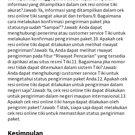
informasi yang ditampilkan dalam cek resi online tiki
akurat?Jawab: Ya, informasi yang ditampilkan dalam cek
resi online tiki sangat akurat dan terbaru.9. Bagaimana
cara melakukan konfirmasi pengiriman paket jika
statusnya sudah “Sampai”?Jawab: Anda dapat
menghubungi penerima atau customer service Tiki untuk
melakukan konfirmasi pengiriman paket.10. Apakah cek
resi online tiki dapat dilakukan untuk melihat riwayat
pengiriman?Jawab: Ya, Anda dapat melihat riwayat
pengiriman pada fitur “Riwayat Pencarian” yang tersedia
di aplikasi atau situs resmi Tiki.11. Bagaimana jika nomor
resi tidak dapat ditemukan dalam sistem Tiki?Jawab:
Anda dapat menghubungi customer service Tiki untuk
mengetahui status pengiriman paket Anda.12. Apakah cek
resi online tiki dapat dilakukan untuk pengiriman dalam
negeri saja?Jawab: Ya, cek resi online tiki dapat dilakukan
untuk pengiriman dalam negeri maupun internasional.13.
Apakah cek resi online tiki hanya dapat dilakukan oleh
pengirim paket?Jawab: Tidak, siapa saja dapat melakukan
cek resi online tiki untuk memastikan status pengiriman
paket.
Kesimpulan