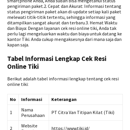
smartphone Anda, Anda sudah bisa mengetahui status
pengiriman paket.2. Cepat dan Akurat: Informasi tentang
status pengiriman paket akan di-update setiap kali paket
melewati titik-titik tertentu, sehingga informasi yang
ditampilkan sangat akurat dan terbaru.3. Hemat Waktu
dan Biaya: Dengan layanan cek resi online tiki, Anda tak
perlu lagi mengeluarkan waktu dan biaya untuk datang ke
kantor Tiki. Anda cukup mengaksesnya dari mana saja dan
kapan saja.
Tabel Informasi Lengkap Cek Resi
Online Tiki
Berikut adalah tabel informasi lengkap tentang cek resi
online tiki:
No
Informasi
Keterangan
Nama
1
PT Citra Van Titipan Kilat (Tiki)
Perusahaan
Website
2
https://www.tiki.id/