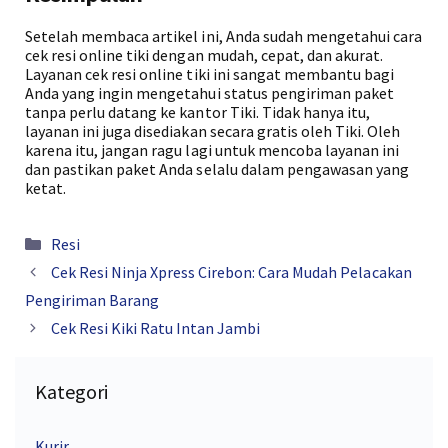
Setelah membaca artikel ini, Anda sudah mengetahui cara
cek resi online tiki dengan mudah, cepat, dan akurat.
Layanan cek resi online tiki ini sangat membantu bagi
Anda yang ingin mengetahui status pengiriman paket
tanpa perlu datang ke kantor Tiki. Tidak hanya itu,
layanan ini juga disediakan secara gratis oleh Tiki. Oleh
karena itu, jangan ragu lagi untuk mencoba layanan ini
dan pastikan paket Anda selalu dalam pengawasan yang
ketat.
Kategori
Resi
Cek Resi Ninja Xpress Cirebon: Cara Mudah Pelacakan
Pengiriman Barang
Cek Resi Kiki Ratu Intan Jambi
Kategori
Kurir