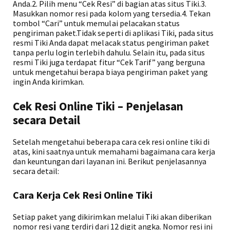
Anda.2. Pilih menu “Cek Resi” di bagian atas situs Tiki.3.
Masukkan nomor resi pada kolom yang tersedia.4. Tekan
tombol “Cari” untuk memulai pelacakan status
pengiriman paket.Tidak seperti di aplikasi Tiki, pada situs
resmi Tiki Anda dapat melacak status pengiriman paket
tanpa perlu login terlebih dahulu. Selain itu, pada situs
resmi Tiki juga terdapat fitur “Cek Tarif” yang berguna
untuk mengetahui berapa biaya pengiriman paket yang
ingin Anda kirimkan.
Cek Resi Online Tiki – Penjelasan
secara Detail
Setelah mengetahui beberapa cara cek resi online tiki di
atas, kini saatnya untuk memahami bagaimana cara kerja
dan keuntungan dari layanan ini. Berikut penjelasannya
secara detail:
Cara Kerja Cek Resi Online Tiki
Setiap paket yang dikirimkan melalui Tiki akan diberikan
nomor resi yang terdiri dari 12 digit angka. Nomor resi ini