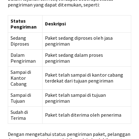
pengiriman yang dapat ditemukan, seperti:
Status
Deskripsi
Pengiriman
Sedang
Paket sedang diproses oleh jasa
Diproses
pengiriman
Dalam
Paket sedang dalam proses
Pengiriman
pengiriman
Sampai di
Paket telah sampai di kantor cabang
Kantor
terdekat dari tujuan pengiriman
Cabang
Sampai di
Paket telah sampai di tujuan
Tujuan
pengiriman
Sudah di
Paket telah diterima oleh penerima
Terima
Dengan mengetahui status pengiriman paket, pelanggan