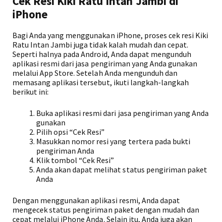
Cek Resi Kiki Ratu Intan Jambi di
iPhone
Bagi Anda yang menggunakan iPhone, proses cek resi Kiki
Ratu Intan Jambi juga tidak kalah mudah dan cepat.
Seperti halnya pada Android, Anda dapat mengunduh
aplikasi resmi dari jasa pengiriman yang Anda gunakan
melalui App Store. Setelah Anda mengunduh dan
memasang aplikasi tersebut, ikuti langkah-langkah
berikut ini:
Buka aplikasi resmi dari jasa pengiriman yang Anda
gunakan
Pilih opsi “Cek Resi”
Masukkan nomor resi yang tertera pada bukti
pengiriman Anda
Klik tombol “Cek Resi”
Anda akan dapat melihat status pengiriman paket
Anda
Dengan menggunakan aplikasi resmi, Anda dapat
mengecek status pengiriman paket dengan mudah dan
cepat melalui iPhone Anda. Selain itu, Anda juga akan