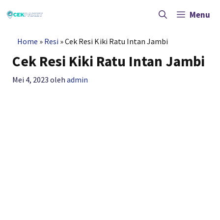
Langsung
ke
Menu
isi
Home
»
Resi
»
Cek Resi Kiki Ratu Intan Jambi
Cek Resi Kiki Ratu Intan Jambi
Mei 4, 2023
oleh
admin