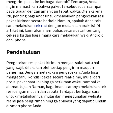
mengirim paket ke berbagai daerah? Tentunya, Anda
ingin memastikan bahwa paket tersebut sudah sampai
pada tujuan dengan aman dan tepat waktu. Oleh karena
itu, penting bagi Anda untuk melakukan pengecekan resi
paket kiriman secara berkala.Namun, apakah Anda tahu
cara melakukan
cek resi
dengan mudah dan praktis? Di
artikel ini, kami akan membahas secara detail tentang
cek resi ku dan bagaimana cara melakukannya di Android
dan Iphone.
Pendahuluan
Pengecekan resi paket kiriman menjadi salah satu hal
yang wajib dilakukan oleh setiap pengirim maupun
penerima. Dengan melakukan pengecekan, Anda bisa
mengetahui kondisi paket secara real-time, mulai dari
posisi paket saat ini hingga perkiraan waktu sampai ke
alamat tujuan.Namun, bagaimana caranya melakukan cek
resi dengan mudah dan cepat? Terdapat berbagai cara
untuk melakukannya, mulai dari menggunakan website
resmi jasa pengiriman hingga aplikasi yang dapat diunduh
di smartphone Anda.