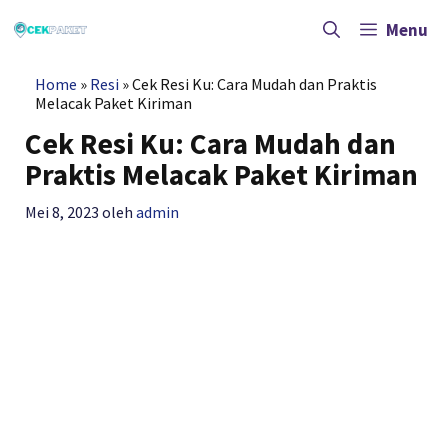
Langsung
ke
Menu
isi
Home
»
Resi
»
Cek Resi Ku: Cara Mudah dan Praktis
Melacak Paket Kiriman
Cek Resi Ku: Cara Mudah dan
Praktis Melacak Paket Kiriman
Mei 8, 2023
oleh
admin