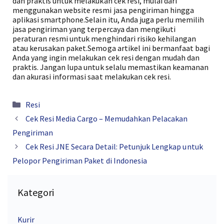
dan praktis untuk melakukan cek resi, mulai dari
menggunakan website resmi jasa pengiriman hingga
aplikasi smartphone.Selain itu, Anda juga perlu memilih
jasa pengiriman yang terpercaya dan mengikuti
peraturan resmi untuk menghindari risiko kehilangan
atau kerusakan paket.Semoga artikel ini bermanfaat bagi
Anda yang ingin melakukan cek resi dengan mudah dan
praktis. Jangan lupa untuk selalu memastikan keamanan
dan akurasi informasi saat melakukan cek resi.
Kategori
Resi
Cek Resi Media Cargo – Memudahkan Pelacakan
Pengiriman
Cek Resi JNE Secara Detail: Petunjuk Lengkap untuk
Pelopor Pengiriman Paket di Indonesia
Kategori
Kurir