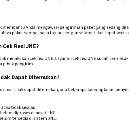
tuk membantu Anda mengawasi pengiriman paket yang sedang dila
bahwa paket sampai pada tujuan dengan selamat dan tepat waktu
 Cek Resi JNE?
tuk melakukan cek resi JNE. Layanan cek resi JNE sudah termasu
a pihak pengirim.
idak Dapat Ditemukan?
mor resi tidak dapat ditemukan, ada beberapa kemungkinan penye
atau tidak sesuai.
belum diproses di pusat JNE.
elum tersedia di sistem JNE.