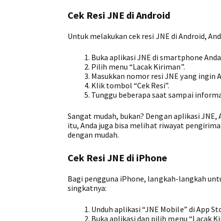
Cek Resi JNE di Android
Untuk melakukan cek resi JNE di Android, An
Buka aplikasi JNE di smartphone Anda
Pilih menu “Lacak Kiriman”.
Masukkan nomor resi JNE yang ingin A
Klik tombol “Cek Resi”.
Tunggu beberapa saat sampai informas
Sangat mudah, bukan? Dengan aplikasi JNE, An
itu, Anda juga bisa melihat riwayat pengirim
dengan mudah.
Cek Resi JNE di iPhone
Bagi pengguna iPhone, langkah-langkah untuk
singkatnya:
Unduh aplikasi “JNE Mobile” di App St
Buka aplikasi dan pilih menu “Lacak Ki