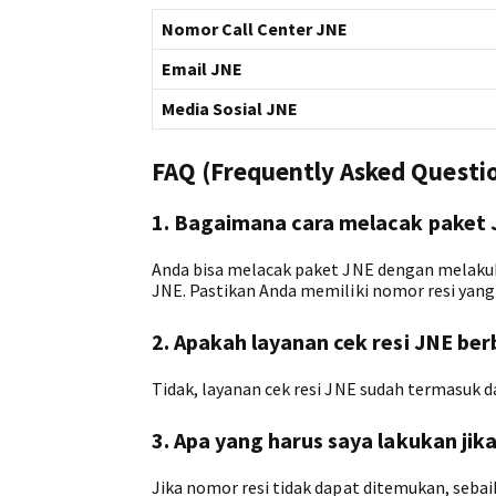
Nomor Call Center JNE
Email JNE
Media Sosial JNE
FAQ (Frequently Asked Questi
1. Bagaimana cara melacak paket
Anda bisa melacak paket JNE dengan melakukan
JNE. Pastikan Anda memiliki nomor resi yang
2. Apakah layanan cek resi JNE be
Tidak, layanan cek resi JNE sudah termasuk 
3. Apa yang harus saya lakukan ji
Jika nomor resi tidak dapat ditemukan, seba