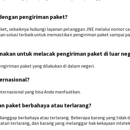
 dengan pengiriman paket?
ket, sebaiknya hubungi layanan pelanggan JNE melalui nomor cal
kan solusi terbaik untuk memastikan pengiriman paket sampai p
unakan untuk melacak pengiriman paket di luar neg
engiriman paket yang dilakukan di dalam negeri.
ternasional?
nternasional yang bisa Anda manfaatkan.
n paket berbahaya atau terlarang?
ianggap berbahaya atau terlarang. Beberapa barang yang tidak d
obatan terlarang, dan barang yang melanggar hak kekayaan intelek