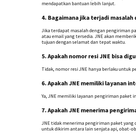
mendapatkan bantuan lebih lanjut.
4. Bagaimana jika terjadi masalah
Jika terdapat masalah dengan pengiriman pa
atau email yang tersedia. JNE akan memberi
tujuan dengan selamat dan tepat waktu.
5. Apakah nomor resi JNE bisa dig
Tidak, nomor resi JNE hanya berlaku untuk p
6. Apakah JNE memiliki layanan in
Ya, JNE memiliki layanan pengiriman paket i
7. Apakah JNE menerima pengirima
JNE tidak menerima pengiriman paket yang d
untuk dikirim antara lain senjata api, obat-