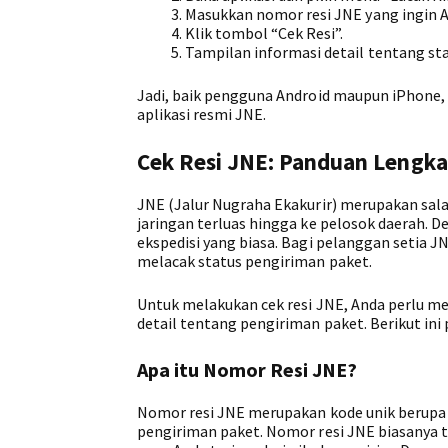
Masukkan nomor resi JNE yang ingin A
Klik tombol “Cek Resi”.
Tampilan informasi detail tentang sta
Jadi, baik pengguna Android maupun iPhone, 
aplikasi resmi JNE.
Cek Resi JNE: Panduan Lengka
JNE (Jalur Nugraha Ekakurir) merupakan sala
jaringan terluas hingga ke pelosok daerah. D
ekspedisi yang biasa. Bagi pelanggan setia 
melacak status pengiriman paket.
Untuk melakukan cek resi JNE, Anda perlu m
detail tentang pengiriman paket. Berikut ini
Apa itu Nomor Resi JNE?
Nomor resi JNE merupakan kode unik berupa 
pengiriman paket. Nomor resi JNE biasanya te