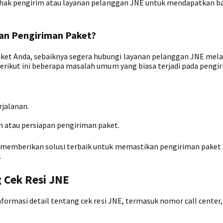
i pihak pengirim atau layanan pelanggan JNE untuk mendapatkan 
an Pengiriman Paket?
ket Anda, sebaiknya segera hubungi layanan pelanggan JNE mela
 Berikut ini beberapa masalah umum yang biasa terjadi pada pengi
rjalanan.
 atau persiapan pengiriman paket.
ha memberikan solusi terbaik untuk memastikan pengiriman paket
.
g Cek Resi JNE
informasi detail tentang cek resi JNE, termasuk nomor call center,