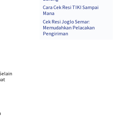
Cara Cek Resi TIKI Sampai
Mana
Cek Resi Joglo Semar:
Memudahkan Pelacakan
Pengiriman
Selain
uat
n