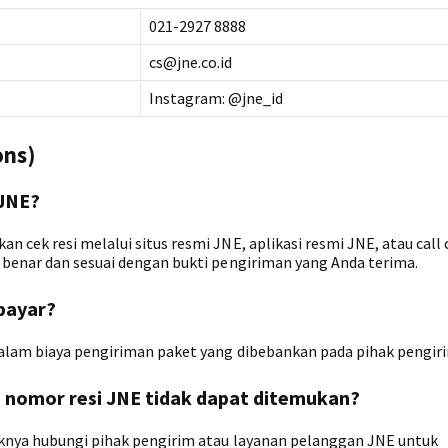
021-2927 8888
cs@jne.co.id
Instagram: @jne_id
ons)
 JNE?
 cek resi melalui situs resmi JNE, aplikasi resmi JNE, atau call 
 benar dan sesuai dengan bukti pengiriman yang Anda terima.
rbayar?
dalam biaya pengiriman paket yang dibebankan pada pihak pengir
ka nomor resi JNE tidak dapat ditemukan?
iknya hubungi pihak pengirim atau layanan pelanggan JNE untuk