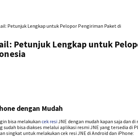
tail: Petunjuk Lengkap untuk Pelopor Pengiriman Paket di
ail: Petunjuk Lengkap untuk Pelop
donesia
iPhone dengan Mudah
ngin bisa melakukan
cek resi
JNE dengan mudah kapan saja dan di
ng sudah bisa diakses melalui aplikasi resmi JNE yang tersedia di P
uan singkat untuk melakukan cek resi JNE di Android dan iPhone: