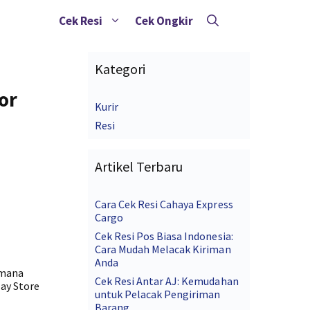
Cek Resi
Cek Ongkir
Kategori
or
Kurir
Resi
Artikel Terbaru
Cara Cek Resi Cahaya Express
Cargo
Cek Resi Pos Biasa Indonesia:
Cara Mudah Melacak Kiriman
Anda
 mana
Cek Resi Antar AJ: Kemudahan
lay Store
untuk Pelacak Pengiriman
Barang