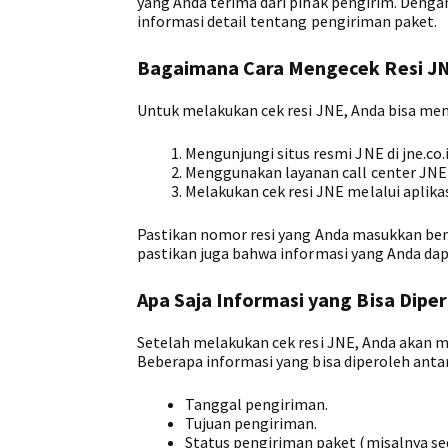
yang Anda terima dari pihak pengirim. Denga
informasi detail tentang pengiriman paket.
Bagaimana Cara Mengecek Resi J
Untuk melakukan cek resi JNE, Anda bisa men
Mengunjungi situs resmi JNE di jne.co
Menggunakan layanan call center JNE 
Melakukan cek resi JNE melalui aplikas
Pastikan nomor resi yang Anda masukkan bena
pastikan juga bahwa informasi yang Anda da
Apa Saja Informasi yang Bisa Diper
Setelah melakukan cek resi JNE, Anda akan 
Beberapa informasi yang bisa diperoleh antar
Tanggal pengiriman.
Tujuan pengiriman.
Status pengiriman paket (misalnya se