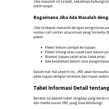
Jika masalah ini terjadi, sebaiknya hubung
lebih lanjut.
Bagaimana Jika Ada Masalah deng
Jika terdapat masalah dengan pengiriman pa
nomor call center atau email yang tersedia.
paket:
Paket belum sampai ke tujuan.
Paket hilang atau rusak saat dalam pe
Alamat tujuan salah atau tidak jelas.
Ada kesalahan dalam cara pengemasan
Dalam hal-hal seperti ini, JNE akan berusa
pada tujuan dengan selamat dan tepat waktu
Tabel Informasi Detail tentan
Berikut ini adalah tabel lengkap yang berisi 
dan media sosial JNE yang bisa dihubungi: