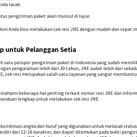
nda lacak.
tus pengiriman paket akan muncul di layar.
kini Anda bisa melakukan cek resi JNE dengan mudah dan cepat m
p untuk Pelanggan Setia
h satu pelopor pengiriman paket di Indonesia yang sudah memili
engan pengalaman lebih dari 30 tahun, JNE sudah lebih dari sekada
JNE, cek resi merupakan salah satu layanan yang sangat membant
emahami beberapa hal penting terkait nomor resi JNE dan inform
 panduan lengkap untuk melakukan cek resi JNE:
kombinasi angka dan huruf yang digunakan untuk melacak statu
rdiri dari 12-16 karakter, dan dapat ditemukan pada bukti pengi