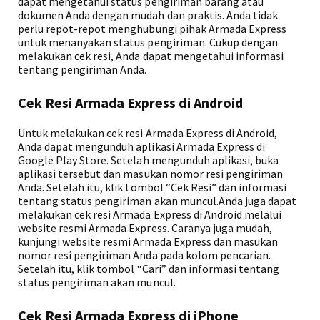
dapat mengetahui status pengiriman barang atau
dokumen Anda dengan mudah dan praktis. Anda tidak
perlu repot-repot menghubungi pihak Armada Express
untuk menanyakan status pengiriman. Cukup dengan
melakukan cek resi, Anda dapat mengetahui informasi
tentang pengiriman Anda.
Cek Resi Armada Express di Android
Untuk melakukan cek resi Armada Express di Android,
Anda dapat mengunduh aplikasi Armada Express di
Google Play Store. Setelah mengunduh aplikasi, buka
aplikasi tersebut dan masukan nomor resi pengiriman
Anda. Setelah itu, klik tombol “Cek Resi” dan informasi
tentang status pengiriman akan muncul.Anda juga dapat
melakukan cek resi Armada Express di Android melalui
website resmi Armada Express. Caranya juga mudah,
kunjungi website resmi Armada Express dan masukan
nomor resi pengiriman Anda pada kolom pencarian.
Setelah itu, klik tombol “Cari” dan informasi tentang
status pengiriman akan muncul.
Cek Resi Armada Express di iPhone