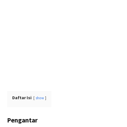
Daftar Isi
show
Pengantar