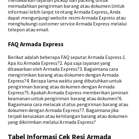
menawarkan layanan pickup dan packing untuk
memudahkan pengiriman barang atau dokumen.Untuk
informasi lebih lanjut tentang Armada Express, Anda
dapat mengunjungi website resmi Armada Express atau
menghubungi customer service Armada Express melalui
telepon atau email.
FAQ Armada Express
Berikut adalah beberapa FAQ seputar Armada Express:1.
Apa itu Armada Express?2. Apa saja layanan yang
ditawarkan oleh Armada Express?3. Bagaimana cara
mengirimkan barang atau dokumen dengan Armada
Express?4. Berapa lama waktu yang dibutuhkan untuk
pengiriman barang atau dokumen dengan Armada
Express?5. Apakah Armada Express memberikan jaminan
keamanan untuk pengiriman barang atau dokumen?6.
Bagaimana cara melacak status pengiriman barang atau
dokumen dengan Armada Express?7. Bagaimana jika
terjadi kerusakan atau kehilangan barang atau dokumen
yang dikirimkan melalui Armada Express?
Tabel Informasi Cek Resi Armada