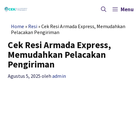
Langsung
ke
Menu
isi
Home
»
Resi
»
Cek Resi Armada Express, Memudahkan
Pelacakan Pengiriman
Cek Resi Armada Express,
Memudahkan Pelacakan
Pengiriman
Agustus 5, 2025
oleh
admin