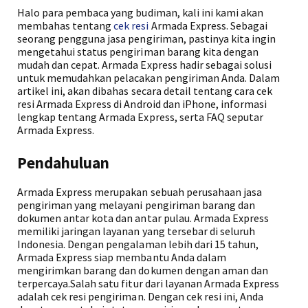
Halo para pembaca yang budiman, kali ini kami akan
membahas tentang
cek resi
Armada Express. Sebagai
seorang pengguna jasa pengiriman, pastinya kita ingin
mengetahui status pengiriman barang kita dengan
mudah dan cepat. Armada Express hadir sebagai solusi
untuk memudahkan pelacakan pengiriman Anda. Dalam
artikel ini, akan dibahas secara detail tentang cara cek
resi Armada Express di Android dan iPhone, informasi
lengkap tentang Armada Express, serta FAQ seputar
Armada Express.
Pendahuluan
Armada Express merupakan sebuah perusahaan jasa
pengiriman yang melayani pengiriman barang dan
dokumen antar kota dan antar pulau. Armada Express
memiliki jaringan layanan yang tersebar di seluruh
Indonesia. Dengan pengalaman lebih dari 15 tahun,
Armada Express siap membantu Anda dalam
mengirimkan barang dan dokumen dengan aman dan
terpercaya.Salah satu fitur dari layanan Armada Express
adalah cek resi pengiriman. Dengan cek resi ini, Anda