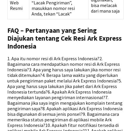
Web
“Lacak Pengiriman”,
bisa melacak
Resmi
masukkan nomor resi
dari mana saja
Anda, tekan “Lacak”
FAQ – Pertanyaan yang Sering
Diajukan tentang Cek Resi Ark Express
Indonesia
1. Apa itu nomor resi di Ark Express Indonesia?2.
Bagaimana cara mendapatkan nomor resi di Ark Express
Indonesia?3. Apa yang harus saya lakukan jika nomor resi
tidak ditemukan?4. Berapa lama waktu yang diperlukan
untuk pengiriman paket melalui Ark Express Indonesia?5.
Apa yang harus saya lakukan jika paket dari Ark Express
Indonesia tertunda?6. Apakah Ark Express Indonesia
menyediakan layanan pengiriman internasional?7.
Bagaimana jika saya ingin mengajukan komplain tentang
pengiriman saya?8. Apakah aplikasi Ark Express Indonesia
bisa digunakan di semua jenis ponsel?9. Bagaimana cara
memeriksa status pengiriman di aplikasi mobile Ark
Express Indonesia?10. Apakah fitur notifikasi tersedia di
aplikasi mobile Ark Express Indonesia?11. Apakah aplikasi