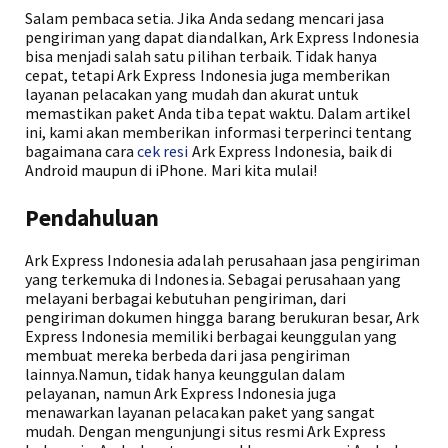
Salam pembaca setia. Jika Anda sedang mencari jasa
pengiriman yang dapat diandalkan, Ark Express Indonesia
bisa menjadi salah satu pilihan terbaik. Tidak hanya
cepat, tetapi Ark Express Indonesia juga memberikan
layanan pelacakan yang mudah dan akurat untuk
memastikan paket Anda tiba tepat waktu. Dalam artikel
ini, kami akan memberikan informasi terperinci tentang
bagaimana cara
cek resi
Ark Express Indonesia, baik di
Android maupun di iPhone. Mari kita mulai!
Pendahuluan
Ark Express Indonesia adalah perusahaan jasa pengiriman
yang terkemuka di Indonesia. Sebagai perusahaan yang
melayani berbagai kebutuhan pengiriman, dari
pengiriman dokumen hingga barang berukuran besar, Ark
Express Indonesia memiliki berbagai keunggulan yang
membuat mereka berbeda dari jasa pengiriman
lainnya.Namun, tidak hanya keunggulan dalam
pelayanan, namun Ark Express Indonesia juga
menawarkan layanan pelacakan paket yang sangat
mudah. Dengan mengunjungi situs resmi Ark Express