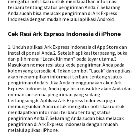
mengatur notifikasi untuk mendapatkan informasi
terbaru tentang status pengiriman Anda.7. Sekarang
Anda sudah bisa melacak pengiriman di Ark Express
Indonesia dengan mudah melalui aplikasi Android.
Cek Resi Ark Express Indonesia di iPhone
1. Unduh aplikasi Ark Express Indonesia di App Store dan
instal di ponsel Anda.2. Setelah aplikasi terpasang, buka
dan pilih menu “Lacak Kiriman” pada layar utama.3.
Masukkan nomor resi atau kode pengiriman Anda pada
kolom yang tersedia.4. Tekan tombol “Lacak” dan aplikasi
akan menampilkan informasi terbaru tentang status
pengiriman Anda.5. Jika Anda menggunakan akun Ark
Express Indonesia, Anda juga bisa masuk ke akun Anda dan
memantau semua pengiriman yang sedang
berlangsung.6. Aplikasi Ark Express Indonesia juga
memungkinkan Anda untuk mengatur notifikasi untuk
mendapatkan informasi terbaru tentang status
pengiriman Anda.7. Sekarang Anda sudah bisa melacak
pengiriman di Ark Express Indonesia dengan mudah
melalui aplikasi iPhone.