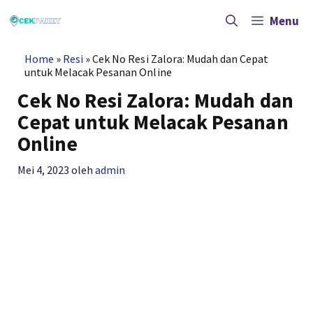
Langsung
ke
Menu
isi
Home
»
Resi
»
Cek No Resi Zalora: Mudah dan Cepat
untuk Melacak Pesanan Online
Cek No Resi Zalora: Mudah dan
Cepat untuk Melacak Pesanan
Online
Mei 4, 2023
oleh
admin