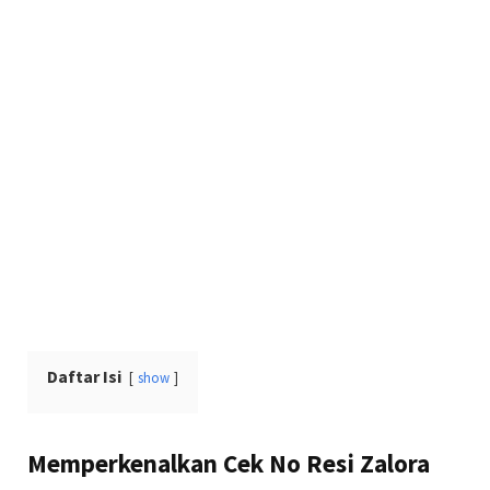
Daftar Isi
show
Memperkenalkan Cek No Resi Zalora