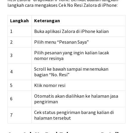
langkah cara mengakses Cek No Resi Zalora di iPhone:
Langkah
Keterangan
1
Buka aplikasi Zalora di iPhone kalian
2
Pilih menu “Pesanan Saya”
Pilih pesanan yang ingin kalian lacak
3
nomor resinya
Scroll ke bawah sampai menemukan
4
bagian “No. Resi”
5
Klik nomor resi
Otomatis akan dialihkan ke halaman jasa
6
pengiriman
Cek status pengiriman barang kalian di
7
halaman tersebut