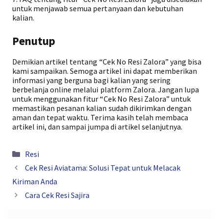
untuk menjawab semua pertanyaan dan kebutuhan
kalian.
Penutup
Demikian artikel tentang “Cek No Resi Zalora” yang bisa
kami sampaikan. Semoga artikel ini dapat memberikan
informasi yang berguna bagi kalian yang sering
berbelanja online melalui platform Zalora. Jangan lupa
untuk menggunakan fitur “Cek No Resi Zalora” untuk
memastikan pesanan kalian sudah dikirimkan dengan
aman dan tepat waktu. Terima kasih telah membaca
artikel ini, dan sampai jumpa di artikel selanjutnya.
Kategori
Resi
Cek Resi Aviatama: Solusi Tepat untuk Melacak
Kiriman Anda
Cara Cek Resi Sajira