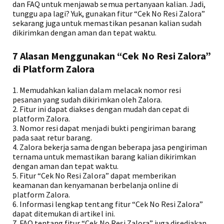
dan FAQ untuk menjawab semua pertanyaan kalian. Jadi,
tunggu apa lagi? Yuk, gunakan fitur “Cek No Resi Zalora”
sekarang juga untuk memastikan pesanan kalian sudah
dikirimkan dengan aman dan tepat waktu.
7 Alasan Menggunakan “Cek No Resi Zalora”
di Platform Zalora
1. Memudahkan kalian dalam melacak nomor resi
pesanan yang sudah dikirimkan oleh Zalora.
2. Fitur ini dapat diakses dengan mudah dan cepat di
platform Zalora.
3. Nomor resi dapat menjadi bukti pengiriman barang
pada saat retur barang.
4. Zalora bekerja sama dengan beberapa jasa pengiriman
ternama untuk memastikan barang kalian dikirimkan
dengan aman dan tepat waktu.
5. Fitur “Cek No Resi Zalora” dapat memberikan
keamanan dan kenyamanan berbelanja online di
platform Zalora.
6. Informasi lengkap tentang fitur “Cek No Resi Zalora”
dapat ditemukan di artikel ini.
7. FAQ tentang fitur “Cek No Resi Zalora” juga disediakan