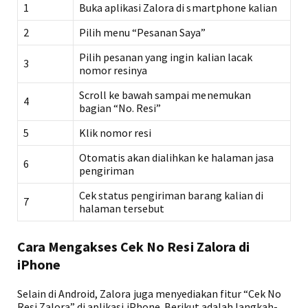
1
Buka aplikasi Zalora di smartphone kalian
2
Pilih menu “Pesanan Saya”
Pilih pesanan yang ingin kalian lacak
3
nomor resinya
Scroll ke bawah sampai menemukan
4
bagian “No. Resi”
5
Klik nomor resi
Otomatis akan dialihkan ke halaman jasa
6
pengiriman
Cek status pengiriman barang kalian di
7
halaman tersebut
Cara Mengakses Cek No Resi Zalora di
iPhone
Selain di Android, Zalora juga menyediakan fitur “Cek No
Resi Zalora” di aplikasi iPhone. Berikut adalah langkah-