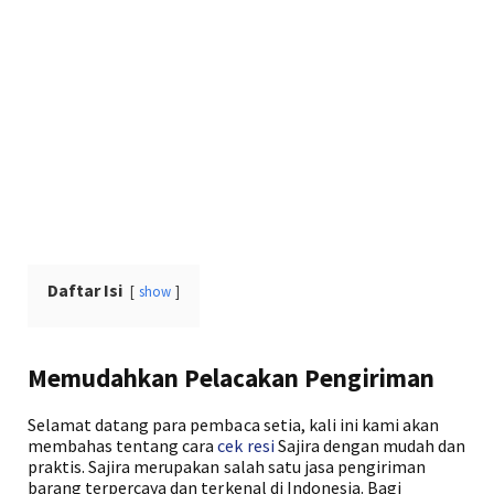
Daftar Isi
show
Memudahkan Pelacakan Pengiriman
Selamat datang para pembaca setia, kali ini kami akan
membahas tentang cara
cek resi
Sajira dengan mudah dan
praktis. Sajira merupakan salah satu jasa pengiriman
barang terpercaya dan terkenal di Indonesia. Bagi