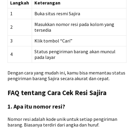
Langkah
Keterangan
1
Buka situs resmi Sajira
Masukkan nomor resi pada kolom yang
2
tersedia
3
Klik tombol “Cari”
Status pengiriman barang akan muncul
4
pada layar
Dengan cara yang mudah ini, kamu bisa memantau status
pengiriman barang Sajira secara akurat dan cepat.
FAQ tentang Cara Cek Resi Sajira
1. Apa itu nomor resi?
Nomor resi adalah kode unik untuk setiap pengiriman
barang. Biasanya terdiri dari angka dan huruf.