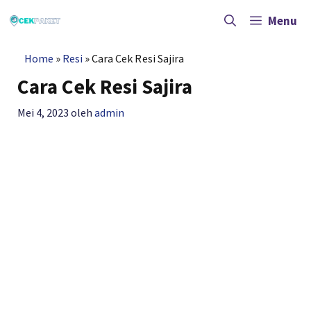
Langsung
ke
Menu
isi
Home
»
Resi
»
Cara Cek Resi Sajira
Cara Cek Resi Sajira
Mei 4, 2023
oleh
admin