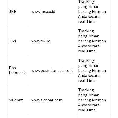
Tracking
pengiriman
JNE
www.jne.co.id
barang kiriman
Anda secara
real-time
Tracking
pengiriman
Tiki
www.tiki.id
barang kiriman
Anda secara
real-time
Tracking
pengiriman
Pos
www.posindonesia.co.id
barang kiriman
Indonesia
Anda secara
real-time
Tracking
pengiriman
SiCepat
www.sicepat.com
barang kiriman
Anda secara
real-time