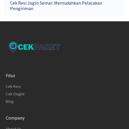
Cek Resi Joglo Semar: Memudahkan Pelacakan
Pengiriman
Fitur
Cek Resi
Cek Ongkir
Blog
Company
About Us