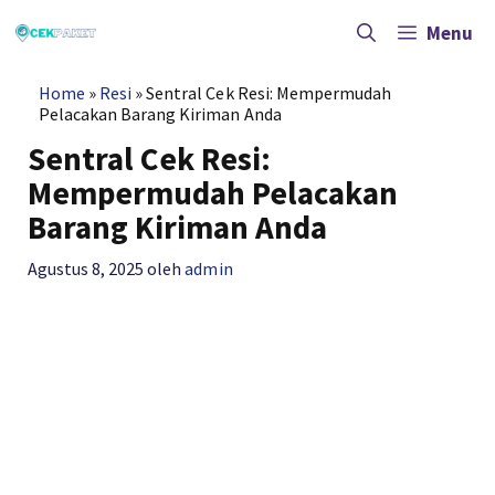
Langsung
ke
Menu
isi
Home
»
Resi
»
Sentral Cek Resi: Mempermudah
Pelacakan Barang Kiriman Anda
Sentral Cek Resi:
Mempermudah Pelacakan
Barang Kiriman Anda
Agustus 8, 2025
oleh
admin