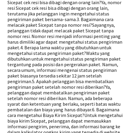
Sicepat cek resi bisa dibagi dengan orang lain?Ya, nomor
resi Sicepat cek resi bisa dibagi dengan orang lain,
terutama jika pelanggan ingin mengetahui status
pengiriman paket bersama-sama.3. Bagaimana cara
melacak paket Sicepat tanpa nomor resi?Sayangnya,
pelanggan tidak dapat melacak paket Sicepat tanpa
nomor resi. Nomor resi menjadi informasi penting yang
harus dimiliki agar dapat mengetahui status pengiriman
paket.4. Berapa lama waktu yang dibutuhkan untuk
mengetahui status pengiriman paket?Waktu yang
dibutuhkan untuk mengetahui status pengiriman paket
tergantung pada posisi dan pergerakan paket. Namun,
secara umum, informasi mengenai status pengiriman
paket biasanya tersedia sekitar 12 jam setelah
pengiriman.5. Apakah pelanggan bisa membatalkan
pengiriman paket setelah nomor resi diberikan?Ya,
pelanggan dapat membatalkan pengiriman paket
setelah nomor resi diberikan. Namun, ada beberapa
syarat dan ketentuan yang berlaku, seperti batas waktu
pembatalan dan biaya yang harus dibayar.6. Bagaimana
cara mengetahui Biaya Kirim Sicepat?Untuk mengetahui
biaya kirim Sicepat, pelanggan dapat memasukkan
informasi pengirim, penerima, dan informasi barang ke
dalam kalkulator ongkos kirim yang tersedia di website