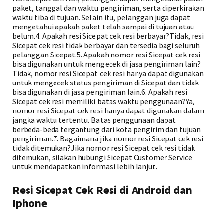
paket, tanggal dan waktu pengiriman, serta diperkirakan
waktu tiba di tujuan. Selain itu, pelanggan juga dapat
mengetahui apakah paket telah sampai di tujuan atau
belum.4. Apakah resi Sicepat cek resi berbayar?Tidak, resi
Sicepat cek resi tidak berbayar dan tersedia bagi seluruh
pelanggan Sicepat.5. Apakah nomor resi Sicepat cek resi
bisa digunakan untuk mengecek di jasa pengiriman lain?
Tidak, nomor resi Sicepat cek resi hanya dapat digunakan
untuk mengecek status pengiriman di Sicepat dan tidak
bisa digunakan di jasa pengiriman lain.6. Apakah resi
Sicepat cek resi memiliki batas waktu penggunaan?Ya,
nomor resi Sicepat cek resi hanya dapat digunakan dalam
jangka waktu tertentu. Batas penggunaan dapat
berbeda-beda tergantung dari kota pengirim dan tujuan
pengiriman.7. Bagaimana jika nomor resi Sicepat cek resi
tidak ditemukan?Jika nomor resi Sicepat cek resi tidak
ditemukan, silakan hubungi Sicepat Customer Service
untuk mendapatkan informasi lebih lanjut.
Resi Sicepat Cek Resi di Android dan
Iphone