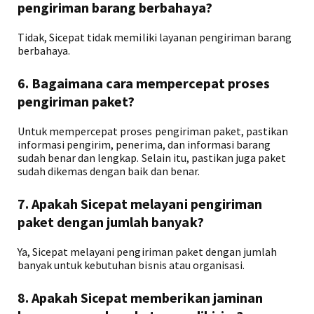
pengiriman barang berbahaya?
Tidak, Sicepat tidak memiliki layanan pengiriman barang
berbahaya.
6. Bagaimana cara mempercepat proses
pengiriman paket?
Untuk mempercepat proses pengiriman paket, pastikan
informasi pengirim, penerima, dan informasi barang
sudah benar dan lengkap. Selain itu, pastikan juga paket
sudah dikemas dengan baik dan benar.
7. Apakah Sicepat melayani pengiriman
paket dengan jumlah banyak?
Ya, Sicepat melayani pengiriman paket dengan jumlah
banyak untuk kebutuhan bisnis atau organisasi.
8. Apakah Sicepat memberikan jaminan