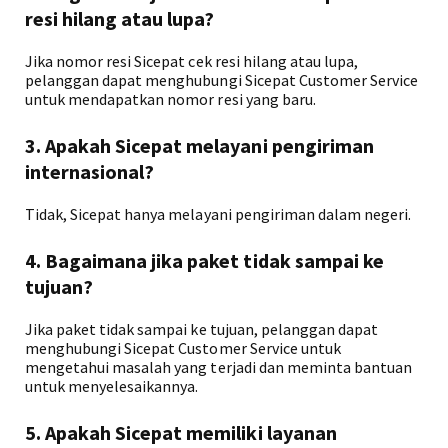
resi hilang atau lupa?
Jika nomor resi Sicepat cek resi hilang atau lupa,
pelanggan dapat menghubungi Sicepat Customer Service
untuk mendapatkan nomor resi yang baru.
3. Apakah Sicepat melayani pengiriman
internasional?
Tidak, Sicepat hanya melayani pengiriman dalam negeri.
4. Bagaimana jika paket tidak sampai ke
tujuan?
Jika paket tidak sampai ke tujuan, pelanggan dapat
menghubungi Sicepat Customer Service untuk
mengetahui masalah yang terjadi dan meminta bantuan
untuk menyelesaikannya.
5. Apakah Sicepat memiliki layanan