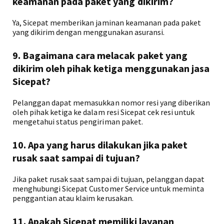
keamanan pada paket yang dikirim?
Ya, Sicepat memberikan jaminan keamanan pada paket
yang dikirim dengan menggunakan asuransi.
9. Bagaimana cara melacak paket yang
dikirim oleh pihak ketiga menggunakan jasa
Sicepat?
Pelanggan dapat memasukkan nomor resi yang diberikan
oleh pihak ketiga ke dalam resi Sicepat cek resi untuk
mengetahui status pengiriman paket.
10. Apa yang harus dilakukan jika paket
rusak saat sampai di tujuan?
Jika paket rusak saat sampai di tujuan, pelanggan dapat
menghubungi Sicepat Customer Service untuk meminta
penggantian atau klaim kerusakan.
11. Apakah Sicepat memiliki layanan