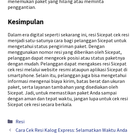
menemukan paket yang hilang atau meminta
penggantian.
Kesimpulan
Dalam era digital seperti sekarang ini, resi Sicepat cek resi
menjadi satu-satunya cara bagi pelanggan Sicepat untuk
mengetahui status pengiriman paket. Dengan
menggunakan nomor resi yang diberikan oleh Sicepat,
pelanggan dapat mengecek posisi atau status paketnya
dengan mudah. Pelanggan dapat mengakses resi Sicepat
cek resi melalui website resmi ataupun aplikasi Sicepat di
smartphone. Selain itu, pelanggan juga bisa mengetahui
informasi mengenai biaya kirim, batas berat dan ukuran
paket, serta layanan tambahan yang disediakan oleh
Sicepat. Jadi, untuk memastikan paket Anda sampai
dengan aman dan tepat waktu, jangan lupa untuk cek resi
Sicepat cek resi secara berkala.
Kategori
Resi
Cara Cek Resi Kalog Express: Selamatkan Waktu Anda