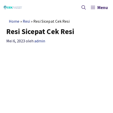
Langsung
ke
Menu
isi
Home
»
Resi
»
Resi Sicepat Cek Resi
Resi Sicepat Cek Resi
Mei 6, 2023
oleh
admin