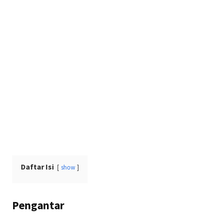
Daftar Isi
show
Pengantar