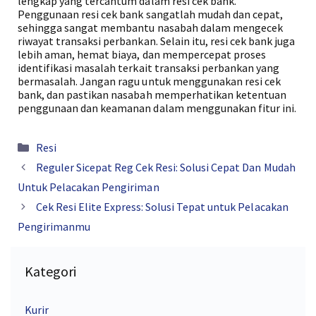
lengkap yang tercantum dalam resi cek bank.
Penggunaan resi cek bank sangatlah mudah dan cepat,
sehingga sangat membantu nasabah dalam mengecek
riwayat transaksi perbankan. Selain itu, resi cek bank juga
lebih aman, hemat biaya, dan mempercepat proses
identifikasi masalah terkait transaksi perbankan yang
bermasalah. Jangan ragu untuk menggunakan resi cek
bank, dan pastikan nasabah memperhatikan ketentuan
penggunaan dan keamanan dalam menggunakan fitur ini.
Kategori
Resi
Reguler Sicepat Reg Cek Resi: Solusi Cepat Dan Mudah
Untuk Pelacakan Pengiriman
Cek Resi Elite Express: Solusi Tepat untuk Pelacakan
Pengirimanmu
Kategori
Kurir