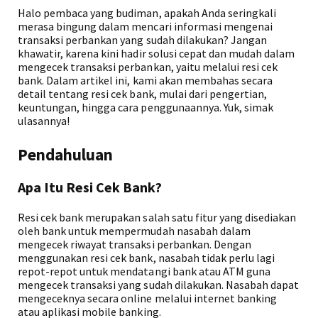
Halo pembaca yang budiman, apakah Anda seringkali
merasa bingung dalam mencari informasi mengenai
transaksi perbankan yang sudah dilakukan? Jangan
khawatir, karena kini hadir solusi cepat dan mudah dalam
mengecek transaksi perbankan, yaitu melalui resi cek
bank. Dalam artikel ini, kami akan membahas secara
detail tentang resi cek bank, mulai dari pengertian,
keuntungan, hingga cara penggunaannya. Yuk, simak
ulasannya!
Pendahuluan
Apa Itu Resi Cek Bank?
Resi cek bank merupakan salah satu fitur yang disediakan
oleh bank untuk mempermudah nasabah dalam
mengecek riwayat transaksi perbankan. Dengan
menggunakan resi cek bank, nasabah tidak perlu lagi
repot-repot untuk mendatangi bank atau ATM guna
mengecek transaksi yang sudah dilakukan. Nasabah dapat
mengeceknya secara online melalui internet banking
atau aplikasi mobile banking.