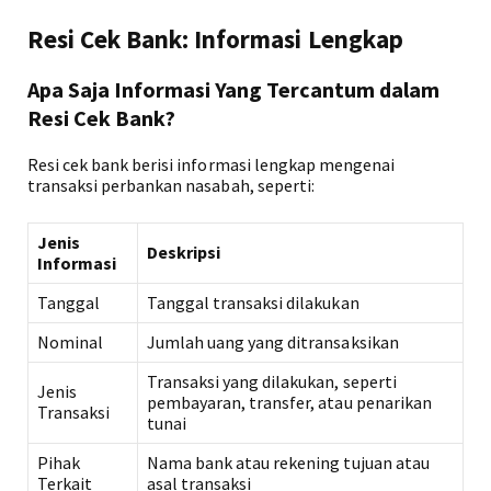
Resi Cek Bank: Informasi Lengkap
Apa Saja Informasi Yang Tercantum dalam
Resi Cek Bank?
Resi cek bank berisi informasi lengkap mengenai
transaksi perbankan nasabah, seperti:
Jenis
Deskripsi
Informasi
Tanggal
Tanggal transaksi dilakukan
Nominal
Jumlah uang yang ditransaksikan
Transaksi yang dilakukan, seperti
Jenis
pembayaran, transfer, atau penarikan
Transaksi
tunai
Pihak
Nama bank atau rekening tujuan atau
Terkait
asal transaksi