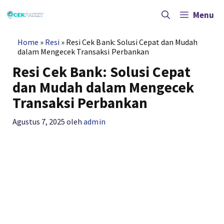
Langsung
ke
Menu
isi
Home
»
Resi
»
Resi Cek Bank: Solusi Cepat dan Mudah
dalam Mengecek Transaksi Perbankan
Resi Cek Bank: Solusi Cepat
dan Mudah dalam Mengecek
Transaksi Perbankan
Agustus 7, 2025
oleh
admin