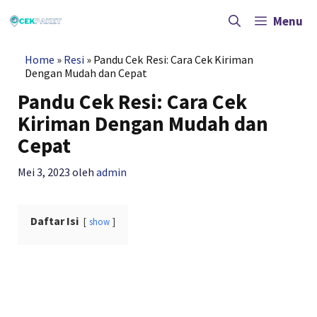
Langsung
ke
Menu
isi
Home
»
Resi
»
Pandu Cek Resi: Cara Cek Kiriman
Dengan Mudah dan Cepat
Pandu Cek Resi: Cara Cek
Kiriman Dengan Mudah dan
Cepat
Mei 3, 2023
oleh
admin
Daftar Isi
show