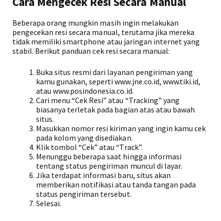
Cara Mengecek Resi Secara Manual
Beberapa orang mungkin masih ingin melakukan
pengecekan resi secara manual, terutama jika mereka
tidak memiliki smartphone atau jaringan internet yang
stabil. Berikut panduan cek resi secara manual:
Buka situs resmi dari layanan pengiriman yang
kamu gunakan, seperti www.jne.co.id, www.tiki.id,
atau www.posindonesia.co.id.
Cari menu “Cek Resi” atau “Tracking” yang
biasanya terletak pada bagian atas atau bawah
situs.
Masukkan nomor resi kiriman yang ingin kamu cek
pada kolom yang disediakan.
Klik tombol “Cek” atau “Track”.
Menunggu beberapa saat hingga informasi
tentang status pengiriman muncul di layar.
Jika terdapat informasi baru, situs akan
memberikan notifikasi atau tanda tangan pada
status pengiriman tersebut.
Selesai.