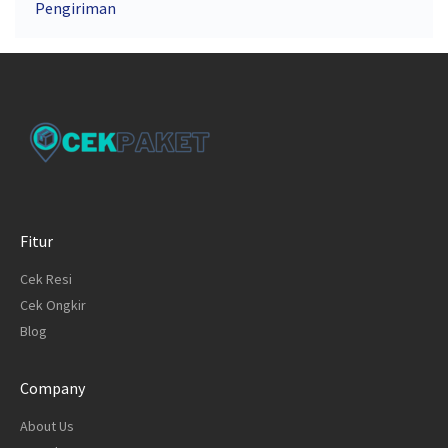
Pengiriman
Fitur
Cek Resi
Cek Ongkir
Blog
Company
About Us