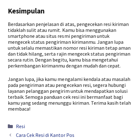
Kesimpulan
Berdasarkan penjelasan di atas, pengecekan resi kiriman
tidaklah sulit atau rumit. Kamu bisa menggunakan
smartphone atau situs resmi pengiriman untuk
mengecek status pengiriman kirimanmu. Jangan lupa
untuk selalu memastikan nomor resi kiriman tetap aman
dan tidak hilang, serta rajin mengecek status pengiriman
secara rutin. Dengan begitu, kamu bisa mengetahui
perkembangan kirimanmu dengan mudah dan cepat.
Jangan lupa, jika kamu mengalami kendala atau masalah
pada pengiriman atau pengecekan resi, segera hubungi
layanan pelanggan pengirim untuk mendapatkan solusi
terbaik. Semoga panduan cek resi ini bermanfaat bagi
kamu yang sedang menunggu kiriman. Terima kasih telah
membaca!
Kategori
Resi
Cara Cek Resi di Kantor Pos