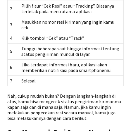
Pilih fitur “Cek Resi” atau “Tracking”. Biasanya
2
terletak pada menu utama aplikasi.
Masukkan nomor resi kiriman yang ingin kamu
3
cek.
4
Klik tombol “Cek” atau “Track”.
Tunggu beberapa saat hingga informasi tentang
5
status pengiriman muncul di layar.
Jika terdapat informasi baru, aplikasi akan
6
memberikan notifikasi pada smartphonemu.
7
Selesai.
Nah, cukup mudah bukan? Dengan langkah-langkah di
atas, kamu bisa mengecek status pengiriman kirimanmu
kapan saja dan di mana saja. Namun, jika kamu ingin
melakukan pengecekan resi secara manual, kamu juga
bisa melakukannya dengan cara berikut: