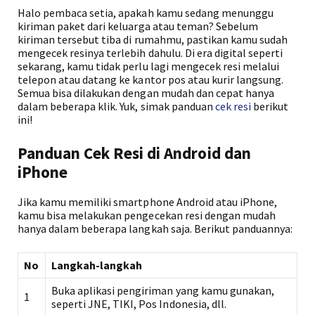
Halo pembaca setia, apakah kamu sedang menunggu
kiriman paket dari keluarga atau teman? Sebelum
kiriman tersebut tiba di rumahmu, pastikan kamu sudah
mengecek resinya terlebih dahulu. Di era digital seperti
sekarang, kamu tidak perlu lagi mengecek resi melalui
telepon atau datang ke kantor pos atau kurir langsung.
Semua bisa dilakukan dengan mudah dan cepat hanya
dalam beberapa klik. Yuk, simak panduan
cek resi
berikut
ini!
Panduan Cek Resi di Android dan
iPhone
Jika kamu memiliki smartphone Android atau iPhone,
kamu bisa melakukan pengecekan resi dengan mudah
hanya dalam beberapa langkah saja. Berikut panduannya:
No
Langkah-langkah
Buka aplikasi pengiriman yang kamu gunakan,
1
seperti JNE, TIKI, Pos Indonesia, dll.