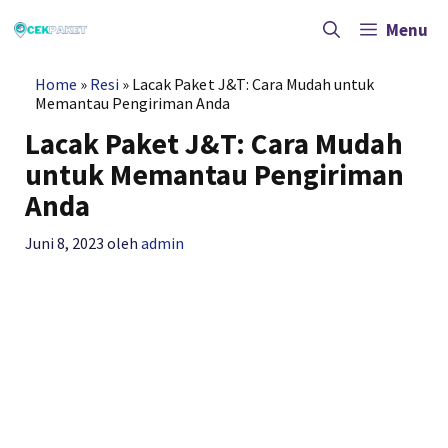
Langsung
ke
Menu
isi
Home
»
Resi
»
Lacak Paket J&T: Cara Mudah untuk
Memantau Pengiriman Anda
Lacak Paket J&T: Cara Mudah
untuk Memantau Pengiriman
Anda
Juni 8, 2023
oleh
admin