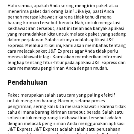
Halo semua, apakah Anda sering mengirim paket atau
menerima paket dari orang lain? Jika iya, pasti Anda
pernah merasa khawatir karena tidak tahu di mana
barang kiriman tersebut berada. Nah, untuk mengatasi
kekhawatiran tersebut, saat ini telah ada banyak aplikasi
yang memudahkan kita untuk melacak paket yang sedang
dalam perjalanan. Salah satunya adalah aplikasi J&T
Express. Melalui artikel ini, kami akan membahas tentang
cara melacak paket J&T Express agar Anda tidak perlu
merasa khawatir lagi. Kami akan memberikan informasi
lengkap tentang fitur-fitur pada aplikasi J&T Express dan
cara memantau pengiriman Anda dengan mudah.
Pendahuluan
Paket merupakan salah satu cara yang paling efektif
untuk mengirim barang. Namun, selama proses
pengiriman, sering kali kita merasa khawatir karena tidak
tahu di mana barang kiriman tersebut berada. Salah satu
solusi untuk mengurangi kekhawatiran tersebut adalah
dengan melacak pengiriman Anda menggunakan aplikasi
J&T Express.J&T Express adalah salah satu perusahaan