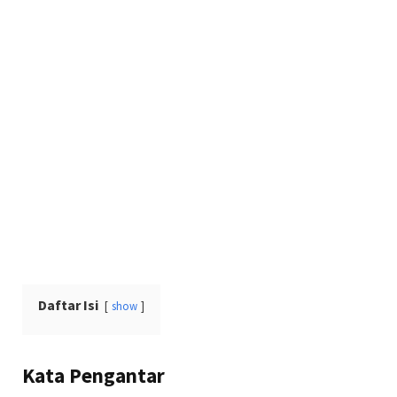
Daftar Isi
show
Kata Pengantar