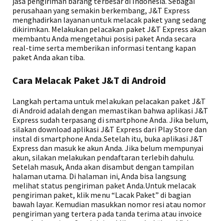
jasa pengiriman barang terbesar di Indonesia. Sebagai
perusahaan yang semakin berkembang, J&T Express
menghadirkan layanan untuk melacak paket yang sedang
dikirimkan. Melakukan pelacakan paket J&T Express akan
membantu Anda mengetahui posisi paket Anda secara
real-time serta memberikan informasi tentang kapan
paket Anda akan tiba.
Cara Melacak Paket J&T di Android
Langkah pertama untuk melakukan pelacakan paket J&T
di Android adalah dengan memastikan bahwa aplikasi J&T
Express sudah terpasang di smartphone Anda. Jika belum,
silakan download aplikasi J&T Express dari Play Store dan
instal di smartphone Anda.Setelah itu, buka aplikasi J&T
Express dan masuk ke akun Anda. Jika belum mempunyai
akun, silakan melakukan pendaftaran terlebih dahulu.
Setelah masuk, Anda akan disambut dengan tampilan
halaman utama. Di halaman ini, Anda bisa langsung
melihat status pengiriman paket Anda.Untuk melacak
pengiriman paket, klik menu “Lacak Paket” di bagian
bawah layar. Kemudian masukkan nomor resi atau nomor
pengiriman yang tertera pada tanda terima atau invoice