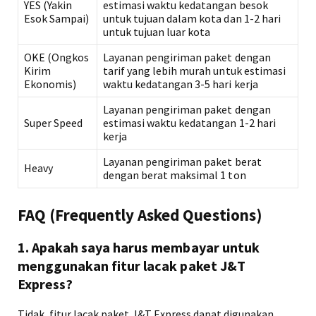
YES (Yakin
estimasi waktu kedatangan besok
Esok Sampai)
untuk tujuan dalam kota dan 1-2 hari
untuk tujuan luar kota
OKE (Ongkos
Layanan pengiriman paket dengan
Kirim
tarif yang lebih murah untuk estimasi
Ekonomis)
waktu kedatangan 3-5 hari kerja
Layanan pengiriman paket dengan
Super Speed
estimasi waktu kedatangan 1-2 hari
kerja
Layanan pengiriman paket berat
Heavy
dengan berat maksimal 1 ton
FAQ (Frequently Asked Questions)
1. Apakah saya harus membayar untuk
menggunakan fitur lacak paket J&T
Express?
Tidak, fitur lacak paket J&T Express dapat digunakan