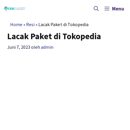
Langsung
ke
Menu
isi
Home
»
Resi
»
Lacak Paket di Tokopedia
Lacak Paket di Tokopedia
Juni 7, 2023
oleh
admin