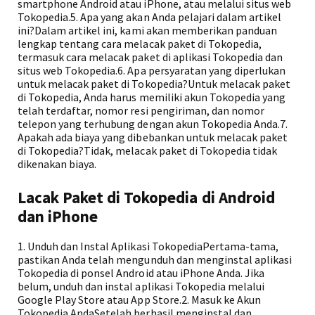
smartphone Android atau iPhone, atau melalui situs web
Tokopedia.5. Apa yang akan Anda pelajari dalam artikel
ini?Dalam artikel ini, kami akan memberikan panduan
lengkap tentang cara melacak paket di Tokopedia,
termasuk cara melacak paket di aplikasi Tokopedia dan
situs web Tokopedia.6. Apa persyaratan yang diperlukan
untuk melacak paket di Tokopedia?Untuk melacak paket
di Tokopedia, Anda harus memiliki akun Tokopedia yang
telah terdaftar, nomor resi pengiriman, dan nomor
telepon yang terhubung dengan akun Tokopedia Anda.7.
Apakah ada biaya yang dibebankan untuk melacak paket
di Tokopedia?Tidak, melacak paket di Tokopedia tidak
dikenakan biaya.
Lacak Paket di Tokopedia di Android
dan iPhone
1. Unduh dan Instal Aplikasi TokopediaPertama-tama,
pastikan Anda telah mengunduh dan menginstal aplikasi
Tokopedia di ponsel Android atau iPhone Anda. Jika
belum, unduh dan instal aplikasi Tokopedia melalui
Google Play Store atau App Store.2. Masuk ke Akun
Tokopedia AndaSetelah berhasil menginstal dan