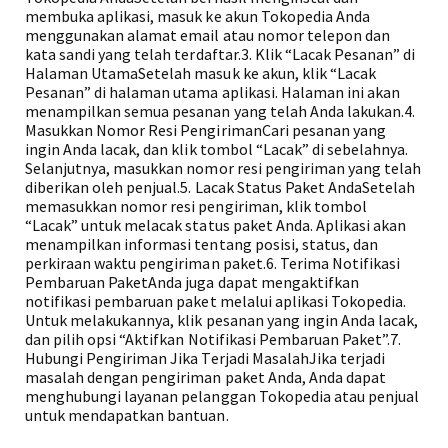
membuka aplikasi, masuk ke akun Tokopedia Anda
menggunakan alamat email atau nomor telepon dan
kata sandi yang telah terdaftar.3. Klik “Lacak Pesanan” di
Halaman UtamaSetelah masuk ke akun, klik “Lacak
Pesanan” di halaman utama aplikasi. Halaman ini akan
menampilkan semua pesanan yang telah Anda lakukan.4.
Masukkan Nomor Resi PengirimanCari pesanan yang
ingin Anda lacak, dan klik tombol “Lacak” di sebelahnya.
Selanjutnya, masukkan nomor resi pengiriman yang telah
diberikan oleh penjual.5. Lacak Status Paket AndaSetelah
memasukkan nomor resi pengiriman, klik tombol
“Lacak” untuk melacak status paket Anda. Aplikasi akan
menampilkan informasi tentang posisi, status, dan
perkiraan waktu pengiriman paket.6. Terima Notifikasi
Pembaruan PaketAnda juga dapat mengaktifkan
notifikasi pembaruan paket melalui aplikasi Tokopedia.
Untuk melakukannya, klik pesanan yang ingin Anda lacak,
dan pilih opsi “Aktifkan Notifikasi Pembaruan Paket”.7.
Hubungi Pengiriman Jika Terjadi MasalahJika terjadi
masalah dengan pengiriman paket Anda, Anda dapat
menghubungi layanan pelanggan Tokopedia atau penjual
untuk mendapatkan bantuan.