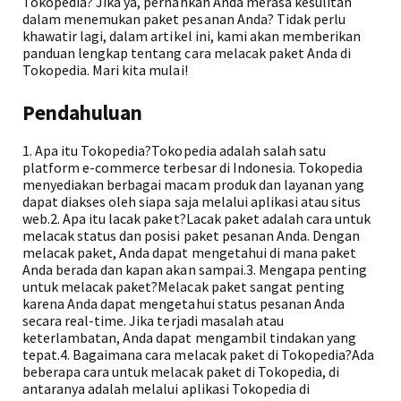
Tokopedia? Jika ya, pernahkah Anda merasa kesulitan
dalam menemukan paket pesanan Anda? Tidak perlu
khawatir lagi, dalam artikel ini, kami akan memberikan
panduan lengkap tentang cara melacak paket Anda di
Tokopedia. Mari kita mulai!
Pendahuluan
1. Apa itu Tokopedia?Tokopedia adalah salah satu
platform e-commerce terbesar di Indonesia. Tokopedia
menyediakan berbagai macam produk dan layanan yang
dapat diakses oleh siapa saja melalui aplikasi atau situs
web.2. Apa itu lacak paket?Lacak paket adalah cara untuk
melacak status dan posisi paket pesanan Anda. Dengan
melacak paket, Anda dapat mengetahui di mana paket
Anda berada dan kapan akan sampai.3. Mengapa penting
untuk melacak paket?Melacak paket sangat penting
karena Anda dapat mengetahui status pesanan Anda
secara real-time. Jika terjadi masalah atau
keterlambatan, Anda dapat mengambil tindakan yang
tepat.4. Bagaimana cara melacak paket di Tokopedia?Ada
beberapa cara untuk melacak paket di Tokopedia, di
antaranya adalah melalui aplikasi Tokopedia di