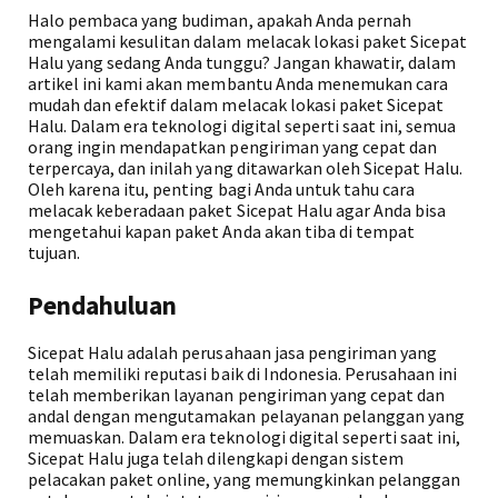
Halo pembaca yang budiman, apakah Anda pernah
mengalami kesulitan dalam melacak lokasi paket Sicepat
Halu yang sedang Anda tunggu? Jangan khawatir, dalam
artikel ini kami akan membantu Anda menemukan cara
mudah dan efektif dalam melacak lokasi paket Sicepat
Halu. Dalam era teknologi digital seperti saat ini, semua
orang ingin mendapatkan pengiriman yang cepat dan
terpercaya, dan inilah yang ditawarkan oleh Sicepat Halu.
Oleh karena itu, penting bagi Anda untuk tahu cara
melacak keberadaan paket Sicepat Halu agar Anda bisa
mengetahui kapan paket Anda akan tiba di tempat
tujuan.
Pendahuluan
Sicepat Halu adalah perusahaan jasa pengiriman yang
telah memiliki reputasi baik di Indonesia. Perusahaan ini
telah memberikan layanan pengiriman yang cepat dan
andal dengan mengutamakan pelayanan pelanggan yang
memuaskan. Dalam era teknologi digital seperti saat ini,
Sicepat Halu juga telah dilengkapi dengan sistem
pelacakan paket online, yang memungkinkan pelanggan