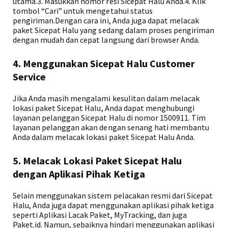
utama.3. Masukkan nomor resi Sicepat Halu Anda.4. Klik
tombol “Cari” untuk mengetahui status
pengiriman.Dengan cara ini, Anda juga dapat melacak
paket Sicepat Halu yang sedang dalam proses pengiriman
dengan mudah dan cepat langsung dari browser Anda.
4. Menggunakan Sicepat Halu Customer
Service
Jika Anda masih mengalami kesulitan dalam melacak
lokasi paket Sicepat Halu, Anda dapat menghubungi
layanan pelanggan Sicepat Halu di nomor 1500911. Tim
layanan pelanggan akan dengan senang hati membantu
Anda dalam melacak lokasi paket Sicepat Halu Anda.
5. Melacak Lokasi Paket Sicepat Halu
dengan Aplikasi Pihak Ketiga
Selain menggunakan sistem pelacakan resmi dari Sicepat
Halu, Anda juga dapat menggunakan aplikasi pihak ketiga
seperti Aplikasi Lacak Paket, MyTracking, dan juga
Paket.id. Namun, sebaiknya hindari menggunakan aplikasi