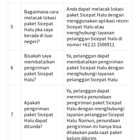
Anda dapat melacak lokasi
Bagaimana cara
paket Sicepat Halu dengan
melacak lokasi
menggunakan aplikasi resmi
paket Sicepat
5
Sicepat Halu atau
Halu jika saya
menghubungi layanan
berada di luar
pelanggan Sicepat Halu di
negeri?
nomor +62 21 1500911.
Bisakah saya
Ya, pelanggan dapat
membatalkan
membatalkan pengiriman
6
pengiriman
paket Sicepat Halu dengan
paket Sicepat
menghubungi layanan
Halu?
pelanggan Sicepat Halu.
Ya, pelanggan dapat
meminta penundaan
Apakah
pengiriman paket Sicepat
pengiriman
Halu dengan menghubungi
7
paket Sicepat
layanan pelanggan Sicepat
Halu dapat
Halu. Namun, penundaan
ditunda?
pengiriman ini hanya bisa
dilakukan pada saat paket
belum dikirim.