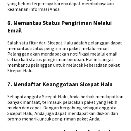
yang belum terpercaya karena dapat membahayakan
keamanan informasi Anda.
6. Memantau Status Pengiriman Melalui
Email
Salah satu fitur dari Sicepat Halu adalah pelanggan dapat
memantau status pengiriman paket melalui email.
Pelanggan akan mendapatkan notifikasi melalui email
setiap kali status pengiriman berubah. Hal ini sangat
membantu pelanggan untuk melacak keberadaan paket
Sicepat Halu.
7. Mendaftar Keanggotaan Sicepat Halu
Sebagai anggota Sicepat Halu, Anda berhak mendapatkan
banyak manfaat, termasuk pelacakan paket yang lebih
mudah dan cepat. Dengan bergabung sebagai anggota
Sicepat Halu, Anda juga dapat mendapatkan diskon dan
promo menarik untuk pengiriman paket Anda.