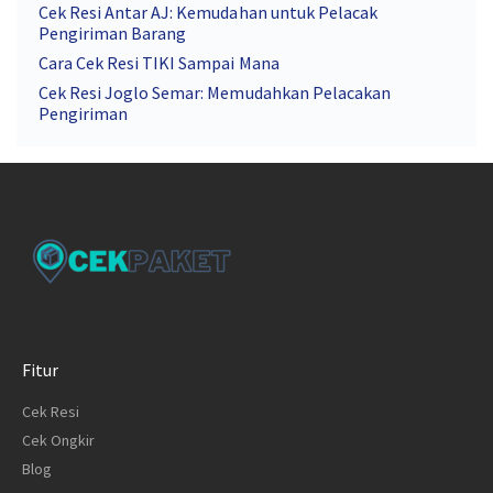
Cek Resi Antar AJ: Kemudahan untuk Pelacak
Pengiriman Barang
Cara Cek Resi TIKI Sampai Mana
Cek Resi Joglo Semar: Memudahkan Pelacakan
Pengiriman
Fitur
Cek Resi
Cek Ongkir
Blog