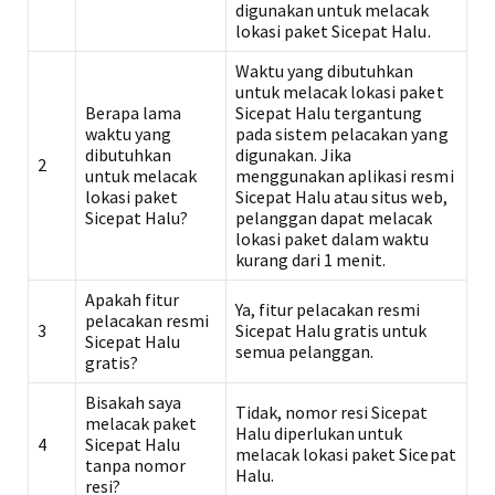
digunakan untuk melacak
lokasi paket Sicepat Halu.
Waktu yang dibutuhkan
untuk melacak lokasi paket
Berapa lama
Sicepat Halu tergantung
waktu yang
pada sistem pelacakan yang
dibutuhkan
digunakan. Jika
2
untuk melacak
menggunakan aplikasi resmi
lokasi paket
Sicepat Halu atau situs web,
Sicepat Halu?
pelanggan dapat melacak
lokasi paket dalam waktu
kurang dari 1 menit.
Apakah fitur
Ya, fitur pelacakan resmi
pelacakan resmi
3
Sicepat Halu gratis untuk
Sicepat Halu
semua pelanggan.
gratis?
Bisakah saya
Tidak, nomor resi Sicepat
melacak paket
Halu diperlukan untuk
4
Sicepat Halu
melacak lokasi paket Sicepat
tanpa nomor
Halu.
resi?