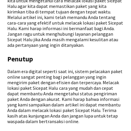
kita untuk mengetahui cara melacak lokasi paket Sicepat
Halu agar kita dapat memastikan paket yang kita
kirimkan tiba di tempat tujuan dengan tepat waktu.
Melalui artikel ini, kami telah memandu Anda tentang
cara-cara yang efektif untuk melacak lokasi paket Sicepat
Halu. Kami harap informasi ini bermanfaat bagi Anda.
Jangan ragu untuk menghubungi layanan pelanggan
Sicepat Halu jika Anda masih mengalami kesulitan atau
ada pertanyaan yang ingin ditanyakan.
Penutup
Dalam era digital seperti saat ini, sistem pelacakan paket
online sangat penting bagi pelanggan yang ingin
mengirim paket dengan efisien dan terpercaya. Melacak
lokasi paket Sicepat Halu cara yang mudah dan cepat
dapat membantu Anda mengetahui status pengiriman
paket Anda dengan akurat. Kami harap bahwa informasi
yang kami sampaikan dalam artikel ini dapat membantu
Anda dalam melacak lokasi paket Sicepat Halu. Terima
kasih atas kunjungan Anda dan jangan lupa untuk tetap
waspada dalam bertransaksi online.