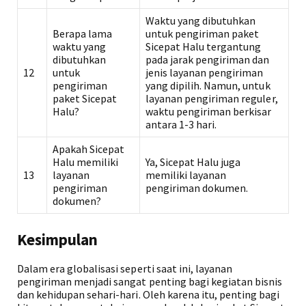
Waktu yang dibutuhkan
Berapa lama
untuk pengiriman paket
waktu yang
Sicepat Halu tergantung
dibutuhkan
pada jarak pengiriman dan
12
untuk
jenis layanan pengiriman
pengiriman
yang dipilih. Namun, untuk
paket Sicepat
layanan pengiriman reguler,
Halu?
waktu pengiriman berkisar
antara 1-3 hari.
Apakah Sicepat
Halu memiliki
Ya, Sicepat Halu juga
13
layanan
memiliki layanan
pengiriman
pengiriman dokumen.
dokumen?
Kesimpulan
Dalam era globalisasi seperti saat ini, layanan
pengiriman menjadi sangat penting bagi kegiatan bisnis
dan kehidupan sehari-hari. Oleh karena itu, penting bagi