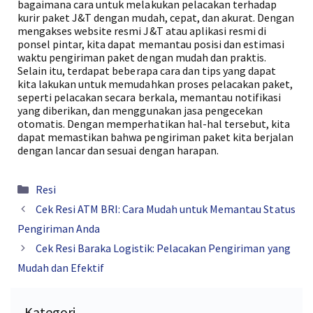
bagaimana cara untuk melakukan pelacakan terhadap
kurir paket J&T dengan mudah, cepat, dan akurat. Dengan
mengakses website resmi J&T atau aplikasi resmi di
ponsel pintar, kita dapat memantau posisi dan estimasi
waktu pengiriman paket dengan mudah dan praktis.
Selain itu, terdapat beberapa cara dan tips yang dapat
kita lakukan untuk memudahkan proses pelacakan paket,
seperti pelacakan secara berkala, memantau notifikasi
yang diberikan, dan menggunakan jasa pengecekan
otomatis. Dengan memperhatikan hal-hal tersebut, kita
dapat memastikan bahwa pengiriman paket kita berjalan
dengan lancar dan sesuai dengan harapan.
Kategori
Resi
Cek Resi ATM BRI: Cara Mudah untuk Memantau Status
Pengiriman Anda
Cek Resi Baraka Logistik: Pelacakan Pengiriman yang
Mudah dan Efektif
Kategori