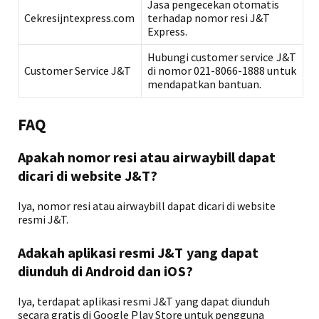
Jasa pengecekan otomatis
Cekresijntexpress.com
terhadap nomor resi J&T
Express.
Hubungi customer service J&T
Customer Service J&T
di nomor 021-8066-1888 untuk
mendapatkan bantuan.
FAQ
Apakah nomor resi atau airwaybill dapat
dicari di website J&T?
Iya, nomor resi atau airwaybill dapat dicari di website
resmi J&T.
Adakah aplikasi resmi J&T yang dapat
diunduh di Android dan iOS?
Iya, terdapat aplikasi resmi J&T yang dapat diunduh
secara gratis di Google Play Store untuk pengguna