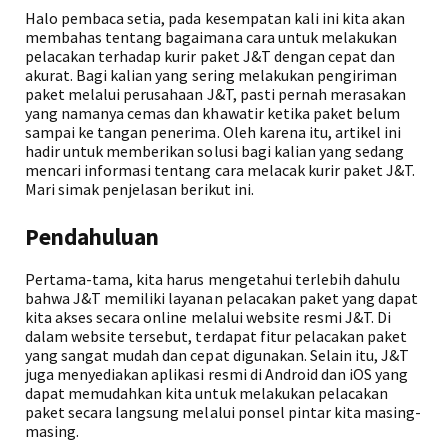
Halo pembaca setia, pada kesempatan kali ini kita akan
membahas tentang bagaimana cara untuk melakukan
pelacakan terhadap kurir paket J&T dengan cepat dan
akurat. Bagi kalian yang sering melakukan pengiriman
paket melalui perusahaan J&T, pasti pernah merasakan
yang namanya cemas dan khawatir ketika paket belum
sampai ke tangan penerima. Oleh karena itu, artikel ini
hadir untuk memberikan solusi bagi kalian yang sedang
mencari informasi tentang cara melacak kurir paket J&T.
Mari simak penjelasan berikut ini.
Pendahuluan
Pertama-tama, kita harus mengetahui terlebih dahulu
bahwa J&T memiliki layanan pelacakan paket yang dapat
kita akses secara online melalui website resmi J&T. Di
dalam website tersebut, terdapat fitur pelacakan paket
yang sangat mudah dan cepat digunakan. Selain itu, J&T
juga menyediakan aplikasi resmi di Android dan iOS yang
dapat memudahkan kita untuk melakukan pelacakan
paket secara langsung melalui ponsel pintar kita masing-
masing.