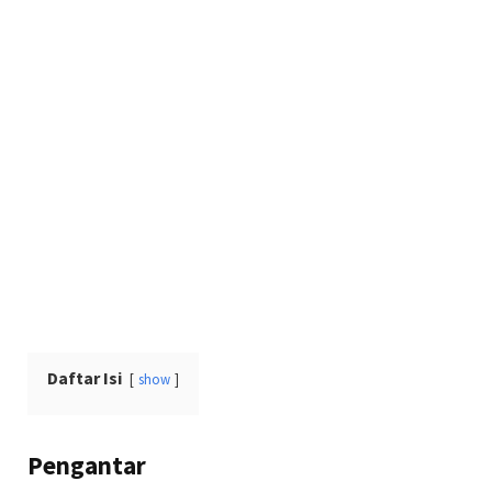
Daftar Isi
show
Pengantar