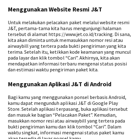
Menggunakan Website Resmi J&T
Untuk melakukan pelacakan paket melalui website resmi
J&T, pertama-tama kita harus mengunjungi halaman
tersebut di alamat https://www.jet.co.id/tracking. Di sana,
kita akan diminta untuk memasukkan nomor resi atau
airwaybill yang tertera pada bukti pengiriman yang kita
terima. Setelah itu, ketikkan kode keamanan yang muncul
pada layar dan klik tombol “Cari”. Akhirnya, kita akan
mendapatkan informasi terbaru mengenai status posisi
dan estimasi waktu pengiriman paket kita.
Menggunakan Aplikasi J&T di Android
Bagi kamu yang menggunakan ponsel berbasis Android,
kamu dapat mengunduh aplikasi J&T di Google Play
Store. Setelah aplikasi terpasang, buka aplikasi tersebut
dan masuk ke bagian “Pelacakan Paket”. Kemudian,
masukkan nomor resi atau airwaybill yang tertera pada
bukti pengiriman kamu dan klik tombol “Cari”. Dalam
waktu singkat, informasi mengenai status paket kamu
akan tersedia di layar ponsel kamu.