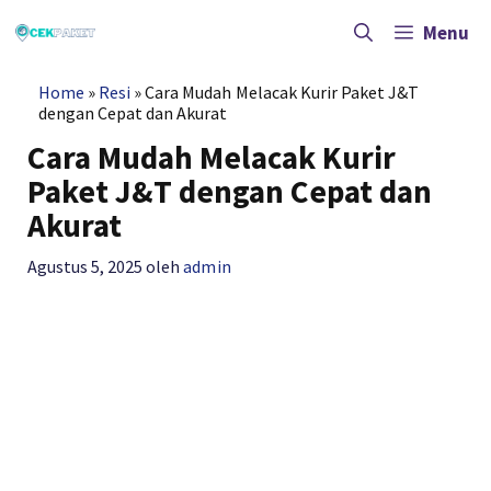
Langsung
ke
Menu
isi
Home
»
Resi
»
Cara Mudah Melacak Kurir Paket J&T
dengan Cepat dan Akurat
Cara Mudah Melacak Kurir
Paket J&T dengan Cepat dan
Akurat
Agustus 5, 2025
oleh
admin