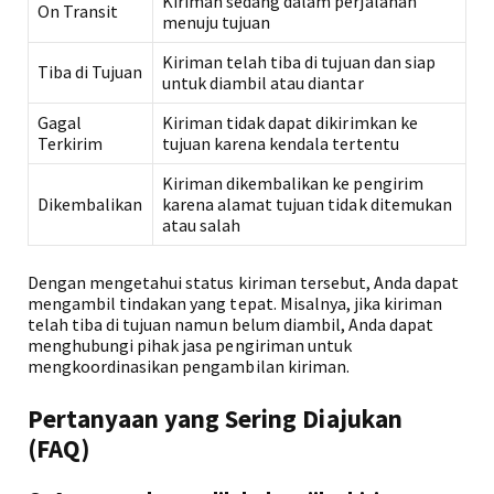
Kiriman sedang dalam perjalanan
On Transit
menuju tujuan
Kiriman telah tiba di tujuan dan siap
Tiba di Tujuan
untuk diambil atau diantar
Gagal
Kiriman tidak dapat dikirimkan ke
Terkirim
tujuan karena kendala tertentu
Kiriman dikembalikan ke pengirim
Dikembalikan
karena alamat tujuan tidak ditemukan
atau salah
Dengan mengetahui status kiriman tersebut, Anda dapat
mengambil tindakan yang tepat. Misalnya, jika kiriman
telah tiba di tujuan namun belum diambil, Anda dapat
menghubungi pihak jasa pengiriman untuk
mengkoordinasikan pengambilan kiriman.
Pertanyaan yang Sering Diajukan
(FAQ)