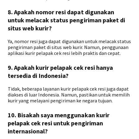
8. Apakah nomor resi dapat digunakan
untuk melacak status pengiriman paket di
situs web kurir?
Ya, nomor resi juga dapat digunakan untuk melacak status
pengiriman paket di situs web kurir. Namun, penggunaan
aplikasi kurir pelapak cek resi lebih praktis dan cepat.
9. Apakah kurir pelapak cek resi hanya
tersedia di Indonesia?
Tidak, beberapa layanan kurir pelapak cek resi juga dapat
diakses di luar Indonesia. Namun, pastikan untuk memilih
kurir yang melayani pengiriman ke negara tujuan.
10. Bisakah saya menggunakan kurir
pelapak cek resi untuk pengiriman
internasional?