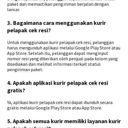
paket dan memastikan pengiriman berjalan dengan
lancar.
3. Bagaimana cara menggunakan kurir
pelapak cek resi?
Untuk menggunakan kurir pelapak cek resi, pelanggan
harus mengunduh aplikasi melalui Google Play Store atau
App Store. Setelah itu, pelanggan dapat menginput
nomor resi yang diberikan oleh penjual pada kolom yang
disediakan dan melihat informasi terkait status
pengiriman paket.
4. Apakah aplikasi kurir pelapak cek resi
gratis?
Ya, aplikasi kurir pelapak cek resi dapat diunduh secara
gratis melalui Google Play Store atau App Store.
5. Apakah semua kurir memiliki layanan kurir