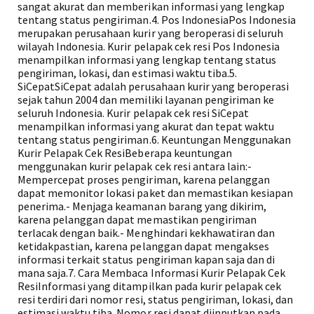
sangat akurat dan memberikan informasi yang lengkap
tentang status pengiriman.4. Pos IndonesiaPos Indonesia
merupakan perusahaan kurir yang beroperasi di seluruh
wilayah Indonesia. Kurir pelapak cek resi Pos Indonesia
menampilkan informasi yang lengkap tentang status
pengiriman, lokasi, dan estimasi waktu tiba.5.
SiCepatSiCepat adalah perusahaan kurir yang beroperasi
sejak tahun 2004 dan memiliki layanan pengiriman ke
seluruh Indonesia. Kurir pelapak cek resi SiCepat
menampilkan informasi yang akurat dan tepat waktu
tentang status pengiriman.6. Keuntungan Menggunakan
Kurir Pelapak Cek ResiBeberapa keuntungan
menggunakan kurir pelapak cek resi antara lain:-
Mempercepat proses pengiriman, karena pelanggan
dapat memonitor lokasi paket dan memastikan kesiapan
penerima.- Menjaga keamanan barang yang dikirim,
karena pelanggan dapat memastikan pengiriman
terlacak dengan baik.- Menghindari kekhawatiran dan
ketidakpastian, karena pelanggan dapat mengakses
informasi terkait status pengiriman kapan saja dan di
mana saja.7. Cara Membaca Informasi Kurir Pelapak Cek
ResiInformasi yang ditampilkan pada kurir pelapak cek
resi terdiri dari nomor resi, status pengiriman, lokasi, dan
estimasi waktu tiba. Nomor resi dapat diinputkan pada