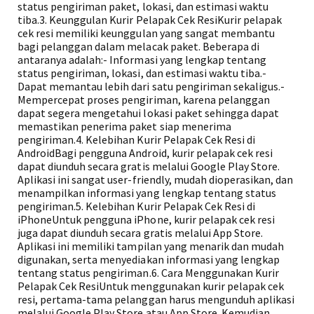
status pengiriman paket, lokasi, dan estimasi waktu
tiba.3. Keunggulan Kurir Pelapak Cek ResiKurir pelapak
cek resi memiliki keunggulan yang sangat membantu
bagi pelanggan dalam melacak paket. Beberapa di
antaranya adalah:- Informasi yang lengkap tentang
status pengiriman, lokasi, dan estimasi waktu tiba.-
Dapat memantau lebih dari satu pengiriman sekaligus.-
Mempercepat proses pengiriman, karena pelanggan
dapat segera mengetahui lokasi paket sehingga dapat
memastikan penerima paket siap menerima
pengiriman.4. Kelebihan Kurir Pelapak Cek Resi di
AndroidBagi pengguna Android, kurir pelapak cek resi
dapat diunduh secara gratis melalui Google Play Store.
Aplikasi ini sangat user-friendly, mudah dioperasikan, dan
menampilkan informasi yang lengkap tentang status
pengiriman.5. Kelebihan Kurir Pelapak Cek Resi di
iPhoneUntuk pengguna iPhone, kurir pelapak cek resi
juga dapat diunduh secara gratis melalui App Store.
Aplikasi ini memiliki tampilan yang menarik dan mudah
digunakan, serta menyediakan informasi yang lengkap
tentang status pengiriman.6. Cara Menggunakan Kurir
Pelapak Cek ResiUntuk menggunakan kurir pelapak cek
resi, pertama-tama pelanggan harus mengunduh aplikasi
melalui Google Play Store atau App Store. Kemudian,