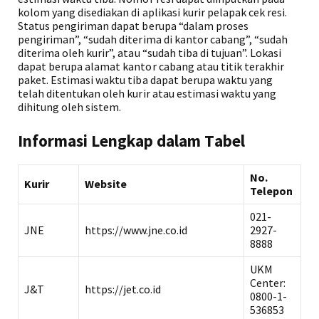
kolom yang disediakan di aplikasi kurir pelapak cek resi.
Status pengiriman dapat berupa “dalam proses
pengiriman”, “sudah diterima di kantor cabang”, “sudah
diterima oleh kurir”, atau “sudah tiba di tujuan”. Lokasi
dapat berupa alamat kantor cabang atau titik terakhir
paket. Estimasi waktu tiba dapat berupa waktu yang
telah ditentukan oleh kurir atau estimasi waktu yang
dihitung oleh sistem.
Informasi Lengkap dalam Tabel
No.
Kurir
Website
Telepon
021-
JNE
https://www.jne.co.id
2927-
8888
UKM
Center:
J&T
https://jet.co.id
0800-1-
536853