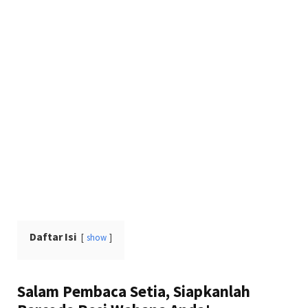
Daftar Isi
show
Salam Pembaca Setia, Siapkanlah