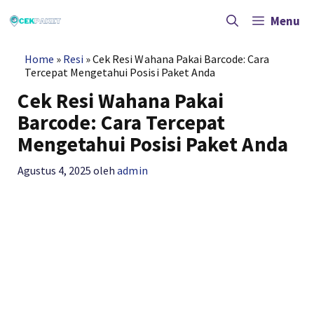
Langsung
ke
Menu
isi
Home
»
Resi
»
Cek Resi Wahana Pakai Barcode: Cara
Tercepat Mengetahui Posisi Paket Anda
Cek Resi Wahana Pakai
Barcode: Cara Tercepat
Mengetahui Posisi Paket Anda
Agustus 4, 2025
oleh
admin