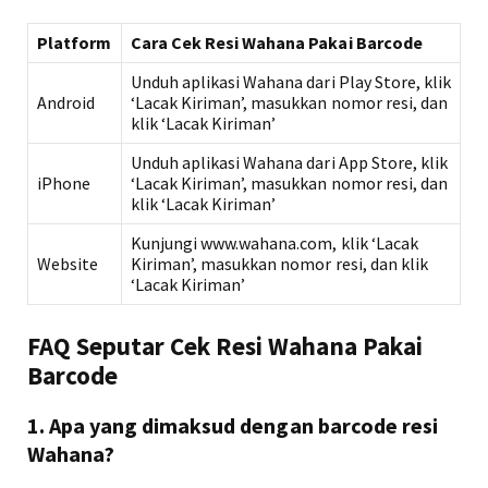
Platform
Cara Cek Resi Wahana Pakai Barcode
Unduh aplikasi Wahana dari Play Store, klik
Android
‘Lacak Kiriman’, masukkan nomor resi, dan
klik ‘Lacak Kiriman’
Unduh aplikasi Wahana dari App Store, klik
iPhone
‘Lacak Kiriman’, masukkan nomor resi, dan
klik ‘Lacak Kiriman’
Kunjungi www.wahana.com, klik ‘Lacak
Website
Kiriman’, masukkan nomor resi, dan klik
‘Lacak Kiriman’
FAQ Seputar Cek Resi Wahana Pakai
Barcode
1. Apa yang dimaksud dengan barcode resi
Wahana?