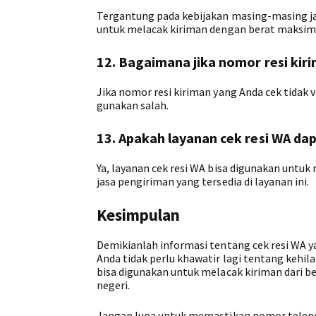
Tergantung pada kebijakan masing-masing ja
untuk melacak kiriman dengan berat maksima
12. Bagaimana jika nomor resi kiri
Jika nomor resi kiriman yang Anda cek tidak 
gunakan salah.
13. Apakah layanan cek resi WA da
Ya, layanan cek resi WA bisa digunakan untuk 
jasa pengiriman yang tersedia di layanan ini.
Kesimpulan
Demikianlah informasi tentang cek resi WA 
Anda tidak perlu khawatir lagi tentang kehil
bisa digunakan untuk melacak kiriman dari 
negeri.
Jangan lupa untuk memastikan nomor telepo