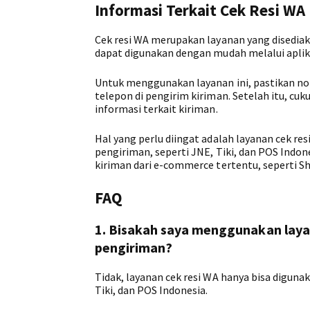
Informasi Terkait Cek Resi WA
Cek resi WA merupakan layanan yang disedia
dapat digunakan dengan mudah melalui aplik
Untuk menggunakan layanan ini, pastikan n
telepon di pengirim kiriman. Setelah itu, cu
informasi terkait kiriman.
Hal yang perlu diingat adalah layanan cek re
pengiriman, seperti JNE, Tiki, dan POS Indon
kiriman dari e-commerce tertentu, seperti S
FAQ
1. Bisakah saya menggunakan layan
pengiriman?
Tidak, layanan cek resi WA hanya bisa diguna
Tiki, dan POS Indonesia.