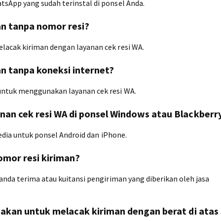
sApp yang sudah terinstal di ponsel Anda.
an tanpa nomor resi?
lacak kiriman dengan layanan cek resi WA.
an tanpa koneksi internet?
untuk menggunakan layanan cek resi WA.
an cek resi WA di ponsel Windows atau Blackberr
sedia untuk ponsel Android dan iPhone.
mor resi kiriman?
anda terima atau kuitansi pengiriman yang diberikan oleh jasa
nakan untuk melacak kiriman dengan berat di atas