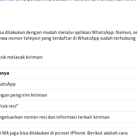
bisa dilakukan dengan mudah melalui aplikasi WhatsApp. Namun, 
ahwa nomor telepon yang terdaftar di WhatsApp sudah terhubung
ntuk melacak kiriman:
nnya
hatsApp
engan pengirim kiriman
cek resi”
geluarkan nomor resi dan informasi terkait kiriman
i WA juga bisa dilakukan di ponsel iPhone. Berikut adalah cara