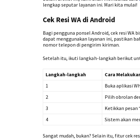
lengkap seputar layanan ini. Mari kita mulai!
Cek Resi WA di Android
Bagi pengguna ponsel Android, cek resi WA 
dapat menggunakan layanan ini, pastikan b
nomor telepon di pengirim kiriman.
Setelah itu, ikuti langkah-langkah berikut u
Langkah-langkah
Cara Melakuka
1
Buka aplikasi W
2
Pilih obrolan d
3
Ketikkan pesan “
4
Sistem akan men
Sangat mudah, bukan? Selain itu, fitur cek res