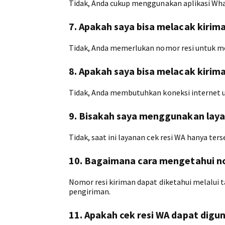
Tidak, Anda cukup menggunakan aplikasi What
7. Apakah saya bisa melacak kirim
Tidak, Anda memerlukan nomor resi untuk me
8. Apakah saya bisa melacak kirim
Tidak, Anda membutuhkan koneksi internet 
9. Bisakah saya menggunakan layan
Tidak, saat ini layanan cek resi WA hanya ter
10. Bagaimana cara mengetahui no
Nomor resi kiriman dapat diketahui melalui t
pengiriman.
11. Apakah cek resi WA dapat digu