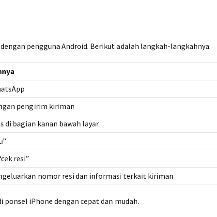
dengan pengguna Android. Berikut adalah langkah-langkahnya:
nnya
hatsApp
engan pengirim kiriman
s di bagian kanan bawah layar
u”
cek resi”
geluarkan nomor resi dan informasi terkait kiriman
di ponsel iPhone dengan cepat dan mudah.