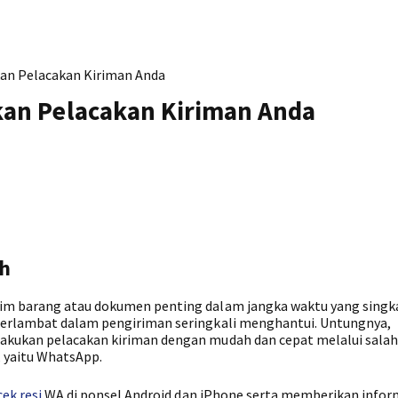
an Pelacakan Kiriman Anda
an Pelacakan Kiriman Anda
ah
im barang atau dokumen penting dalam jangka waktu yang singk
terlambat dalam pengiriman seringkali menghantui. Untungnya,
akukan pelacakan kiriman dengan mudah dan cepat melalui salah
, yaitu WhatsApp.
cek resi
WA di ponsel Android dan iPhone serta memberikan infor