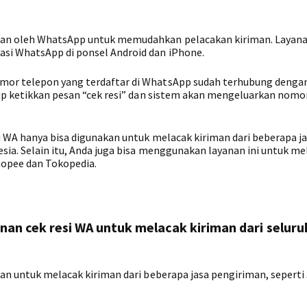
kan oleh WhatsApp untuk memudahkan pelacakan kiriman. Layana
asi WhatsApp di ponsel Android dan iPhone.
omor telepon yang terdaftar di WhatsApp sudah terhubung deng
kup ketikkan pesan “cek resi” dan sistem akan mengeluarkan nomor
si WA hanya bisa digunakan untuk melacak kiriman dari beberapa j
esia. Selain itu, Anda juga bisa menggunakan layanan ini untuk me
hopee dan Tokopedia.
an cek resi WA untuk melacak kiriman dari seluru
kan untuk melacak kiriman dari beberapa jasa pengiriman, seperti