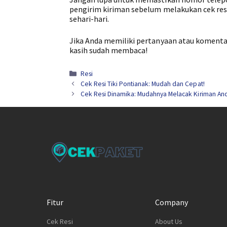
pengirim kiriman sebelum melakukan cek re
sehari-hari.
Jika Anda memiliki pertanyaan atau komentar
kasih sudah membaca!
Kategori
Resi
Cek Resi Tiki Pontianak: Mudah dan Cepat!
Cek Resi Dinamika: Mudahnya Melacak Kiriman An
Fitur
Company
Cek Resi
About Us