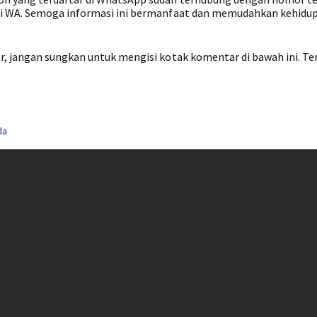
si WA. Semoga informasi ini bermanfaat dan memudahkan kehidu
, jangan sungkan untuk mengisi kotak komentar di bawah ini. Te
da