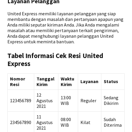
Layanan Pelanggan
United Express memiliki layanan pelanggan yang siap
membantu dengan masalah dan pertanyaan apapun yang
Anda miliki seputar kiriman Anda. Jika Anda mengalami
masalah atau memiliki pertanyaan terkait pengiriman,
Anda dapat menghubungi layanan pelanggan United
Express untuk meminta bantuan.
Tabel Informasi Cek Resi United
Express
Nomor
Tanggal
Waktu
Layanan
Status
Resi
Kirim
Kirim
12
13:00
Sedang
123456789
Agustus
Reguler
WIB
Dikirim
2021
11
08:00
Sudah
234567890
Agustus
Kilat
WIB
Diterima
2021