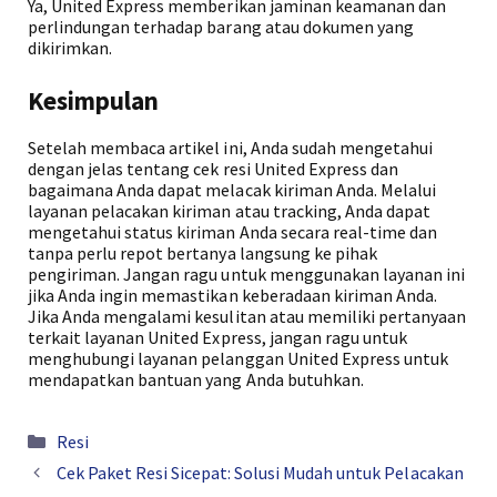
Ya, United Express memberikan jaminan keamanan dan
perlindungan terhadap barang atau dokumen yang
dikirimkan.
Kesimpulan
Setelah membaca artikel ini, Anda sudah mengetahui
dengan jelas tentang cek resi United Express dan
bagaimana Anda dapat melacak kiriman Anda. Melalui
layanan pelacakan kiriman atau tracking, Anda dapat
mengetahui status kiriman Anda secara real-time dan
tanpa perlu repot bertanya langsung ke pihak
pengiriman. Jangan ragu untuk menggunakan layanan ini
jika Anda ingin memastikan keberadaan kiriman Anda.
Jika Anda mengalami kesulitan atau memiliki pertanyaan
terkait layanan United Express, jangan ragu untuk
menghubungi layanan pelanggan United Express untuk
mendapatkan bantuan yang Anda butuhkan.
Kategori
Resi
Cek Paket Resi Sicepat: Solusi Mudah untuk Pelacakan