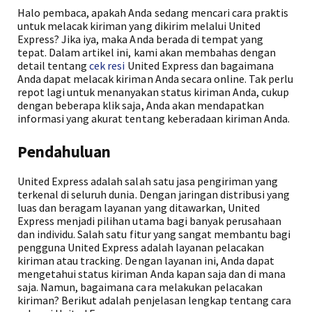
Halo pembaca, apakah Anda sedang mencari cara praktis
untuk melacak kiriman yang dikirim melalui United
Express? Jika iya, maka Anda berada di tempat yang
tepat. Dalam artikel ini, kami akan membahas dengan
detail tentang
cek resi
United Express dan bagaimana
Anda dapat melacak kiriman Anda secara online. Tak perlu
repot lagi untuk menanyakan status kiriman Anda, cukup
dengan beberapa klik saja, Anda akan mendapatkan
informasi yang akurat tentang keberadaan kiriman Anda.
Pendahuluan
United Express adalah salah satu jasa pengiriman yang
terkenal di seluruh dunia. Dengan jaringan distribusi yang
luas dan beragam layanan yang ditawarkan, United
Express menjadi pilihan utama bagi banyak perusahaan
dan individu. Salah satu fitur yang sangat membantu bagi
pengguna United Express adalah layanan pelacakan
kiriman atau tracking. Dengan layanan ini, Anda dapat
mengetahui status kiriman Anda kapan saja dan di mana
saja. Namun, bagaimana cara melakukan pelacakan
kiriman? Berikut adalah penjelasan lengkap tentang cara