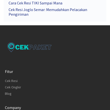
Cara Cek Resi TIKI Sampai Mana
Cek Resi Joglo Semar: Memudahkan Pelacakan
Pengiriman
Fitur
Cek Resi
Cek Ongkir
Blog
Company