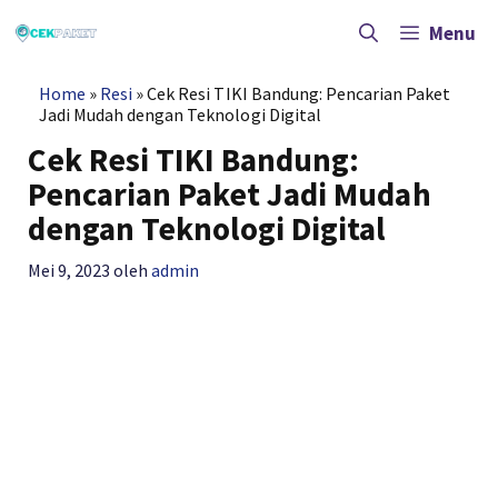
Langsung
ke
Menu
isi
Home
»
Resi
»
Cek Resi TIKI Bandung: Pencarian Paket
Jadi Mudah dengan Teknologi Digital
Cek Resi TIKI Bandung:
Pencarian Paket Jadi Mudah
dengan Teknologi Digital
Mei 9, 2023
oleh
admin