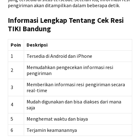
pengiriman akan ditampilkan dalam beberapa detik.
Informasi Lengkap Tentang Cek Resi
TIKI Bandung
Poin
Deskripsi
1
Tersedia di Android dan iPhone
Memudahkan pengecekan informasi resi
2
pengiriman
Memberikan informasi resi pengiriman secara
3
real-time
Mudah digunakan dan bisa diakses dari mana
4
saja
5
Menghemat waktu dan biaya
6
Terjamin keamanannya