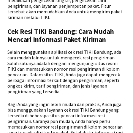
melakukan pengecekan ongkir, pengecekan tarif
pengiriman, dan layanan penjemputan paket. Fitur
tersebut akan memudahkan Anda untuk mengirim paket
kiriman melalui TIKI.
Cek Resi TIKI Bandung: Cara Mudah
Mencari Informasi Paket Kiriman
Selain menggunakan aplikasi cek resi TIKI Bandung, ada
cara mudah lainnya untuk mengecek resi pengiriman.
Salah satunya adalah dengan mengunjungi situs resmi
TIKI dan memasukkan nomor resi pengiriman di kolom
pencarian. Dalam situs TIKI, Anda juga dapat mengecek
berbagai informasi terkait dengan pengiriman, seperti
ongkos kirim, tarif pengiriman, dan jenis layanan
pengiriman yang tersedia.
Bagi Anda yang ingin lebih mudah dan praktis, Anda juga
bisa menggunakan layanan cek resi TIKI Bandung yang
tersedia di beberapa situs pencari informasi resi
pengiriman. Caranya pun mudah, Anda hanya perlu
memasukkan nomor resi pengiriman di kolom pencarian
yang tersedia di situs tersebut. Setelah itu, informasi resi