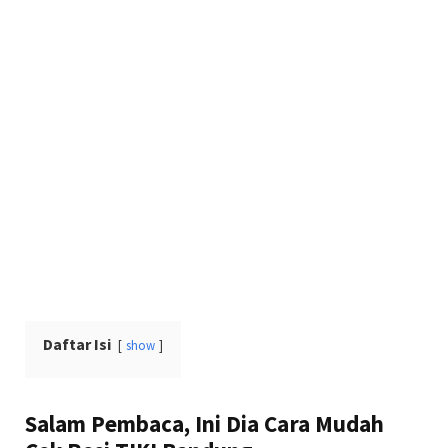
Daftar Isi
show
Salam Pembaca, Ini Dia Cara Mudah