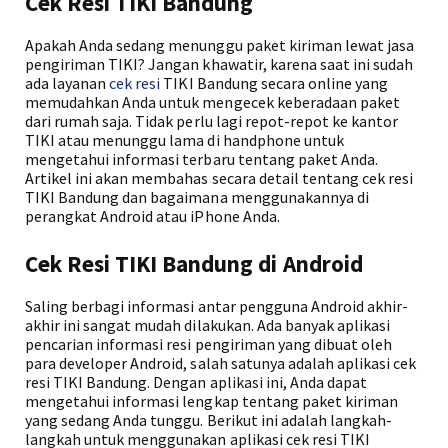
Cek Resi TIKI Bandung
Apakah Anda sedang menunggu paket kiriman lewat jasa
pengiriman TIKI? Jangan khawatir, karena saat ini sudah
ada layanan
cek resi
TIKI Bandung secara online yang
memudahkan Anda untuk mengecek keberadaan paket
dari rumah saja. Tidak perlu lagi repot-repot ke kantor
TIKI atau menunggu lama di handphone untuk
mengetahui informasi terbaru tentang paket Anda.
Artikel ini akan membahas secara detail tentang cek resi
TIKI Bandung dan bagaimana menggunakannya di
perangkat Android atau iPhone Anda.
Cek Resi TIKI Bandung di Android
Saling berbagi informasi antar pengguna Android akhir-
akhir ini sangat mudah dilakukan. Ada banyak aplikasi
pencarian informasi resi pengiriman yang dibuat oleh
para developer Android, salah satunya adalah aplikasi cek
resi TIKI Bandung. Dengan aplikasi ini, Anda dapat
mengetahui informasi lengkap tentang paket kiriman
yang sedang Anda tunggu. Berikut ini adalah langkah-
langkah untuk menggunakan aplikasi cek resi TIKI