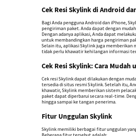
Cek Resi Skylink di Android da
Bagi Anda pengguna Android dan iPhone, Sk
pengiriman paket. Anda dapat dengan mudah 
Dengan adanya aplikasi, Anda dapat melaku
untuk membandingkan harga pengiriman pake
Selain itu, aplikasi Skylink juga memberikan
tidak perlu khawatir kehilangan informasi te
Cek Resi Skylink: Cara Mudah 
Cek resi Skylink dapat dilakukan dengan mu
tersedia di situs resmi Skylink. Setelah itu
khawatir, Skylink memberikan sistem pelacak
paket dapat diperbarui secara real-time. D
hingga sampai ke tangan penerima.
Fitur Unggulan Skylink
Skylink memiliki berbagai fitur unggulan ya
Beberapa fitur tersebut adalah: