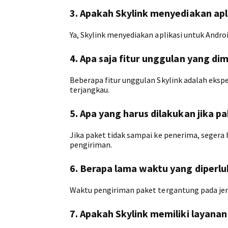
3. Apakah Skylink menyediakan apl
Ya, Skylink menyediakan aplikasi untuk And
4. Apa saja fitur unggulan yang dimi
Beberapa fitur unggulan Skylink adalah ekspe
terjangkau.
5. Apa yang harus dilakukan jika p
Jika paket tidak sampai ke penerima, segera 
pengiriman.
6. Berapa lama waktu yang diperl
Waktu pengiriman paket tergantung pada jenis
7. Apakah Skylink memiliki layanan