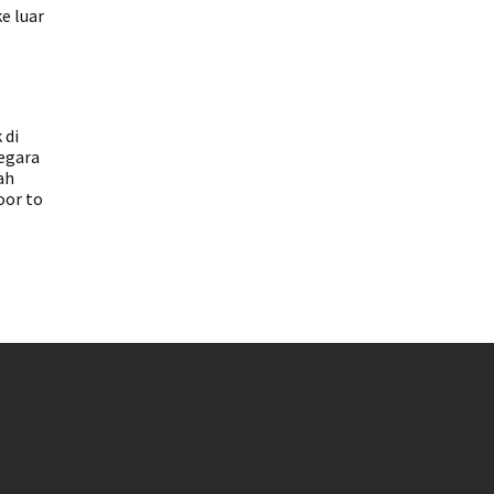
e luar
 di
egara
ah
oor to