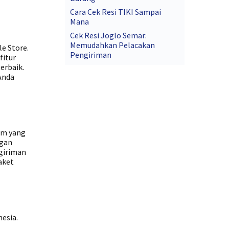
Cara Cek Resi TIKI Sampai
Mana
Cek Resi Joglo Semar:
Memudahkan Pelacakan
e Store.
Pengiriman
fitur
erbaik.
 Anda
om yang
ngan
ngiriman
aket
esia.