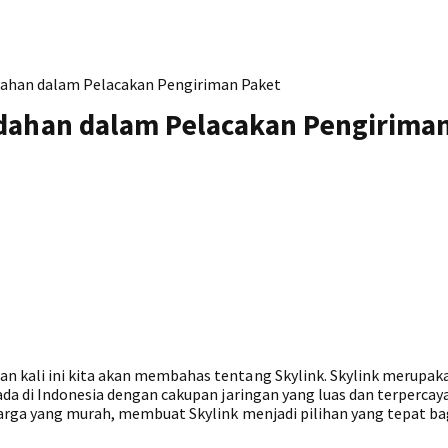
dahan dalam Pelacakan Pengiriman Paket
udahan dalam Pelacakan Pengirima
 kali ini kita akan membahas tentang Skylink. Skylink merupak
da di Indonesia dengan cakupan jaringan yang luas dan terpercaya
arga yang murah, membuat Skylink menjadi pilihan yang tepat ba