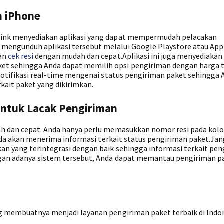
n iPhone
ylink menyediakan aplikasi yang dapat mempermudah pelacakan
mengunduh aplikasi tersebut melalui Google Playstore atau Appl
kan
cek resi
dengan mudah dan cepat.Aplikasi ini juga menyediakan 
t sehingga Anda dapat memilih opsi pengiriman dengan harga t
 notifikasi real-time mengenai status pengiriman paket sehingga
rkait paket yang dikirimkan.
untuk Lacak Pengiriman
dah dan cepat. Anda hanya perlu memasukkan nomor resi pada kol
, Anda akan menerima informasi terkait status pengiriman paket.Ja
an yang terintegrasi dengan baik sehingga informasi terkait pe
engan adanya sistem tersebut, Anda dapat memantau pengiriman p
ng membuatnya menjadi layanan pengiriman paket terbaik di Indon