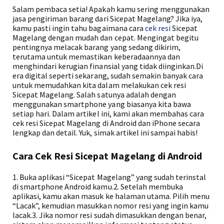
Salam pembaca setia! Apakah kamu sering menggunakan
jasa pengiriman barang dari Sicepat Magelang? Jika iya,
kamu pasti ingin tahu bagaimana cara
cek resi
Sicepat
Magelang dengan mudah dan cepat. Mengingat begitu
pentingnya melacak barang yang sedang dikirim,
terutama untuk memastikan keberadaannya dan
menghindari kerugian finansial yang tidak diinginkan.Di
era digital seperti sekarang, sudah semakin banyak cara
untuk memudahkan kita dalam melakukan cek resi
Sicepat Magelang. Salah satunya adalah dengan
menggunakan smartphone yang biasanya kita bawa
setiap hari. Dalam artikel ini, kami akan membahas cara
cek resi Sicepat Magelang di Android dan iPhone secara
lengkap dan detail. Yuk, simak artikel ini sampai habis!
Cara Cek Resi Sicepat Magelang di Android
1. Buka aplikasi “Sicepat Magelang” yang sudah terinstal
di smartphone Android kamu.2. Setelah membuka
aplikasi, kamu akan masuk ke halaman utama. Pilih menu
“Lacak”, kemudian masukkan nomor resi yang ingin kamu
lacak.3. Jika nomor resi sudah dimasukkan dengan benar,