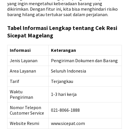
yang ingin mengetahui keberadaan barang yang
dikirimkan. Dengan fitur ini, kita bisa menghindari risiko
barang hilang atau tertukar saat dalam perjalanan.
Tabel Informasi Lengkap tentang Cek Resi
Sicepat Magelang
Informasi
Keterangan
Jenis Layanan
Pengiriman Dokumen dan Barang
Area Layanan
Seluruh Indonesia
Tarif
Terjangkau
Waktu
1-3 hari kerja
Pengiriman
Nomor Telepon
021-8066-1888
Customer Service
Website Resmi
www.sicepat.com