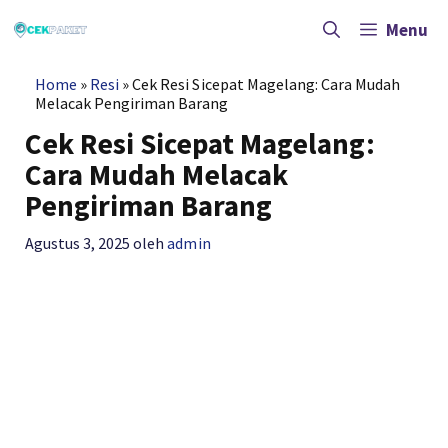
Langsung
ke
Menu
isi
Home
»
Resi
»
Cek Resi Sicepat Magelang: Cara Mudah
Melacak Pengiriman Barang
Cek Resi Sicepat Magelang:
Cara Mudah Melacak
Pengiriman Barang
Agustus 3, 2025
oleh
admin