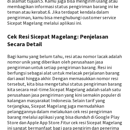
di alamat tujuan.5. Kamu juga bisa mengirim ulang atau
membagikan informasi status pengiriman barang ini ke
teman atau kerabat.6. Jika terdapat kendala dalam
pengiriman, kamu bisa menghubungi customer service
Sicepat Magelang melalui aplikasi ini.
Cek Resi Sicepat Magelang: Penjelasan
Secara Detail
Bagi kamu yang belum tahu, resi atau nomor lacak adalah
nomor unik yang diberikan oleh perusahaan jasa
pengiriman untuk setiap pengiriman barang. Resi ini
berfungsi sebagai alat untuk melacak perjalanan barang
dari awal hingga akhir. Dengan memasukkan nomor resi
tersebut, kita bisa mengetahui status pengiriman barang
kita secara real-time.Sicepat Magelang adalah salah satu
perusahaan jasa pengiriman yang kini semakin populer di
kalangan masyarakat Indonesia. Selain tarif yang
terjangkau, Sicepat Magelang juga memudahkan
pelanggannya dalam melakukan cek resi pengiriman
barang melalui aplikasi yang bisa diunduh di Google Play
Store dan Apple App Store.Fitur cek resi Sicepat Magelang
ini sangat bermanfaat bagi para pengirim dan penerima