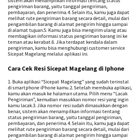
sistem akan menampilkan informasi tentang status
pengiriman barang, yaitu tanggal pengiriman,
pembayaran, dan penerima.4. Selain itu, kamu juga dapat
melihat rute pengiriman barang secara detail, mulai dari
pengambilan barang di alamat pengirim hingga sampai
di alamat tujuan.5. Kamu juga bisa mengirim ulang atau
membagikan informasi status pengiriman barang ini ke
teman atau kerabat.6. Jika terdapat kendala dalam
pengiriman, kamu bisa menghubungi customer service
Sicepat Magelang melalui aplikasi ini.
Cara Cek Resi Sicepat Magelang di Iphone
1. Buka aplikasi “Sicepat Magelang” yang sudah terinstal
di smartphone iPhone kamu.2. Setelah membuka aplikasi,
kamu akan masuk ke halaman utama. Pilih menu “Lacak
Pengiriman”, kemudian masukkan nomor resi yang ingin
kamu lacak.3. Jika nomor resi sudah dimasukkan dengan
benar, sistem akan menampilkan informasi tentang
status pengiriman barang, yaitu tanggal pengiriman,
pembayaran, dan penerima.4. Selain itu, kamu juga dapat
melihat rute pengiriman barang secara detail, mulai dari
pengambilan barang di alamat pengirim hingga sampai