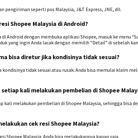
 pengiriman seperti pos Malaysia, J&T Express, JNE, dll.
esi Shopee Malaysia di Android?
a di Android dengan membuka aplikasi Shopee, masuk ke menu “Sa
duk yang ingin Anda lacak dengan memilih “Detail” di sebelah ka
a bisa diretur jika kondisinya tidak sesuai?
ka kondisinya tidak sesuai atau rusak. Anda bisa memulai klaim mel
t setiap kali melakukan pembelian di Shopee Malay
ap kali melakukan pembelian di Shopee Malaysia, sehingga bisa d
melakukan cek resi Shopee Malaysia?
esi Shopee Malaysia. Anda bisa melakukannya kapan saja.