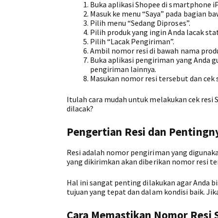
Buka aplikasi Shopee di smartphone i
Masuk ke menu “Saya” pada bagian ba
Pilih menu “Sedang Diproses”.
Pilih produk yang ingin Anda lacak s
Pilih “Lacak Pengiriman”.
Ambil nomor resi di bawah nama prod
Buka aplikasi pengiriman yang Anda g
pengiriman lainnya.
Masukan nomor resi tersebut dan cek 
Itulah cara mudah untuk melakukan cek resi 
dilacak?
Pengertian Resi dan Pentingn
Resi adalah nomor pengiriman yang digunakan
yang dikirimkan akan diberikan nomor resi te
Hal ini sangat penting dilakukan agar Anda 
tujuan yang tepat dan dalam kondisi baik. Ji
Cara Memastikan Nomor Resi 