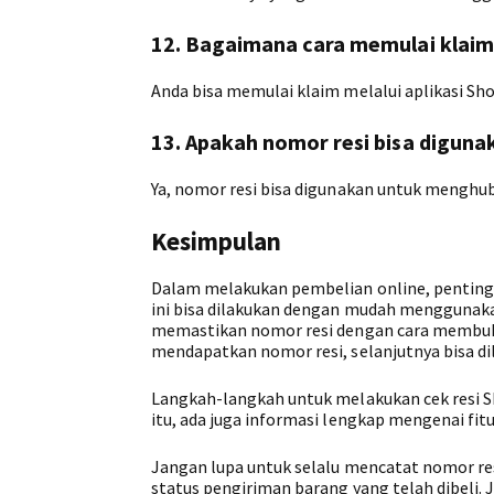
12. Bagaimana cara memulai klaim
Anda bisa memulai klaim melalui aplikasi Sh
13. Apakah nomor resi bisa digun
Ya, nomor resi bisa digunakan untuk menghub
Kesimpulan
Dalam melakukan pembelian online, penting 
ini bisa dilakukan dengan mudah menggunakan 
memastikan nomor resi dengan cara membuka 
mendapatkan nomor resi, selanjutnya bisa di
Langkah-langkah untuk melakukan cek resi S
itu, ada juga informasi lengkap mengenai fit
Jangan lupa untuk selalu mencatat nomor re
status pengiriman barang yang telah dibeli.