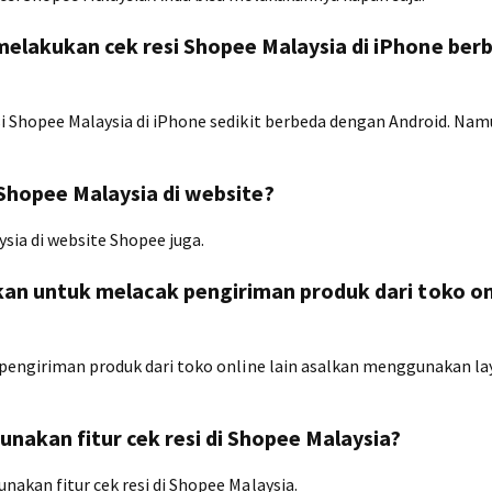
melakukan cek resi Shopee Malaysia di iPhone ber
i Shopee Malaysia di iPhone sedikit berbeda dengan Android. Nam
 Shopee Malaysia di website?
sia di website Shopee juga.
kan untuk melacak pengiriman produk dari toko on
 pengiriman produk dari toko online lain asalkan menggunakan l
nakan fitur cek resi di Shopee Malaysia?
akan fitur cek resi di Shopee Malaysia.