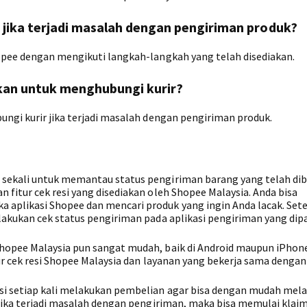
 jika terjadi masalah dengan pengiriman produk?
opee dengan mengikuti langkah-langkah yang telah disediakan.
akan untuk menghubungi kurir?
ungi kurir jika terjadi masalah dengan pengiriman produk.
sekali untuk memantau status pengiriman barang yang telah dibe
fitur cek resi yang disediakan oleh Shopee Malaysia. Anda bisa
aplikasi Shopee dan mencari produk yang ingin Anda lacak. Set
lakukan cek status pengiriman pada aplikasi pengiriman yang dipa
hopee Malaysia pun sangat mudah, baik di Android maupun iPhone
ur cek resi Shopee Malaysia dan layanan yang bekerja sama denga
si setiap kali melakukan pembelian agar bisa dengan mudah mel
 Jika terjadi masalah dengan pengiriman, maka bisa memulai klai