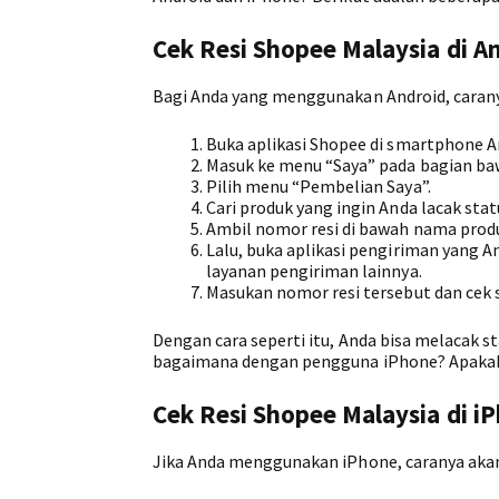
Cek Resi Shopee Malaysia di A
Bagi Anda yang menggunakan Android, carany
Buka aplikasi Shopee di smartphone A
Masuk ke menu “Saya” pada bagian ba
Pilih menu “Pembelian Saya”.
Cari produk yang ingin Anda lacak sta
Ambil nomor resi di bawah nama prod
Lalu, buka aplikasi pengiriman yang 
layanan pengiriman lainnya.
Masukan nomor resi tersebut dan cek 
Dengan cara seperti itu, Anda bisa melacak
bagaimana dengan pengguna iPhone? Apaka
Cek Resi Shopee Malaysia di i
Jika Anda menggunakan iPhone, caranya akan 