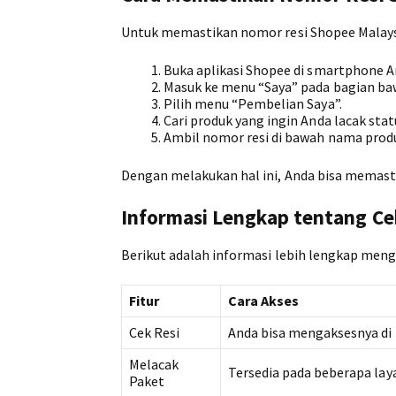
Untuk memastikan nomor resi Shopee Malaysi
Buka aplikasi Shopee di smartphone A
Masuk ke menu “Saya” pada bagian ba
Pilih menu “Pembelian Saya”.
Cari produk yang ingin Anda lacak sta
Ambil nomor resi di bawah nama prod
Dengan melakukan hal ini, Anda bisa memasti
Informasi Lengkap tentang Ce
Berikut adalah informasi lebih lengkap menge
Fitur
Cara Akses
Cek Resi
Anda bisa mengaksesnya di 
Melacak
Tersedia pada beberapa laya
Paket