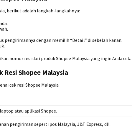
a, berikut adalah langkah-langkahnya:
nda.
wah.
tus pengirimannya dengan memilih “Detail” di sebelah kanan.
uk.
kan nomor resi dari produk Shopee Malaysia yang ingin Anda cek.
k Resi Shopee Malaysia
nai cek resi Shopee Malaysia:
laptop atau aplikasi Shopee.
nan pengiriman seperti pos Malaysia, J&T Express, dll.