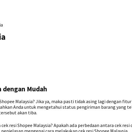
ia
ia
n dengan Mudah
opee Malaysia? Jika ya, maka pasti tidak asing lagi dengan fitu
udahkan Anda untuk mengetahui status pengiriman barang yang te
ersebut akan tiba.
k resi Shopee Malaysia? Apakah ada perbedaan antara cek resi d
 penjelasan mengenai cara melakukan cek resi Shopee Malaysia.