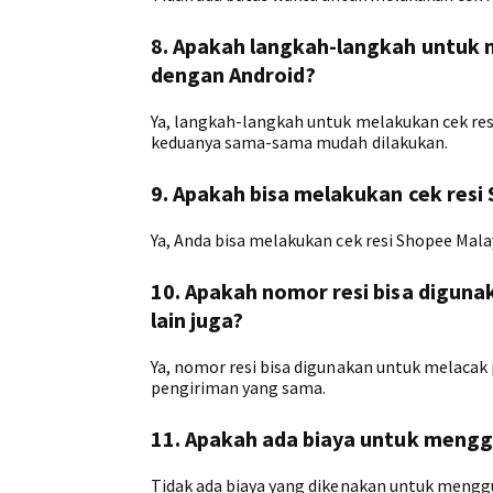
8. Apakah langkah-langkah untuk 
dengan Android?
Ya, langkah-langkah untuk melakukan cek res
keduanya sama-sama mudah dilakukan.
9. Apakah bisa melakukan cek resi
Ya, Anda bisa melakukan cek resi Shopee Malay
10. Apakah nomor resi bisa diguna
lain juga?
Ya, nomor resi bisa digunakan untuk melacak
pengiriman yang sama.
11. Apakah ada biaya untuk menggu
Tidak ada biaya yang dikenakan untuk menggun