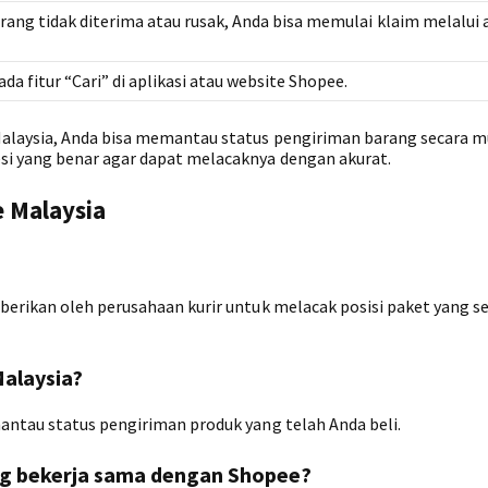
rang tidak diterima atau rusak, Anda bisa memulai klaim melalui a
da fitur “Cari” di aplikasi atau website Shopee.
alaysia, Anda bisa memantau status pengiriman barang secara m
i yang benar agar dapat melacaknya dengan akurat.
 Malaysia
erikan oleh perusahaan kurir untuk melacak posisi paket yang s
Malaysia?
ntau status pengiriman produk yang telah Anda beli.
ang bekerja sama dengan Shopee?