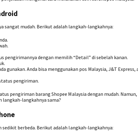
ndroid
a sangat mudah. Berikut adalah langkah-langkahnya:
nda.
wah.
tus pengirimannya dengan memilih “Detail” di sebelah kanan.
uk.
Anda gunakan. Anda bisa menggunakan pos Malaysia, J&T Express, 
status pengiriman.
 status pengiriman barang Shopee Malaysia dengan mudah. Namun,
h langkah-langkahnya sama?
Phone
sedikit berbeda. Berikut adalah langkah-langkahnya: