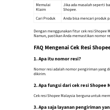
Memulai
Jika ada masalah seperti ba
Klaim
Shopee.
Cari Produk
Anda bisa mencari produk pa
Dengan menggunakan fitur cek resi Shopee M
Namun, pastikan Anda memastikan nomor res
FAQ Mengenai Cek Resi Shopee
1. Apa itu nomor resi?
Nomor resi adalah nomor pengiriman yang dib
dikirim.
2. Apa fungsi dari cek resi Shopee 
Cek resi Shopee Malaysia berguna untuk mema
3. Apa saja layanan pengiriman y