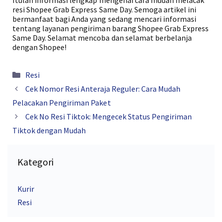
Itulah informasi lengkap mengenai cara mudah melacak
resi Shopee Grab Express Same Day. Semoga artikel ini
bermanfaat bagi Anda yang sedang mencari informasi
tentang layanan pengiriman barang Shopee Grab Express
Same Day. Selamat mencoba dan selamat berbelanja
dengan Shopee!
Kategori
Resi
Cek Nomor Resi Anteraja Reguler: Cara Mudah
Pelacakan Pengiriman Paket
Cek No Resi Tiktok: Mengecek Status Pengiriman
Tiktok dengan Mudah
Kategori
Kurir
Resi