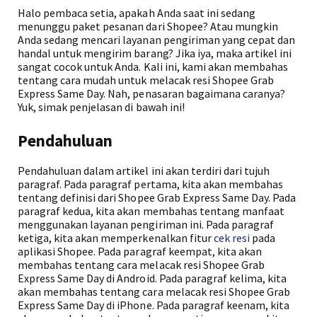
Halo pembaca setia, apakah Anda saat ini sedang
menunggu paket pesanan dari Shopee? Atau mungkin
Anda sedang mencari layanan pengiriman yang cepat dan
handal untuk mengirim barang? Jika iya, maka artikel ini
sangat cocok untuk Anda. Kali ini, kami akan membahas
tentang cara mudah untuk melacak resi Shopee Grab
Express Same Day. Nah, penasaran bagaimana caranya?
Yuk, simak penjelasan di bawah ini!
Pendahuluan
Pendahuluan dalam artikel ini akan terdiri dari tujuh
paragraf. Pada paragraf pertama, kita akan membahas
tentang definisi dari Shopee Grab Express Same Day. Pada
paragraf kedua, kita akan membahas tentang manfaat
menggunakan layanan pengiriman ini. Pada paragraf
ketiga, kita akan memperkenalkan fitur
cek resi
pada
aplikasi Shopee. Pada paragraf keempat, kita akan
membahas tentang cara melacak resi Shopee Grab
Express Same Day di Android. Pada paragraf kelima, kita
akan membahas tentang cara melacak resi Shopee Grab
Express Same Day di iPhone. Pada paragraf keenam, kita