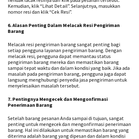
hendak lacak resinya dan klik pada pesanan tersebut.
Kemudian, klik “Lihat Detail”. Selanjutnya, masukkan
nomor resi dan klik “Cek Resi”.
6. Alasan Penting Dalam Melacak Resi Pengiriman
Barang
Melacak resi pengiriman barang sangat penting bagi
setiap pengguna layanan pengiriman barang. Dengan
melacak resi, pengguna dapat memantau status
pengiriman barang mereka dan memastikan barang
sampai tepat waktu dan dalam kondisi yang baik. Jika ada
masalah pada pengiriman barang, pengguna juga dapat
langsung menghubungi penyedia jasa pengiriman untuk
menyelesaikan masalah tersebut.
7. Pentingnya Mengecek dan Mengonfirmasi
Penerimaan Barang
Setelah barang pesanan Anda sampai di tujuan, sangat
penting untuk mengecek dan mengonfirmasi penerimaan
barang. Hal ini dilakukan untuk memastikan barang yang
diterima adalah barang yang dipesan dan dalam kondisi