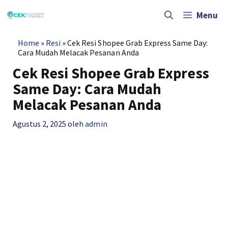
Langsung
ke
Menu
isi
Home
»
Resi
»
Cek Resi Shopee Grab Express Same Day:
Cara Mudah Melacak Pesanan Anda
Cek Resi Shopee Grab Express
Same Day: Cara Mudah
Melacak Pesanan Anda
Agustus 2, 2025
oleh
admin