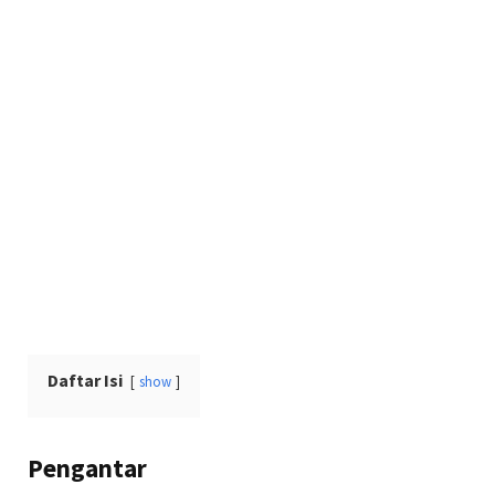
Daftar Isi
show
Pengantar