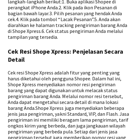
langkah-langkah berikut:1. Buka aplikasi Shopee di
perangkat iPhone Anda.2. Klik pada ikon Pesanan di
bagian bawah layar.3. Pilih pesanan yang hendak Anda
cek.4. Klik pada tombol “Lacak Pesanan”.5. Anda akan
diarahkan ke halaman tracking pengiriman barang Anda
di Shope Xpress.6. Cek status pengiriman Anda melalui
tampilan yang tersedia.
Cek Resi Shope Xpress: Penjelasan Secara
Detail
Cek resi Shope Xpress adalah fitur yang penting yang
harus diketahui oleh pengguna Shopee. Dalam hal ini,
Shope Xpress menyediakan nomor resi pengiriman
barang yang dapat digunakan untuk melacak status
pengiriman barang Anda. Melalui nomor resi tersebut,
Anda dapat mengetahui secara detail di mana lokasi
barang Anda.Shope Xpress juga menyediakan beberapa
jenis jasa pengiriman, yakni Standard, VIP, dan Flash. Jasa
pengiriman ini memiliki beragam lama pengiriman, tarif
ongkos kirim yang berbeda, dan juga jangkauan wilayah
pengiriman yang berbeda pula. Setiap dari jenis jasa
pengiriman tersebut juga memberikan nomor resi yang