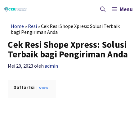
Langsung
ke
Menu
isi
Home
»
Resi
»
Cek Resi Shope Xpress: Solusi Terbaik
bagi Pengiriman Anda
Cek Resi Shope Xpress: Solusi
Terbaik bagi Pengiriman Anda
Mei 20, 2023
oleh
admin
Daftar Isi
show