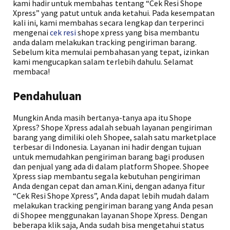
kami hadir untuk membahas tentang “Cek Resi Shope
Xpress” yang patut untuk anda ketahui. Pada kesempatan
kali ini, kami membahas secara lengkap dan terperinci
mengenai
cek resi
shope xpress yang bisa membantu
anda dalam melakukan tracking pengiriman barang.
Sebelum kita memulai pembahasan yang tepat, izinkan
kami mengucapkan salam terlebih dahulu. Selamat
membaca!
Pendahuluan
Mungkin Anda masih bertanya-tanya apa itu Shope
Xpress? Shope Xpress adalah sebuah layanan pengiriman
barang yang dimiliki oleh Shopee, salah satu marketplace
terbesar di Indonesia. Layanan ini hadir dengan tujuan
untuk memudahkan pengiriman barang bagi produsen
dan penjual yang ada di dalam platform Shopee. Shopee
Xpress siap membantu segala kebutuhan pengiriman
Anda dengan cepat dan aman.Kini, dengan adanya fitur
“Cek Resi Shope Xpress”, Anda dapat lebih mudah dalam
melakukan tracking pengiriman barang yang Anda pesan
di Shopee menggunakan layanan Shope Xpress. Dengan
beberapa klik saja, Anda sudah bisa mengetahui status