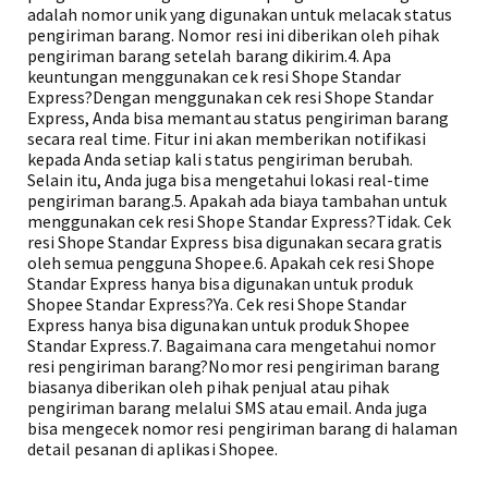
adalah nomor unik yang digunakan untuk melacak status
pengiriman barang. Nomor resi ini diberikan oleh pihak
pengiriman barang setelah barang dikirim.4. Apa
keuntungan menggunakan cek resi Shope Standar
Express?Dengan menggunakan cek resi Shope Standar
Express, Anda bisa memantau status pengiriman barang
secara real time. Fitur ini akan memberikan notifikasi
kepada Anda setiap kali status pengiriman berubah.
Selain itu, Anda juga bisa mengetahui lokasi real-time
pengiriman barang.5. Apakah ada biaya tambahan untuk
menggunakan cek resi Shope Standar Express?Tidak. Cek
resi Shope Standar Express bisa digunakan secara gratis
oleh semua pengguna Shopee.6. Apakah cek resi Shope
Standar Express hanya bisa digunakan untuk produk
Shopee Standar Express?Ya. Cek resi Shope Standar
Express hanya bisa digunakan untuk produk Shopee
Standar Express.7. Bagaimana cara mengetahui nomor
resi pengiriman barang?Nomor resi pengiriman barang
biasanya diberikan oleh pihak penjual atau pihak
pengiriman barang melalui SMS atau email. Anda juga
bisa mengecek nomor resi pengiriman barang di halaman
detail pesanan di aplikasi Shopee.