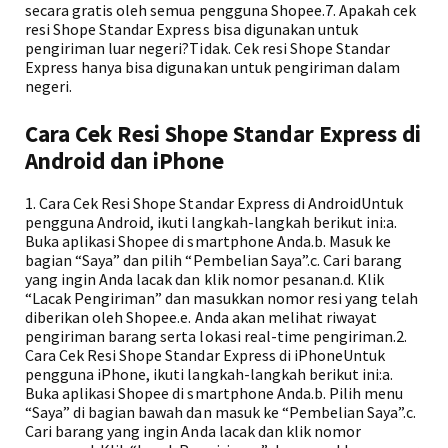
secara gratis oleh semua pengguna Shopee.7. Apakah cek
resi Shope Standar Express bisa digunakan untuk
pengiriman luar negeri?Tidak. Cek resi Shope Standar
Express hanya bisa digunakan untuk pengiriman dalam
negeri.
Cara Cek Resi Shope Standar Express di
Android dan iPhone
1. Cara Cek Resi Shope Standar Express di AndroidUntuk
pengguna Android, ikuti langkah-langkah berikut ini:a.
Buka aplikasi Shopee di smartphone Anda.b. Masuk ke
bagian “Saya” dan pilih “Pembelian Saya”.c. Cari barang
yang ingin Anda lacak dan klik nomor pesanan.d. Klik
“Lacak Pengiriman” dan masukkan nomor resi yang telah
diberikan oleh Shopee.e. Anda akan melihat riwayat
pengiriman barang serta lokasi real-time pengiriman.2.
Cara Cek Resi Shope Standar Express di iPhoneUntuk
pengguna iPhone, ikuti langkah-langkah berikut ini:a.
Buka aplikasi Shopee di smartphone Anda.b. Pilih menu
“Saya” di bagian bawah dan masuk ke “Pembelian Saya”.c.
Cari barang yang ingin Anda lacak dan klik nomor