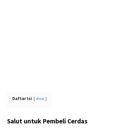
Daftar Isi
show
Salut untuk Pembeli Cerdas