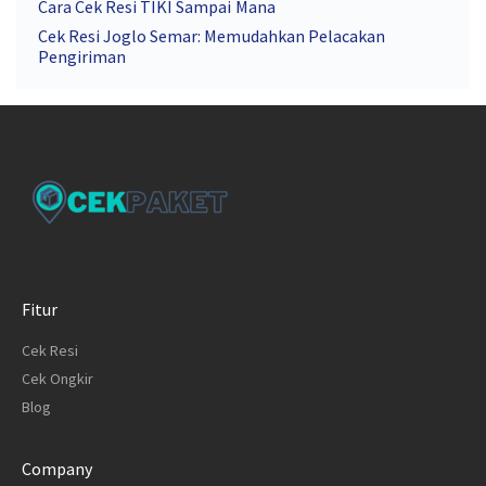
Cara Cek Resi TIKI Sampai Mana
Cek Resi Joglo Semar: Memudahkan Pelacakan
Pengiriman
Fitur
Cek Resi
Cek Ongkir
Blog
Company