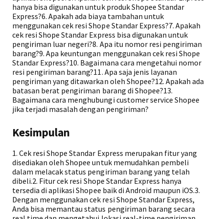
hanya bisa digunakan untuk produk Shopee Standar
Express?6. Apakah ada biaya tambahan untuk
menggunakan cek resi Shope Standar Express?7. Apakah
cek resi Shope Standar Express bisa digunakan untuk
pengiriman luar negeri?8. Apa itu nomor resi pengiriman
barang?9. Apa keuntungan menggunakan cek resi Shope
Standar Express?10. Bagaimana cara mengetahui nomor
resi pengiriman barang?11. Apa saja jenis layanan
pengiriman yang ditawarkan oleh Shopee?12. Apakah ada
batasan berat pengiriman barang di Shopee?13.
Bagaimana cara menghubungi customer service Shopee
jika terjadi masalah dengan pengiriman?
Kesimpulan
1. Cek resi Shope Standar Express merupakan fitur yang
disediakan oleh Shopee untuk memudahkan pembeli
dalam melacak status pengiriman barang yang telah
dibeli.2. Fitur cek resi Shope Standar Express hanya
tersedia di aplikasi Shopee baik di Android maupun iOS.3.
Dengan menggunakan cek resi Shope Standar Express,
Anda bisa memantau status pengiriman barang secara
real time dan mengetahui lokasi real-time pengiriman