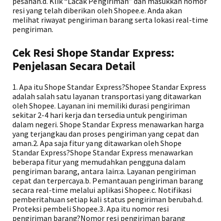
pesanan.d. Klik “Lacak Pengiriman” dan masukkan nomor
resi yang telah diberikan oleh Shopee.e. Anda akan
melihat riwayat pengiriman barang serta lokasi real-time
pengiriman.
Cek Resi Shope Standar Express:
Penjelasan Secara Detail
1. Apa itu Shope Standar Express?Shopee Standar Express
adalah salah satu layanan transportasi yang ditawarkan
oleh Shopee. Layanan ini memiliki durasi pengiriman
sekitar 2-4 hari kerja dan tersedia untuk pengiriman
dalam negeri. Shope Standar Express menawarkan harga
yang terjangkau dan proses pengiriman yang cepat dan
aman.2. Apa saja fitur yang ditawarkan oleh Shope
Standar Express?Shope Standar Express menawarkan
beberapa fitur yang memudahkan pengguna dalam
pengiriman barang, antara lain:a. Layanan pengiriman
cepat dan terpercaya.b. Pemantauan pengiriman barang
secara real-time melalui aplikasi Shopee.c. Notifikasi
pemberitahuan setiap kali status pengiriman berubah.d.
Proteksi pembeli Shopee.3. Apa itu nomor resi
pengiriman barang?Nomor resi pengiriman barang