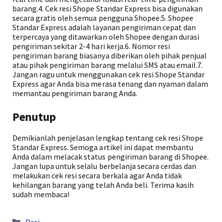
barang.4. Cek resi Shope Standar Express bisa digunakan
secara gratis oleh semua pengguna Shopee.5. Shopee
Standar Express adalah layanan pengiriman cepat dan
terpercaya yang ditawarkan oleh Shopee dengan durasi
pengiriman sekitar 2-4 hari kerja.6. Nomor resi
pengiriman barang biasanya diberikan oleh pihak penjual
atau pihak pengiriman barang melalui SMS atau email.7.
Jangan ragu untuk menggunakan cek resi Shope Standar
Express agar Anda bisa merasa tenang dan nyaman dalam
memantau pengiriman barang Anda.
Penutup
Demikianlah penjelasan lengkap tentang cek resi Shope
Standar Express. Semoga artikel ini dapat membantu
Anda dalam melacak status pengiriman barang di Shopee.
Jangan lupa untuk selalu berbelanja secara cerdas dan
melakukan cek resi secara berkala agar Anda tidak
kehilangan barang yang telah Anda beli. Terima kasih
sudah membaca!
Kategori