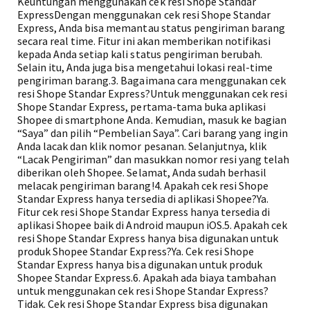
Keuntungan menggunakan cek resi Shope Standar
ExpressDengan menggunakan cek resi Shope Standar
Express, Anda bisa memantau status pengiriman barang
secara real time. Fitur ini akan memberikan notifikasi
kepada Anda setiap kali status pengiriman berubah.
Selain itu, Anda juga bisa mengetahui lokasi real-time
pengiriman barang.3. Bagaimana cara menggunakan cek
resi Shope Standar Express?Untuk menggunakan cek resi
Shope Standar Express, pertama-tama buka aplikasi
Shopee di smartphone Anda. Kemudian, masuk ke bagian
“Saya” dan pilih “Pembelian Saya”. Cari barang yang ingin
Anda lacak dan klik nomor pesanan. Selanjutnya, klik
“Lacak Pengiriman” dan masukkan nomor resi yang telah
diberikan oleh Shopee. Selamat, Anda sudah berhasil
melacak pengiriman barang!4. Apakah cek resi Shope
Standar Express hanya tersedia di aplikasi Shopee?Ya.
Fitur cek resi Shope Standar Express hanya tersedia di
aplikasi Shopee baik di Android maupun iOS.5. Apakah cek
resi Shope Standar Express hanya bisa digunakan untuk
produk Shopee Standar Express?Ya. Cek resi Shope
Standar Express hanya bisa digunakan untuk produk
Shopee Standar Express.6. Apakah ada biaya tambahan
untuk menggunakan cek resi Shope Standar Express?
Tidak. Cek resi Shope Standar Express bisa digunakan