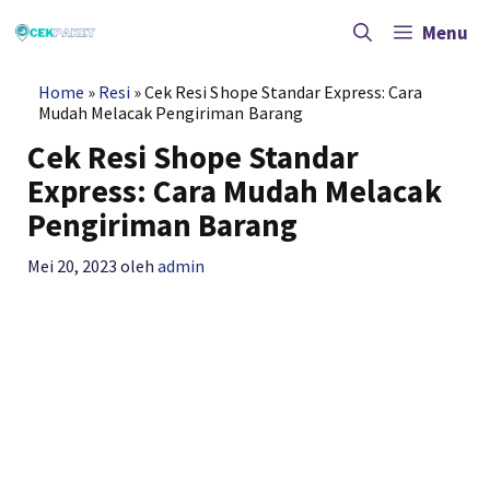
Langsung
ke
Menu
isi
Home
»
Resi
»
Cek Resi Shope Standar Express: Cara
Mudah Melacak Pengiriman Barang
Cek Resi Shope Standar
Express: Cara Mudah Melacak
Pengiriman Barang
Mei 20, 2023
oleh
admin