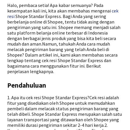
Halo, pembaca setia! Apa kabar semuanya? Pada
kesempatan kali ini, kita akan membahas mengenai
cek
resi
Shope Standar Express. Bagi Anda yang sering
berbelanja online di Shopee, tentu tidak asing dengan
pengiriman yang satu ini. Shopee memang menjadi salah
satu platform belanja online terbesar di Indonesia
dengan berbagai jenis produk yang bisa kita beli secara
mudah dan aman.Namun, tahukah Anda cara mudah
melacak pengiriman barang yang telah Anda beli di
Shopee? Dalam artikel ini, kami akan membahas secara
lengkap tentang cek resi Shope Standar Express dan
bagaimana cara menggunakan fitur ini. Berikut
penjelasan lengkapnya.
Pendahuluan
1. Apa itu cek resi Shope Standar Express?Cek resi adalah
fitur yang disediakan oleh Shopee untuk memudahkan
pembeli dalam melacak status pengiriman barang yang
telah dibeli. Shope Standar Express merupakan salah satu
layanan transportasi yang ditawarkan oleh Shopee yang
memiliki durasi pengiriman sekitar 2-4 hari kerja.2.