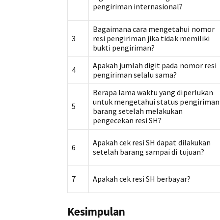
pengiriman internasional?
Bagaimana cara mengetahui nomor
3
resi pengiriman jika tidak memiliki
bukti pengiriman?
Apakah jumlah digit pada nomor resi
4
pengiriman selalu sama?
Berapa lama waktu yang diperlukan
untuk mengetahui status pengiriman
5
barang setelah melakukan
pengecekan resi SH?
Apakah cek resi SH dapat dilakukan
6
setelah barang sampai di tujuan?
7
Apakah cek resi SH berbayar?
Kesimpulan