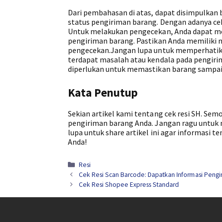
Dari pembahasan di atas, dapat disimpulkan
status pengiriman barang. Dengan adanya cek 
Untuk melakukan pengecekan, Anda dapat me
pengiriman barang. Pastikan Anda memiliki 
pengecekan.Jangan lupa untuk memperhatikan
terdapat masalah atau kendala pada pengiri
diperlukan untuk memastikan barang sampai 
Kata Penutup
Sekian artikel kami tentang cek resi SH. S
pengiriman barang Anda. Jangan ragu untuk
lupa untuk share artikel ini agar informasi t
Anda!
Kategori
Resi
Cek Resi Scan Barcode: Dapatkan Informasi Peng
Cek Resi Shopee Express Standard