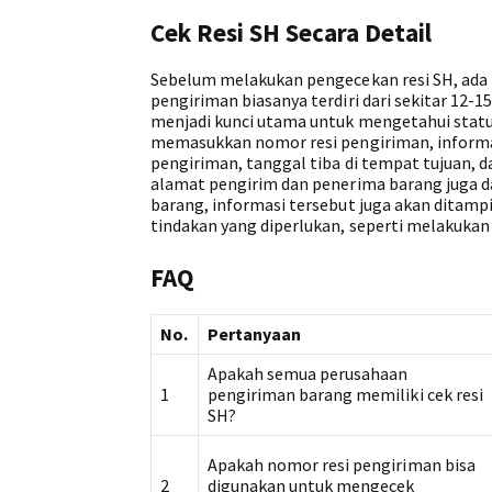
Cek Resi SH Secara Detail
Sebelum melakukan pengecekan resi SH, ada b
pengiriman biasanya terdiri dari sekitar 12-1
menjadi kunci utama untuk mengetahui statu
memasukkan nomor resi pengiriman, informasi
pengiriman, tanggal tiba di tempat tujuan, d
alamat pengirim dan penerima barang juga d
barang, informasi tersebut juga akan ditamp
tindakan yang diperlukan, seperti melakuka
FAQ
No.
Pertanyaan
Apakah semua perusahaan
1
pengiriman barang memiliki cek resi
SH?
Apakah nomor resi pengiriman bisa
2
digunakan untuk mengecek