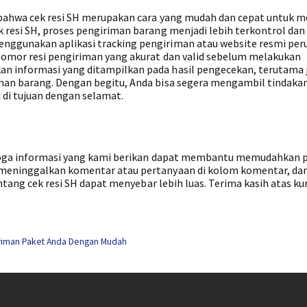
 bahwa cek resi SH merupakan cara yang mudah dan cepat untuk m
resi SH, proses pengiriman barang menjadi lebih terkontrol dan 
nggunakan aplikasi tracking pengiriman atau website resmi pe
nomor resi pengiriman yang akurat dan valid sebelum melakukan
 informasi yang ditampilkan pada hasil pengecekan, terutama 
man barang. Dengan begitu, Anda bisa segera mengambil tindaka
di tujuan dengan selamat.
emoga informasi yang kami berikan dapat membantu memudahkan 
 meninggalkan komentar atau pertanyaan di kolom komentar, da
entang cek resi SH dapat menyebar lebih luas. Terima kasih atas k
iriman Paket Anda Dengan Mudah