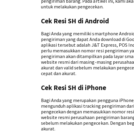
pengiriman barang. Pada artikel ini, kami ak
untuk melakukan pengecekan.
Cek Resi SH di Android
Bagi Anda yang memiliki smartphone Android,
pengiriman yang dapat Anda download di Go
aplikasi tersebut adalah J&T Express, POS In
perlu memasukkan nomor resi pengiriman yan
pengiriman akan ditampilkan pada layar smar
website resmi dari masing-masing perusahaa
akurat dan valid sebelum melakukan pengece
cepat dan akurat.
Cek Resi SH di iPhone
Bagi Anda yang merupakan pengguna iPhone, 
mengunduh aplikasi tracking pengiriman dari
pengecekan dengan memasukkan nomor resi pe
website resmi perusahaan pengiriman barang.
sebelum melakukan pengecekan. Dengan begi
akurat.