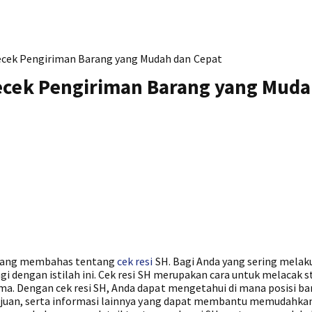
ecek Pengiriman Barang yang Mudah dan Cepat
ecek Pengiriman Barang yang Mud
i yang membahas tentang
cek resi
SH. Bagi Anda yang sering melak
gi dengan istilah ini. Cek resi SH merupakan cara untuk melacak s
ma. Dengan cek resi SH, Anda dapat mengetahui di mana posisi b
 tujuan, serta informasi lainnya yang dapat membantu memudahka