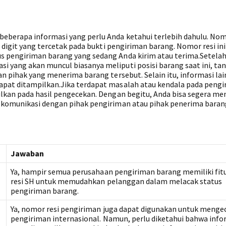
eberapa informasi yang perlu Anda ketahui terlebih dahulu. Nom
5 digit yang tercetak pada bukti pengiriman barang. Nomor resi in
s pengiriman barang yang sedang Anda kirim atau terima.Setela
 yang akan muncul biasanya meliputi posisi barang saat ini, ta
an pihak yang menerima barang tersebut. Selain itu, informasi lai
apat ditampilkan.Jika terdapat masalah atau kendala pada peng
ilkan pada hasil pengecekan. Dengan begitu, Anda bisa segera m
n komunikasi dengan pihak pengiriman atau pihak penerima baran
Jawaban
Ya, hampir semua perusahaan pengiriman barang memiliki fitu
resi SH untuk memudahkan pelanggan dalam melacak status
pengiriman barang.
Ya, nomor resi pengiriman juga dapat digunakan untuk menge
pengiriman internasional. Namun, perlu diketahui bahwa info