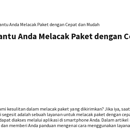
bantu Anda Melacak Paket dengan Cepat dan Mudah
antu Anda Melacak Paket dengan C
i kesulitan dalam melacak paket yang dikirimkan? Jika iya, saa
si segesit adalah sebuah layanan untuk melacak paket dengan cep
it dapat diakses melalui aplikasi di smartphone Anda. Dalam artikel 
il dan memberi Anda panduan mengenai cara menggunakan layanan