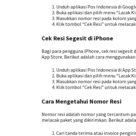
Unduh aplikasi Pos Indonesia di Google
Buka aplikasi dan pilih menu “Lacak Ki
Masukkan nomor resi pada kolom yang
Klik tombol “Cek Resi” untuk melacak
Cek Resi Segesit di iPhone
Bagi para pengguna iPhone, cek resi segesit d
App Store. Berikut adalah cara menggunakan c
Unduh aplikasi Pos Indonesia di App St
Buka aplikasi dan pilih menu “Lacak Ki
Masukkan nomor resi pada kolom yang
Klik tombol “Cek Resi” untuk melacak
Cara Mengetahui Nomor Resi
Nomor resi adalah nomor yang tercantum pad
melacak paket yang dikirimkan. Berikut adal
Cari tanda terima atau invoice pengi