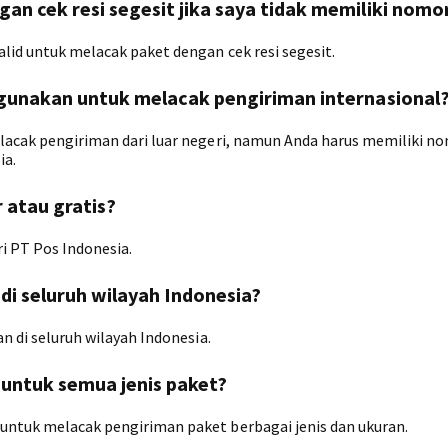
an cek resi segesit jika saya tidak memiliki nomor
alid untuk melacak paket dengan cek resi segesit.
digunakan untuk melacak pengiriman internasional
elacak pengiriman dari luar negeri, namun Anda harus memiliki no
ia.
r atau gratis?
ri PT Pos Indonesia.
 di seluruh wilayah Indonesia?
an di seluruh wilayah Indonesia.
a untuk semua jenis paket?
 untuk melacak pengiriman paket berbagai jenis dan ukuran.