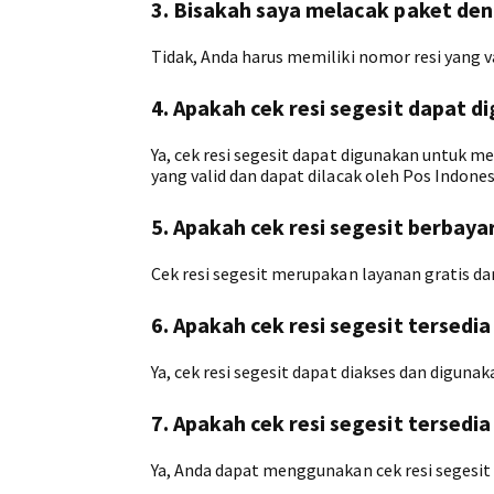
3. Bisakah saya melacak paket deng
Tidak, Anda harus memiliki nomor resi yang v
4. Apakah cek resi segesit dapat 
Ya, cek resi segesit dapat digunakan untuk m
yang valid dan dapat dilacak oleh Pos Indones
5. Apakah cek resi segesit berbaya
Cek resi segesit merupakan layanan gratis da
6. Apakah cek resi segesit tersedia
Ya, cek resi segesit dapat diakses dan digunak
7. Apakah cek resi segesit tersedi
Ya, Anda dapat menggunakan cek resi segesit