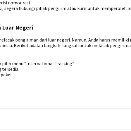
risi nomor resi.
, segera hubungi pihak pengirim atau kurir untuk memperoleh i
 Luar Negeri
 melacak pengiriman dari luar negeri. Namun, Anda harus memilik
ndonesia. Berikut adalah langkah-langkah untuk melacak pengirima
 pilih menu “International Tracking”.
 tersedia.
 paket.