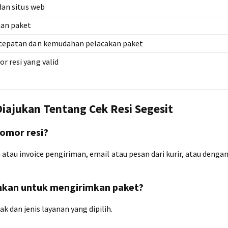
dan situs web
man paket
cepatan dan kemudahan pelacakan paket
 resi yang valid
iajukan Tentang Cek Resi Segesit
omor resi?
atau invoice pengiriman, email atau pesan dari kurir, atau denga
uhkan untuk mengirimkan paket?
 dan jenis layanan yang dipilih.