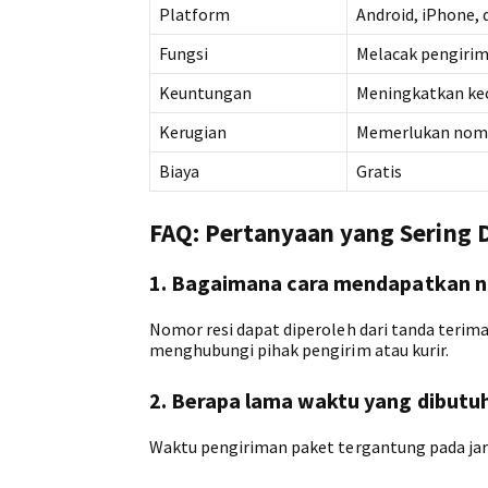
Platform
Android, iPhone, 
Fungsi
Melacak pengiri
Keuntungan
Meningkatkan ke
Kerugian
Memerlukan nomor
Biaya
Gratis
FAQ: Pertanyaan yang Sering D
1. Bagaimana cara mendapatkan n
Nomor resi dapat diperoleh dari tanda terima 
menghubungi pihak pengirim atau kurir.
2. Berapa lama waktu yang dibut
Waktu pengiriman paket tergantung pada jarak