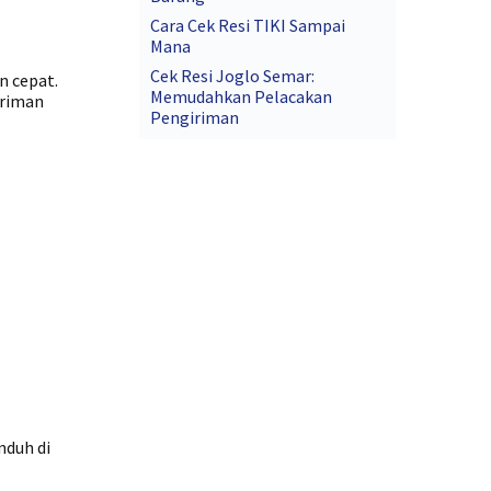
Cara Cek Resi TIKI Sampai
Mana
Cek Resi Joglo Semar:
n cepat.
Memudahkan Pelacakan
iriman
Pengiriman
nduh di