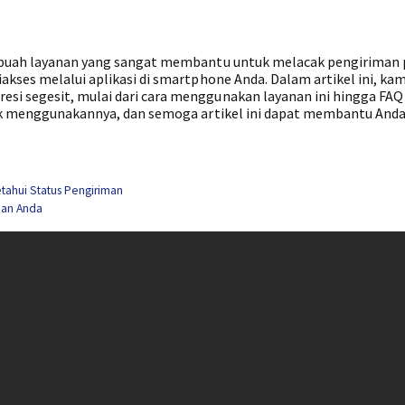
sebuah layanan yang sangat membantu untuk melacak pengiriman
akses melalui aplikasi di smartphone Anda. Dalam artikel ini, kam
si segesit, mulai dari cara menggunakan layanan ini hingga FAQ
ntuk menggunakannya, dan semoga artikel ini dapat membantu And
tahui Status Pengiriman
man Anda