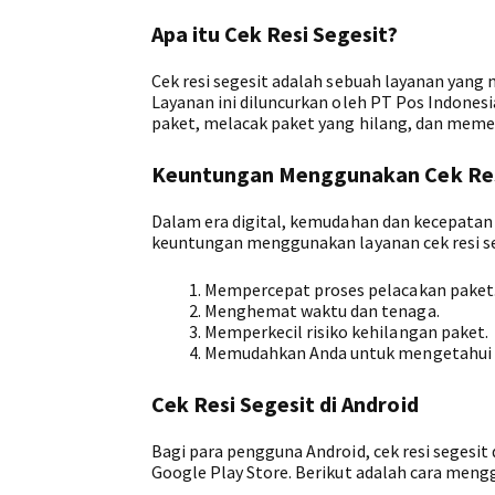
Apa itu Cek Resi Segesit?
Cek resi segesit adalah sebuah layanan yan
Layanan ini diluncurkan oleh PT Pos Indones
paket, melacak paket yang hilang, dan memer
Keuntungan Menggunakan Cek Res
Dalam era digital, kemudahan dan kecepatan 
keuntungan menggunakan layanan cek resi se
Mempercepat proses pelacakan paket
Menghemat waktu dan tenaga.
Memperkecil risiko kehilangan paket.
Memudahkan Anda untuk mengetahui s
Cek Resi Segesit di Android
Bagi para pengguna Android, cek resi segesit 
Google Play Store. Berikut adalah cara mengg