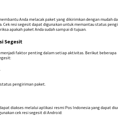
g membantu Anda melacak paket yang dikirimkan dengan mudah da
ia. Cek resi segesit dapat digunakan untuk memantau status peng
iksa apakah paket Anda sudah sampai di tujuan.
i Segesit
menjadi faktor penting dalam setiap aktivitas. Berikut beberapa
gesit:
.
tatus pengiriman paket.
dapat diakses melalui aplikasi resmi Pos Indonesia yang dapat diu
unakan cek resi segesit di Android: