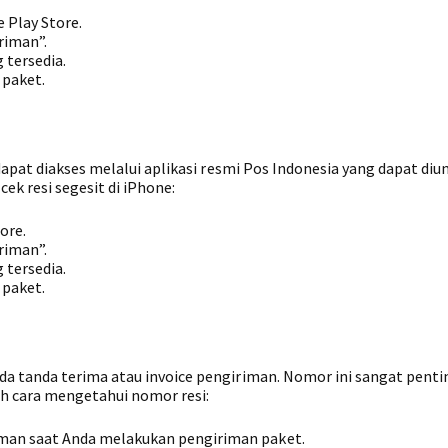
 Play Store.
riman”.
 tersedia.
 paket.
apat diakses melalui aplikasi resmi Pos Indonesia yang dapat diu
ek resi segesit di iPhone:
ore.
riman”.
 tersedia.
 paket.
a tanda terima atau invoice pengiriman. Nomor ini sangat penti
ah cara mengetahui nomor resi:
riman saat Anda melakukan pengiriman paket.