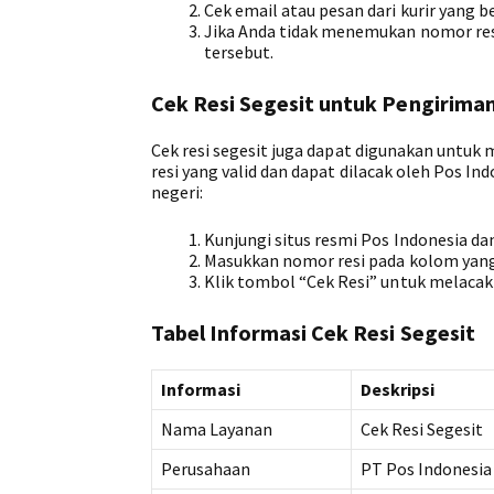
Cek email atau pesan dari kurir yang be
Jika Anda tidak menemukan nomor resi
tersebut.
Cek Resi Segesit untuk Pengiriman
Cek resi segesit juga dapat digunakan untuk
resi yang valid dan dapat dilacak oleh Pos I
negeri:
Kunjungi situs resmi Pos Indonesia dan
Masukkan nomor resi pada kolom yang
Klik tombol “Cek Resi” untuk melacak
Tabel Informasi Cek Resi Segesit
Informasi
Deskripsi
Nama Layanan
Cek Resi Segesit
Perusahaan
PT Pos Indonesia