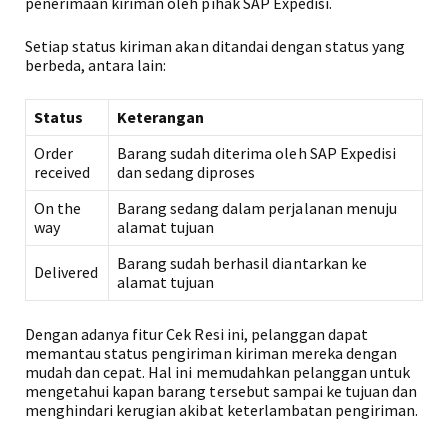
penerimaan kiriman oleh pihak SAP Expedisi.
Setiap status kiriman akan ditandai dengan status yang
berbeda, antara lain:
Status
Keterangan
Order
Barang sudah diterima oleh SAP Expedisi
received
dan sedang diproses
On the
Barang sedang dalam perjalanan menuju
way
alamat tujuan
Barang sudah berhasil diantarkan ke
Delivered
alamat tujuan
Dengan adanya fitur Cek Resi ini, pelanggan dapat
memantau status pengiriman kiriman mereka dengan
mudah dan cepat. Hal ini memudahkan pelanggan untuk
mengetahui kapan barang tersebut sampai ke tujuan dan
menghindari kerugian akibat keterlambatan pengiriman.