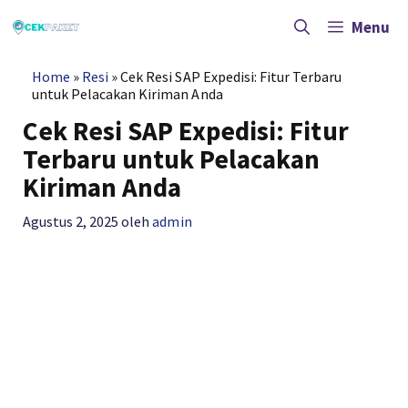
Langsung
ke
Menu
isi
Home
»
Resi
»
Cek Resi SAP Expedisi: Fitur Terbaru
untuk Pelacakan Kiriman Anda
Cek Resi SAP Expedisi: Fitur
Terbaru untuk Pelacakan
Kiriman Anda
Agustus 2, 2025
oleh
admin