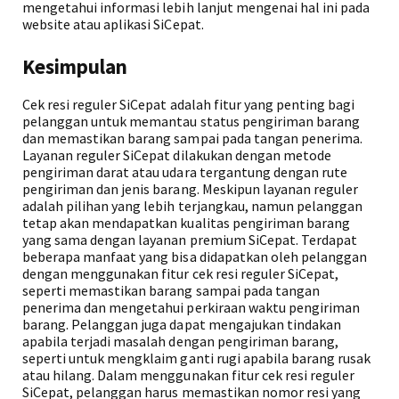
mengetahui informasi lebih lanjut mengenai hal ini pada
website atau aplikasi SiCepat.
Kesimpulan
Cek resi reguler SiCepat adalah fitur yang penting bagi
pelanggan untuk memantau status pengiriman barang
dan memastikan barang sampai pada tangan penerima.
Layanan reguler SiCepat dilakukan dengan metode
pengiriman darat atau udara tergantung dengan rute
pengiriman dan jenis barang. Meskipun layanan reguler
adalah pilihan yang lebih terjangkau, namun pelanggan
tetap akan mendapatkan kualitas pengiriman barang
yang sama dengan layanan premium SiCepat. Terdapat
beberapa manfaat yang bisa didapatkan oleh pelanggan
dengan menggunakan fitur cek resi reguler SiCepat,
seperti memastikan barang sampai pada tangan
penerima dan mengetahui perkiraan waktu pengiriman
barang. Pelanggan juga dapat mengajukan tindakan
apabila terjadi masalah dengan pengiriman barang,
seperti untuk mengklaim ganti rugi apabila barang rusak
atau hilang. Dalam menggunakan fitur cek resi reguler
SiCepat, pelanggan harus memastikan nomor resi yang