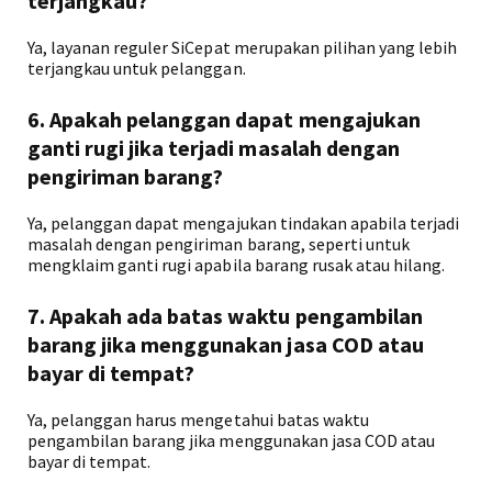
terjangkau?
Ya, layanan reguler SiCepat merupakan pilihan yang lebih
terjangkau untuk pelanggan.
6. Apakah pelanggan dapat mengajukan
ganti rugi jika terjadi masalah dengan
pengiriman barang?
Ya, pelanggan dapat mengajukan tindakan apabila terjadi
masalah dengan pengiriman barang, seperti untuk
mengklaim ganti rugi apabila barang rusak atau hilang.
7. Apakah ada batas waktu pengambilan
barang jika menggunakan jasa COD atau
bayar di tempat?
Ya, pelanggan harus mengetahui batas waktu
pengambilan barang jika menggunakan jasa COD atau
bayar di tempat.