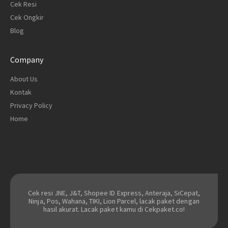
Cek Resi
Cek Ongkir
Blog
Company
About Us
Kontak
Privacy Policy
Home
Cek resi JNE, J&T, Shopee ID Express, Anteraja, SiCepat,
Ninja, Pos, Wahana, TIKI, Lion Parcel, lacak paket dengan
hasil akurat. Lacak paket kamu di Cekpaket.co!