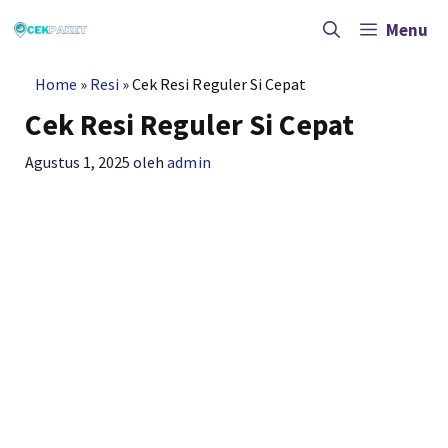
Langsung
ke
Menu
isi
Home
»
Resi
»
Cek Resi Reguler Si Cepat
Cek Resi Reguler Si Cepat
Agustus 1, 2025
oleh
admin