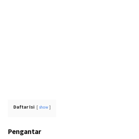
Daftar Isi
show
Pengantar