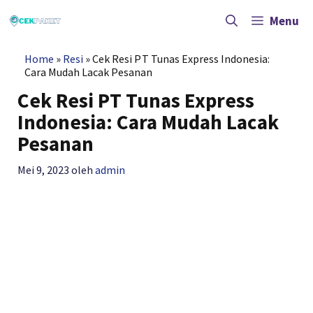
Langsung
ke
Menu
isi
Home
»
Resi
»
Cek Resi PT Tunas Express Indonesia:
Cara Mudah Lacak Pesanan
Cek Resi PT Tunas Express
Indonesia: Cara Mudah Lacak
Pesanan
Mei 9, 2023
oleh
admin