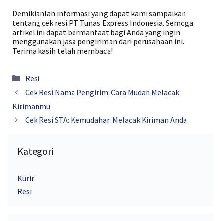
Demikianlah informasi yang dapat kami sampaikan
tentang cek resi PT Tunas Express Indonesia. Semoga
artikel ini dapat bermanfaat bagi Anda yang ingin
menggunakan jasa pengiriman dari perusahaan ini.
Terima kasih telah membaca!
Kategori
Resi
Cek Resi Nama Pengirim: Cara Mudah Melacak
Kirimanmu
Cek Resi STA: Kemudahan Melacak Kiriman Anda
Kategori
Kurir
Resi