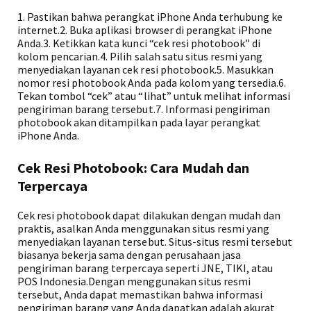
1. Pastikan bahwa perangkat iPhone Anda terhubung ke
internet.2. Buka aplikasi browser di perangkat iPhone
Anda.3. Ketikkan kata kunci “cek resi photobook” di
kolom pencarian.4. Pilih salah satu situs resmi yang
menyediakan layanan cek resi photobook.5. Masukkan
nomor resi photobook Anda pada kolom yang tersedia.6.
Tekan tombol “cek” atau “lihat” untuk melihat informasi
pengiriman barang tersebut.7. Informasi pengiriman
photobook akan ditampilkan pada layar perangkat
iPhone Anda.
Cek Resi Photobook: Cara Mudah dan
Terpercaya
Cek resi photobook dapat dilakukan dengan mudah dan
praktis, asalkan Anda menggunakan situs resmi yang
menyediakan layanan tersebut. Situs-situs resmi tersebut
biasanya bekerja sama dengan perusahaan jasa
pengiriman barang terpercaya seperti JNE, TIKI, atau
POS Indonesia.Dengan menggunakan situs resmi
tersebut, Anda dapat memastikan bahwa informasi
pengiriman barang yang Anda dapatkan adalah akurat