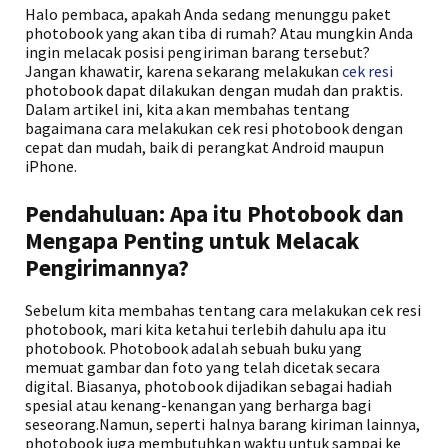
Halo pembaca, apakah Anda sedang menunggu paket
photobook yang akan tiba di rumah? Atau mungkin Anda
ingin melacak posisi pengiriman barang tersebut?
Jangan khawatir, karena sekarang melakukan
cek resi
photobook dapat dilakukan dengan mudah dan praktis.
Dalam artikel ini, kita akan membahas tentang
bagaimana cara melakukan cek resi photobook dengan
cepat dan mudah, baik di perangkat Android maupun
iPhone.
Pendahuluan: Apa itu Photobook dan
Mengapa Penting untuk Melacak
Pengirimannya?
Sebelum kita membahas tentang cara melakukan cek resi
photobook, mari kita ketahui terlebih dahulu apa itu
photobook. Photobook adalah sebuah buku yang
memuat gambar dan foto yang telah dicetak secara
digital. Biasanya, photobook dijadikan sebagai hadiah
spesial atau kenang-kenangan yang berharga bagi
seseorang.Namun, seperti halnya barang kiriman lainnya,
photobook juga membutuhkan waktu untuk sampai ke