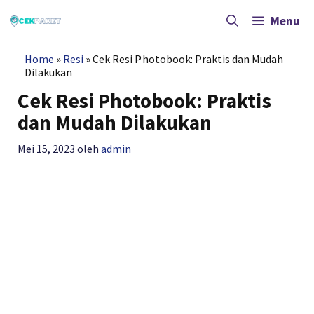
Langsung
ke
Menu
isi
Home
»
Resi
»
Cek Resi Photobook: Praktis dan Mudah
Dilakukan
Cek Resi Photobook: Praktis
dan Mudah Dilakukan
Mei 15, 2023
oleh
admin