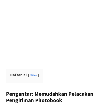
Daftar Isi
show
Pengantar: Memudahkan Pelacakan
Pengiriman Photobook