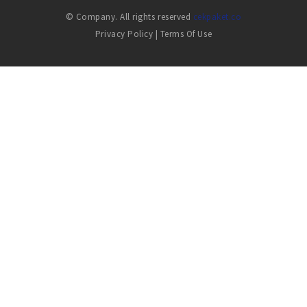
© Company. All rights reserved
cekpaket.co
Privacy Policy
|
Terms Of Use