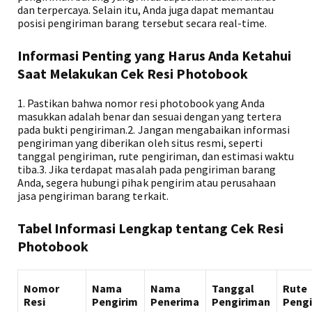
dan terpercaya. Selain itu, Anda juga dapat memantau
posisi pengiriman barang tersebut secara real-time.
Informasi Penting yang Harus Anda Ketahui
Saat Melakukan Cek Resi Photobook
1. Pastikan bahwa nomor resi photobook yang Anda
masukkan adalah benar dan sesuai dengan yang tertera
pada bukti pengiriman.2. Jangan mengabaikan informasi
pengiriman yang diberikan oleh situs resmi, seperti
tanggal pengiriman, rute pengiriman, dan estimasi waktu
tiba.3. Jika terdapat masalah pada pengiriman barang
Anda, segera hubungi pihak pengirim atau perusahaan
jasa pengiriman barang terkait.
Tabel Informasi Lengkap tentang Cek Resi
Photobook
Nomor
Nama
Nama
Tanggal
Rute
Resi
Pengirim
Penerima
Pengiriman
Peng