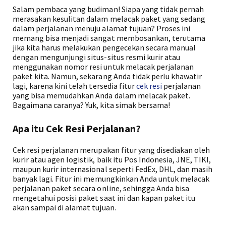
Salam pembaca yang budiman! Siapa yang tidak pernah
merasakan kesulitan dalam melacak paket yang sedang
dalam perjalanan menuju alamat tujuan? Proses ini
memang bisa menjadi sangat membosankan, terutama
jika kita harus melakukan pengecekan secara manual
dengan mengunjungi situs-situs resmi kurir atau
menggunakan nomor resi untuk melacak perjalanan
paket kita. Namun, sekarang Anda tidak perlu khawatir
lagi, karena kini telah tersedia fitur
cek resi
perjalanan
yang bisa memudahkan Anda dalam melacak paket.
Bagaimana caranya? Yuk, kita simak bersama!
Apa itu Cek Resi Perjalanan?
Cek resi perjalanan merupakan fitur yang disediakan oleh
kurir atau agen logistik, baik itu Pos Indonesia, JNE, TIKI,
maupun kurir internasional seperti FedEx, DHL, dan masih
banyak lagi. Fitur ini memungkinkan Anda untuk melacak
perjalanan paket secara online, sehingga Anda bisa
mengetahui posisi paket saat ini dan kapan paket itu
akan sampai di alamat tujuan.