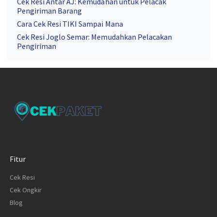
Cek Resi Antar AJ: Kemudahan untuk Pelacak
Pengiriman Barang
Cara Cek Resi TIKI Sampai Mana
Cek Resi Joglo Semar: Memudahkan Pelacakan
Pengiriman
Fitur
Cek Resi
Cek Ongkir
Blog