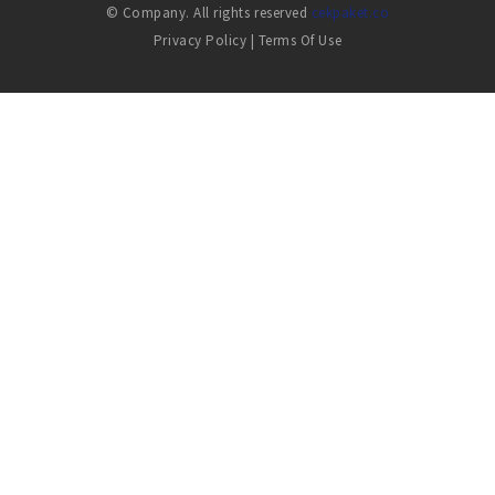
© Company. All rights reserved
cekpaket.co
Privacy Policy
|
Terms Of Use