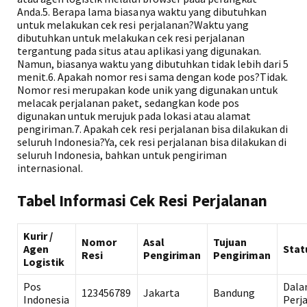
Anda.5. Berapa lama biasanya waktu yang dibutuhkan
untuk melakukan cek resi perjalanan?Waktu yang
dibutuhkan untuk melakukan cek resi perjalanan
tergantung pada situs atau aplikasi yang digunakan.
Namun, biasanya waktu yang dibutuhkan tidak lebih dari 5
menit.6. Apakah nomor resi sama dengan kode pos?Tidak.
Nomor resi merupakan kode unik yang digunakan untuk
melacak perjalanan paket, sedangkan kode pos
digunakan untuk merujuk pada lokasi atau alamat
pengiriman.7. Apakah cek resi perjalanan bisa dilakukan di
seluruh Indonesia?Ya, cek resi perjalanan bisa dilakukan di
seluruh Indonesia, bahkan untuk pengiriman
internasional.
Tabel Informasi Cek Resi Perjalanan
Kurir /
Nomor
Asal
Tujuan
Agen
Stat
Resi
Pengiriman
Pengiriman
Logistik
Pos
Dal
123456789
Jakarta
Bandung
Indonesia
Perj