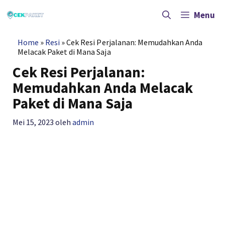
Langsung
ke
Menu
isi
Home
»
Resi
»
Cek Resi Perjalanan: Memudahkan Anda
Melacak Paket di Mana Saja
Cek Resi Perjalanan:
Memudahkan Anda Melacak
Paket di Mana Saja
Mei 15, 2023
oleh
admin