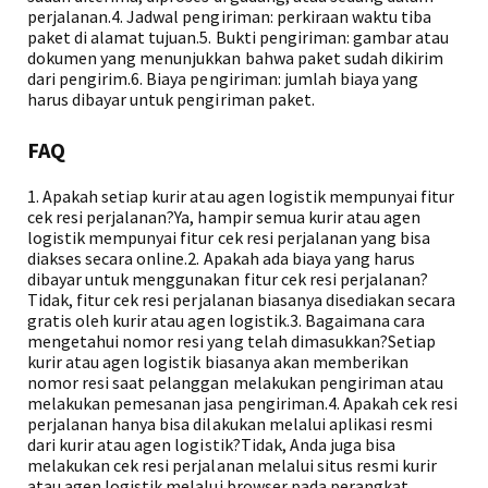
perjalanan.4. Jadwal pengiriman: perkiraan waktu tiba
paket di alamat tujuan.5. Bukti pengiriman: gambar atau
dokumen yang menunjukkan bahwa paket sudah dikirim
dari pengirim.6. Biaya pengiriman: jumlah biaya yang
harus dibayar untuk pengiriman paket.
FAQ
1. Apakah setiap kurir atau agen logistik mempunyai fitur
cek resi perjalanan?Ya, hampir semua kurir atau agen
logistik mempunyai fitur cek resi perjalanan yang bisa
diakses secara online.2. Apakah ada biaya yang harus
dibayar untuk menggunakan fitur cek resi perjalanan?
Tidak, fitur cek resi perjalanan biasanya disediakan secara
gratis oleh kurir atau agen logistik.3. Bagaimana cara
mengetahui nomor resi yang telah dimasukkan?Setiap
kurir atau agen logistik biasanya akan memberikan
nomor resi saat pelanggan melakukan pengiriman atau
melakukan pemesanan jasa pengiriman.4. Apakah cek resi
perjalanan hanya bisa dilakukan melalui aplikasi resmi
dari kurir atau agen logistik?Tidak, Anda juga bisa
melakukan cek resi perjalanan melalui situs resmi kurir
atau agen logistik melalui browser pada perangkat