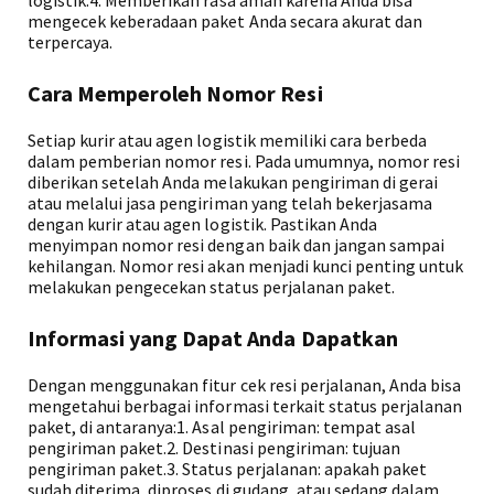
logistik.4. Memberikan rasa aman karena Anda bisa
mengecek keberadaan paket Anda secara akurat dan
terpercaya.
Cara Memperoleh Nomor Resi
Setiap kurir atau agen logistik memiliki cara berbeda
dalam pemberian nomor resi. Pada umumnya, nomor resi
diberikan setelah Anda melakukan pengiriman di gerai
atau melalui jasa pengiriman yang telah bekerjasama
dengan kurir atau agen logistik. Pastikan Anda
menyimpan nomor resi dengan baik dan jangan sampai
kehilangan. Nomor resi akan menjadi kunci penting untuk
melakukan pengecekan status perjalanan paket.
Informasi yang Dapat Anda Dapatkan
Dengan menggunakan fitur cek resi perjalanan, Anda bisa
mengetahui berbagai informasi terkait status perjalanan
paket, di antaranya:1. Asal pengiriman: tempat asal
pengiriman paket.2. Destinasi pengiriman: tujuan
pengiriman paket.3. Status perjalanan: apakah paket
sudah diterima, diproses di gudang, atau sedang dalam