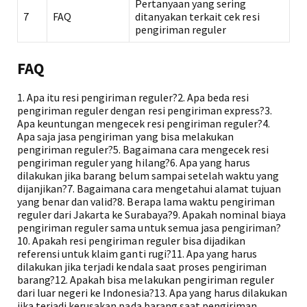
Pertanyaan yang sering
7
FAQ
ditanyakan terkait cek resi
pengiriman reguler
FAQ
1. Apa itu resi pengiriman reguler?2. Apa beda resi
pengiriman reguler dengan resi pengiriman express?3.
Apa keuntungan mengecek resi pengiriman reguler?4.
Apa saja jasa pengiriman yang bisa melakukan
pengiriman reguler?5. Bagaimana cara mengecek resi
pengiriman reguler yang hilang?6. Apa yang harus
dilakukan jika barang belum sampai setelah waktu yang
dijanjikan?7. Bagaimana cara mengetahui alamat tujuan
yang benar dan valid?8. Berapa lama waktu pengiriman
reguler dari Jakarta ke Surabaya?9. Apakah nominal biaya
pengiriman reguler sama untuk semua jasa pengiriman?
10. Apakah resi pengiriman reguler bisa dijadikan
referensi untuk klaim ganti rugi?11. Apa yang harus
dilakukan jika terjadi kendala saat proses pengiriman
barang?12. Apakah bisa melakukan pengiriman reguler
dari luar negeri ke Indonesia?13. Apa yang harus dilakukan
jika terjadi kerusakan pada barang saat pengiriman