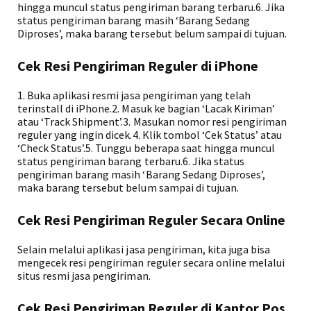
hingga muncul status pengiriman barang terbaru.6. Jika
status pengiriman barang masih ‘Barang Sedang
Diproses’, maka barang tersebut belum sampai di tujuan.
Cek Resi Pengiriman Reguler di iPhone
1. Buka aplikasi resmi jasa pengiriman yang telah
terinstall di iPhone.2. Masuk ke bagian ‘Lacak Kiriman’
atau ‘Track Shipment’.3. Masukan nomor resi pengiriman
reguler yang ingin dicek.4. Klik tombol ‘Cek Status’ atau
‘Check Status’.5. Tunggu beberapa saat hingga muncul
status pengiriman barang terbaru.6. Jika status
pengiriman barang masih ‘Barang Sedang Diproses’,
maka barang tersebut belum sampai di tujuan.
Cek Resi Pengiriman Reguler Secara Online
Selain melalui aplikasi jasa pengiriman, kita juga bisa
mengecek resi pengiriman reguler secara online melalui
situs resmi jasa pengiriman.
Cek Resi Pengiriman Reguler di Kantor Pos