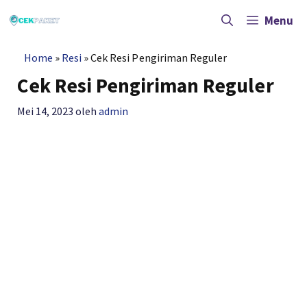
Langsung
ke
Menu
isi
Home
»
Resi
»
Cek Resi Pengiriman Reguler
Cek Resi Pengiriman Reguler
Mei 14, 2023
oleh
admin