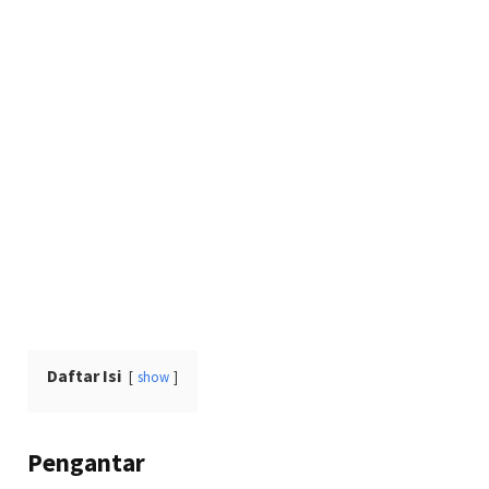
Daftar Isi
show
Pengantar