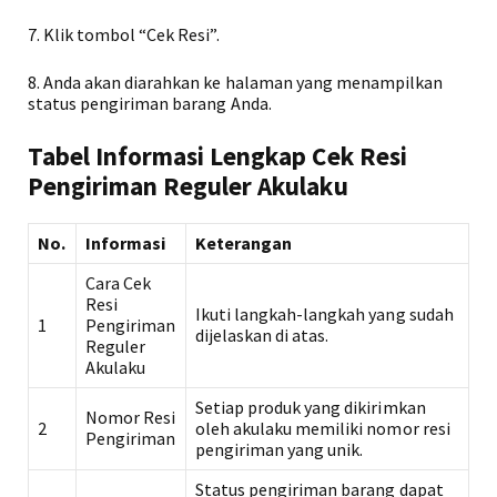
7. Klik tombol “Cek Resi”.
8. Anda akan diarahkan ke halaman yang menampilkan
status pengiriman barang Anda.
Tabel Informasi Lengkap Cek Resi
Pengiriman Reguler Akulaku
No.
Informasi
Keterangan
Cara Cek
Resi
Ikuti langkah-langkah yang sudah
1
Pengiriman
dijelaskan di atas.
Reguler
Akulaku
Setiap produk yang dikirimkan
Nomor Resi
2
oleh akulaku memiliki nomor resi
Pengiriman
pengiriman yang unik.
Status pengiriman barang dapat