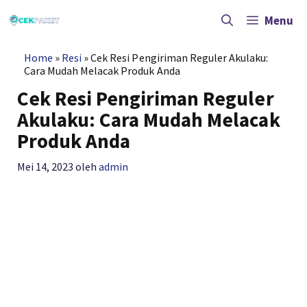
Langsung
ke
Menu
isi
Home
»
Resi
»
Cek Resi Pengiriman Reguler Akulaku:
Cara Mudah Melacak Produk Anda
Cek Resi Pengiriman Reguler
Akulaku: Cara Mudah Melacak
Produk Anda
Mei 14, 2023
oleh
admin