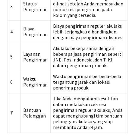
Status
dilihat setelah Anda memasukkan
3
Pengiriman
nomor resi pengiriman pada
kolom yang tersedia.
Biaya pengiriman reguler akulaku
Biaya
4
lebih terjangkau dibandingkan
Pengiriman
dengan biaya pengiriman ekspres.
Akulaku bekerja sama dengan
Layanan
beberapa jasa pengiriman seperti
5
Pengiriman
JNE, Pos Indonesia, dan TIKI
dalam pengiriman produk.
Waktu pengiriman berbeda-beda
Waktu
6
tergantung jarak dan lokasi
Pengiriman
penerima produk.
Jika Anda mengalami kesulitan
dalam melakukan cek resi
Bantuan
pengiriman reguler akulaku, Anda
7
Pelanggan
dapat menghubungi tim bantuan
pelanggan akulaku yang siap
membantu Anda 24 jam.