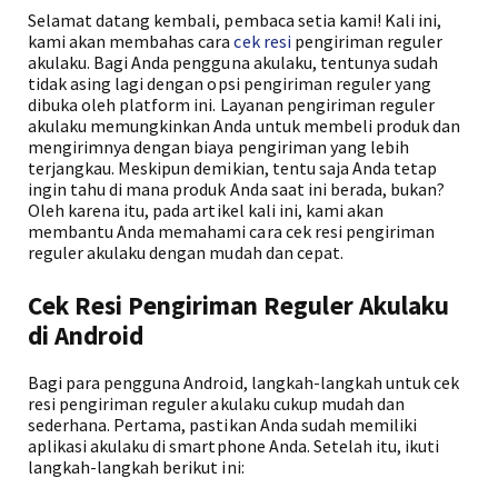
Selamat datang kembali, pembaca setia kami! Kali ini,
kami akan membahas cara
cek resi
pengiriman reguler
akulaku. Bagi Anda pengguna akulaku, tentunya sudah
tidak asing lagi dengan opsi pengiriman reguler yang
dibuka oleh platform ini. Layanan pengiriman reguler
akulaku memungkinkan Anda untuk membeli produk dan
mengirimnya dengan biaya pengiriman yang lebih
terjangkau. Meskipun demikian, tentu saja Anda tetap
ingin tahu di mana produk Anda saat ini berada, bukan?
Oleh karena itu, pada artikel kali ini, kami akan
membantu Anda memahami cara cek resi pengiriman
reguler akulaku dengan mudah dan cepat.
Cek Resi Pengiriman Reguler Akulaku
di Android
Bagi para pengguna Android, langkah-langkah untuk cek
resi pengiriman reguler akulaku cukup mudah dan
sederhana. Pertama, pastikan Anda sudah memiliki
aplikasi akulaku di smartphone Anda. Setelah itu, ikuti
langkah-langkah berikut ini: