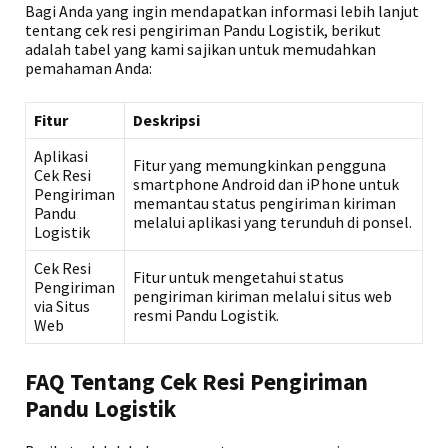
Bagi Anda yang ingin mendapatkan informasi lebih lanjut
tentang cek resi pengiriman Pandu Logistik, berikut
adalah tabel yang kami sajikan untuk memudahkan
pemahaman Anda:
Fitur
Deskripsi
Aplikasi
Fitur yang memungkinkan pengguna
Cek Resi
smartphone Android dan iPhone untuk
Pengiriman
memantau status pengiriman kiriman
Pandu
melalui aplikasi yang terunduh di ponsel.
Logistik
Cek Resi
Fitur untuk mengetahui status
Pengiriman
pengiriman kiriman melalui situs web
via Situs
resmi Pandu Logistik.
Web
FAQ Tentang Cek Resi Pengiriman
Pandu Logistik