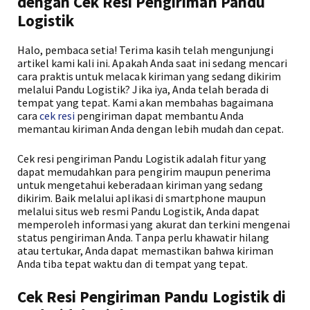
dengan Cek Resi Pengiriman Pandu
Logistik
Halo, pembaca setia! Terima kasih telah mengunjungi
artikel kami kali ini. Apakah Anda saat ini sedang mencari
cara praktis untuk melacak kiriman yang sedang dikirim
melalui Pandu Logistik? Jika iya, Anda telah berada di
tempat yang tepat. Kami akan membahas bagaimana
cara
cek resi
pengiriman dapat membantu Anda
memantau kiriman Anda dengan lebih mudah dan cepat.
Cek resi pengiriman Pandu Logistik adalah fitur yang
dapat memudahkan para pengirim maupun penerima
untuk mengetahui keberadaan kiriman yang sedang
dikirim. Baik melalui aplikasi di smartphone maupun
melalui situs web resmi Pandu Logistik, Anda dapat
memperoleh informasi yang akurat dan terkini mengenai
status pengiriman Anda. Tanpa perlu khawatir hilang
atau tertukar, Anda dapat memastikan bahwa kiriman
Anda tiba tepat waktu dan di tempat yang tepat.
Cek Resi Pengiriman Pandu Logistik di