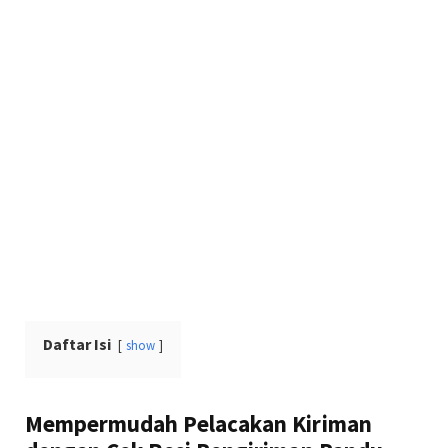
Daftar Isi
show
Mempermudah Pelacakan Kiriman