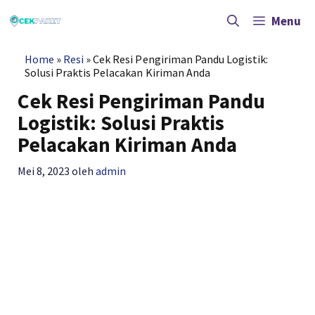
Langsung
ke
Menu
isi
Home
»
Resi
»
Cek Resi Pengiriman Pandu Logistik:
Solusi Praktis Pelacakan Kiriman Anda
Cek Resi Pengiriman Pandu
Logistik: Solusi Praktis
Pelacakan Kiriman Anda
Mei 8, 2023
oleh
admin