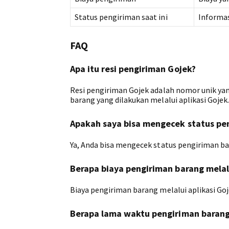
Status pengiriman saat ini
Informas
FAQ
Apa itu resi pengiriman Gojek?
Resi pengiriman Gojek adalah nomor unik yan
barang yang dilakukan melalui aplikasi Gojek.
Apakah saya bisa mengecek status pen
Ya, Anda bisa mengecek status pengiriman bar
Berapa biaya pengiriman barang melalu
Biaya pengiriman barang melalui aplikasi Goj
Berapa lama waktu pengiriman baran