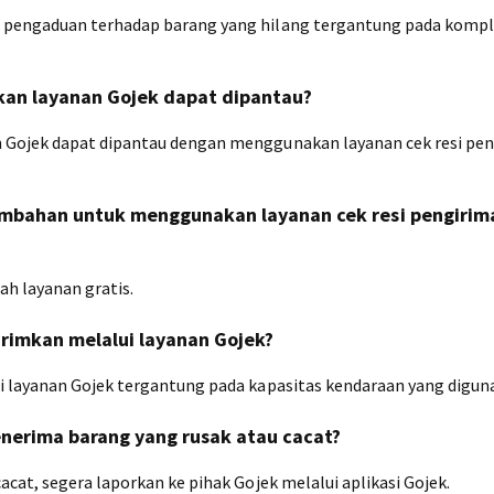
 pengaduan terhadap barang yang hilang tergantung pada kompl
an layanan Gojek dapat dipantau?
 Gojek dapat dipantau dengan menggunakan layanan cek resi pe
ambahan untuk menggunakan layanan cek resi pengirim
ah layanan gratis.
rimkan melalui layanan Gojek?
i layanan Gojek tergantung pada kapasitas kendaraan yang digun
enerima barang yang rusak atau cacat?
cat, segera laporkan ke pihak Gojek melalui aplikasi Gojek.