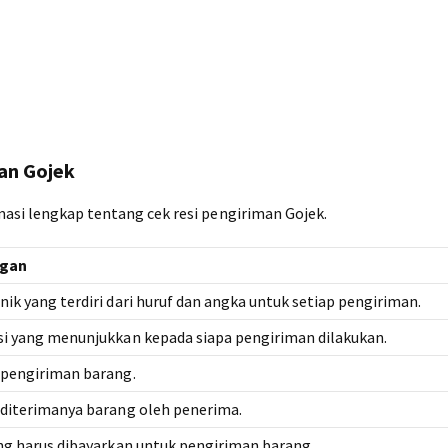
an Gojek
masi lengkap tentang cek resi pengiriman Gojek.
ngan
ik yang terdiri dari huruf dan angka untuk setiap pengiriman.
i yang menunjukkan kepada siapa pengiriman dilakukan.
 pengiriman barang.
diterimanya barang oleh penerima.
ng harus dibayarkan untuk pengiriman barang.