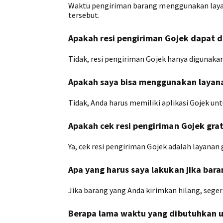
Waktu pengiriman barang menggunakan layanan
tersebut.
Apakah resi pengiriman Gojek dapat d
Tidak, resi pengiriman Gojek hanya digunaka
Apakah saya bisa menggunakan layanan
Tidak, Anda harus memiliki aplikasi Gojek u
Apakah cek resi pengiriman Gojek grat
Ya, cek resi pengiriman Gojek adalah layanan g
Apa yang harus saya lakukan jika bara
Jika barang yang Anda kirimkan hilang, segera
Berapa lama waktu yang dibutuhkan u