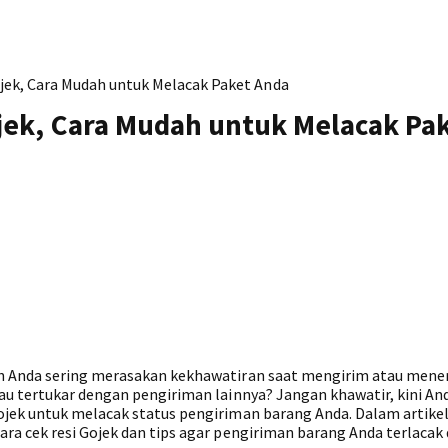
jek, Cara Mudah untuk Melacak Paket Anda
jek, Cara Mudah untuk Melacak Pa
ah Anda sering merasakan kekhawatiran saat mengirim atau mene
au tertukar dengan pengiriman lainnya? Jangan khawatir, kini And
ek untuk melacak status pengiriman barang Anda. Dalam artikel 
ra cek resi Gojek dan tips agar pengiriman barang Anda terlacak