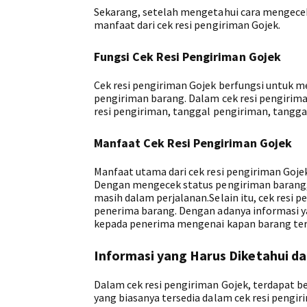
Sekarang, setelah mengetahui cara mengecek 
manfaat dari cek resi pengiriman Gojek.
Fungsi Cek Resi Pengiriman Gojek
Cek resi pengiriman Gojek berfungsi untuk
pengiriman barang. Dalam cek resi pengirima
resi pengiriman, tanggal pengiriman, tanggal 
Manfaat Cek Resi Pengiriman Gojek
Manfaat utama dari cek resi pengiriman Goj
Dengan mengecek status pengiriman barang, 
masih dalam perjalanan.Selain itu, cek res
penerima barang. Dengan adanya informasi y
kepada penerima mengenai kapan barang ters
Informasi yang Harus Diketahui d
Dalam cek resi pengiriman Gojek, terdapat be
yang biasanya tersedia dalam cek resi pengir