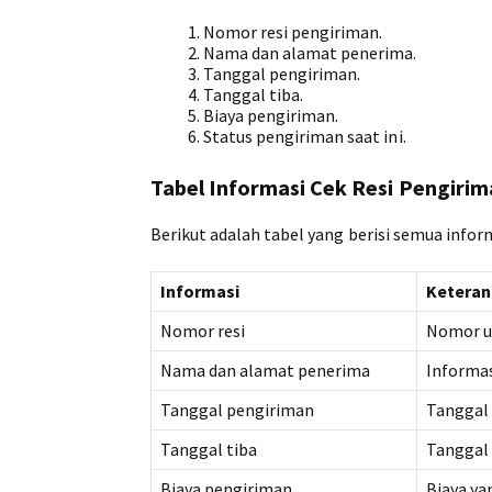
Nomor resi pengiriman.
Nama dan alamat penerima.
Tanggal pengiriman.
Tanggal tiba.
Biaya pengiriman.
Status pengiriman saat ini.
Tabel Informasi Cek Resi Pengirim
Berikut adalah tabel yang berisi semua infor
Informasi
Ketera
Nomor resi
Nomor un
Nama dan alamat penerima
Informas
Tanggal pengiriman
Tanggal
Tanggal tiba
Tanggal 
Biaya pengiriman
Biaya ya