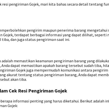
resi pengiriman Gojek, mari kita bahas secara detail tentang fun
 memperbolehkan pengirim maupun penerima barang mengetahui 
n Gojek, terdapat berbagai informasi yang dapat dilihat, seperti
tiba, dan juga status pengiriman saat ini.
ek adalah memastikan keamanan pengiriman barang yang dilakuka
Anda dapat memastikan apakah barang tersebut sudah tiba, hila
i pengiriman Gojek juga mempermudah komunikasi antara pengirim
ang akurat tentang status pengiriman barang, Anda dapat memb
ebut akan tiba.
alam Cek Resi Pengiriman Gojek
berapa informasi penting yang harus diketahui. Berikut adalah i
iman Gojek: