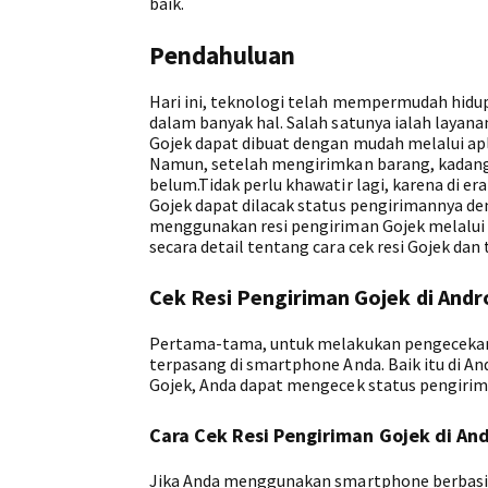
baik.
Pendahuluan
Hari ini, teknologi telah mempermudah hidup
dalam banyak hal. Salah satunya ialah layan
Gojek dapat dibuat dengan mudah melalui apl
Namun, setelah mengirimkan barang, kadang
belum.Tidak perlu khawatir lagi, karena di era
Gojek dapat dilacak status pengirimannya d
menggunakan resi pengiriman Gojek melalui a
secara detail tentang cara cek resi Gojek dan
Cek Resi Pengiriman Gojek di Andr
Pertama-tama, untuk melakukan pengecekan r
terpasang di smartphone Anda. Baik itu di An
Gojek, Anda dapat mengecek status pengiri
Cara Cek Resi Pengiriman Gojek di An
Jika Anda menggunakan smartphone berbasis A