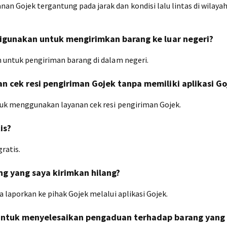
 Gojek tergantung pada jarak dan kondisi lalu lintas di wilaya
igunakan untuk mengirimkan barang ke luar negeri?
n untuk pengiriman barang di dalam negeri.
 cek resi pengiriman Gojek tanpa memiliki aplikasi Go
ntuk menggunakan layanan cek resi pengiriman Gojek.
is?
ratis.
ng yang saya kirimkan hilang?
 laporkan ke pihak Gojek melalui aplikasi Gojek.
ntuk menyelesaikan pengaduan terhadap barang yang 