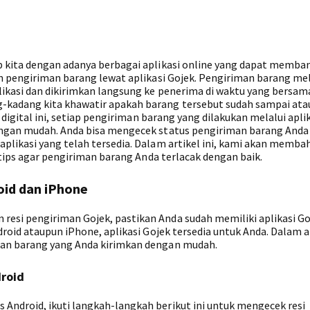
 kita dengan adanya berbagai aplikasi online yang dapat memban
an pengiriman barang lewat aplikasi Gojek. Pengiriman barang mel
ikasi dan dikirimkan langsung ke penerima di waktu yang bersam
-kadang kita khawatir apakah barang tersebut sudah sampai ata
 digital ini, setiap pengiriman barang yang dilakukan melalui apli
engan mudah. Anda bisa mengecek status pengiriman barang Anda
plikasi yang telah tersedia. Dalam artikel ini, kami akan memba
 tips agar pengiriman barang Anda terlacak dengan baik.
oid dan iPhone
esi pengiriman Gojek, pastikan Anda sudah memiliki aplikasi Go
droid ataupun iPhone, aplikasi Gojek tersedia untuk Anda. Dalam a
man barang yang Anda kirimkan dengan mudah.
droid
ndroid, ikuti langkah-langkah berikut ini untuk mengecek resi