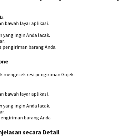
a.
an bawah layar aplikasi.
 yang ingin Anda lacak.
ar.
s pengiriman barang Anda.
hone
uk mengecek resi pengiriman Gojek:
an bawah layar aplikasi.
 yang ingin Anda lacak.
ar.
pengiriman barang Anda.
jelasan secara Detail