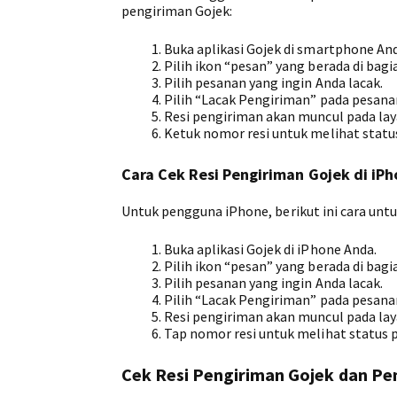
pengiriman Gojek:
Buka aplikasi Gojek di smartphone And
Pilih ikon “pesan” yang berada di bagi
Pilih pesanan yang ingin Anda lacak.
Pilih “Lacak Pengiriman” pada pesanan
Resi pengiriman akan muncul pada lay
Ketuk nomor resi untuk melihat statu
Cara Cek Resi Pengiriman Gojek di iP
Untuk pengguna iPhone, berikut ini cara unt
Buka aplikasi Gojek di iPhone Anda.
Pilih ikon “pesan” yang berada di bagi
Pilih pesanan yang ingin Anda lacak.
Pilih “Lacak Pengiriman” pada pesanan
Resi pengiriman akan muncul pada lay
Tap nomor resi untuk melihat status 
Cek Resi Pengiriman Gojek dan Pen