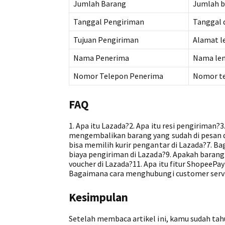
Jumlah Barang
Jumlah b
Tanggal Pengiriman
Tanggal 
Tujuan Pengiriman
Alamat l
Nama Penerima
Nama len
Nomor Telepon Penerima
Nomor te
FAQ
1. Apa itu Lazada?2. Apa itu resi pengirima
mengembalikan barang yang sudah di pesan d
bisa memilih kurir pengantar di Lazada?7. 
biaya pengiriman di Lazada?9. Apakah barang
voucher di Lazada?11. Apa itu fitur ShopeeP
Bagaimana cara menghubungi customer serv
Kesimpulan
Setelah membaca artikel ini, kamu sudah tah