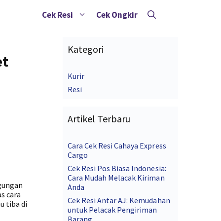
Cek Resi
Cek Ongkir
Kategori
et
Kurir
Resi
Artikel Terbaru
Cara Cek Resi Cahaya Express
Cargo
Cek Resi Pos Biasa Indonesia:
Cara Mudah Melacak Kiriman
ngungan
Anda
s cara
Cek Resi Antar AJ: Kemudahan
 tiba di
untuk Pelacak Pengiriman
Barang