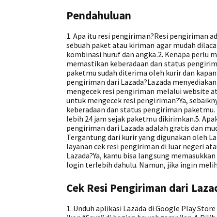
Pendahuluan
1. Apa itu resi pengiriman?Resi pengiriman 
sebuah paket atau kiriman agar mudah dilacak
kombinasi huruf dan angka.2. Kenapa perlu 
memastikan keberadaan dan status pengirim
paketmu sudah diterima oleh kurir dan kapa
pengiriman dari Lazada?Lazada menyediakan
mengecek resi pengiriman melalui website a
untuk mengecek resi pengiriman?Ya, sebaikn
keberadaan dan status pengiriman paketmu. 
lebih 24 jam sejak paketmu dikirimkan.5. Apak
pengiriman dari Lazada adalah gratis dan mud
Tergantung dari kurir yang digunakan oleh L
layanan cek resi pengiriman di luar negeri at
Lazada?Ya, kamu bisa langsung memasukkan n
login terlebih dahulu. Namun, jika ingin meli
Cek Resi Pengiriman dari Laza
1. Unduh aplikasi Lazada di Google Play Store