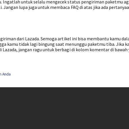
. Ingatlah untuk selalu mengecek status pengiriman paketmu a
i. Jangan lupa juga untuk membaca FAQ di atas jika ada pertanyaa
engiriman dari Lazada. Semoga artikel ini bisa membantu kamu da
ga kamu tidak lagi bingung saat menunggu paketmu tiba. Jika 
 Lazada, jangan ragu untuk berbagi di kolom komentar di bawah 
n Anda