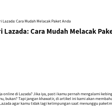
ri Lazada: Cara Mudah Melacak Paket Anda
ri Lazada: Cara Mudah Melacak Pak
a online di Lazada? Jika iya, pasti kamu pernah mengalami kebi
u, bukan? Tapi jangan khawatir, di artikel ini kami akan membaha
Lazada agar kamu tidak lagi kelimpungan saat menunggu paketmu