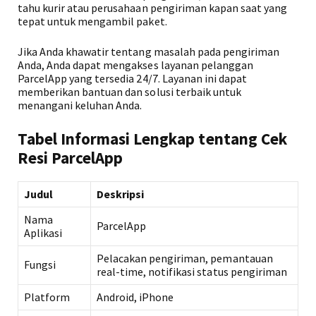
tahu kurir atau perusahaan pengiriman kapan saat yang
tepat untuk mengambil paket.
Jika Anda khawatir tentang masalah pada pengiriman
Anda, Anda dapat mengakses layanan pelanggan
ParcelApp yang tersedia 24/7. Layanan ini dapat
memberikan bantuan dan solusi terbaik untuk
menangani keluhan Anda.
Tabel Informasi Lengkap tentang Cek
Resi ParcelApp
Judul
Deskripsi
Nama
ParcelApp
Aplikasi
Pelacakan pengiriman, pemantauan
Fungsi
real-time, notifikasi status pengiriman
Platform
Android, iPhone