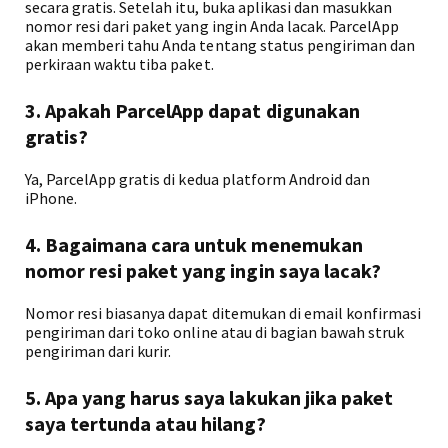
secara gratis. Setelah itu, buka aplikasi dan masukkan
nomor resi dari paket yang ingin Anda lacak. ParcelApp
akan memberi tahu Anda tentang status pengiriman dan
perkiraan waktu tiba paket.
3. Apakah ParcelApp dapat digunakan
gratis?
Ya, ParcelApp gratis di kedua platform Android dan
iPhone.
4. Bagaimana cara untuk menemukan
nomor resi paket yang ingin saya lacak?
Nomor resi biasanya dapat ditemukan di email konfirmasi
pengiriman dari toko online atau di bagian bawah struk
pengiriman dari kurir.
5. Apa yang harus saya lakukan jika paket
saya tertunda atau hilang?