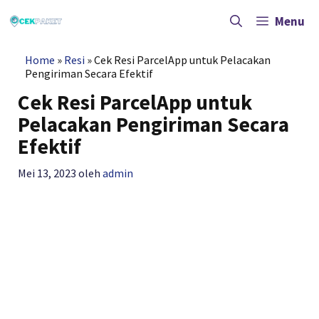
Langsung
ke
Menu
isi
Home
»
Resi
»
Cek Resi ParcelApp untuk Pelacakan
Pengiriman Secara Efektif
Cek Resi ParcelApp untuk
Pelacakan Pengiriman Secara
Efektif
Mei 13, 2023
oleh
admin