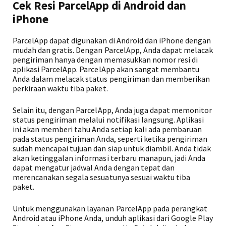
Cek Resi ParcelApp di Android dan
iPhone
ParcelApp dapat digunakan di Android dan iPhone dengan
mudah dan gratis. Dengan ParcelApp, Anda dapat melacak
pengiriman hanya dengan memasukkan nomor resi di
aplikasi ParcelApp. ParcelApp akan sangat membantu
Anda dalam melacak status pengiriman dan memberikan
perkiraan waktu tiba paket.
Selain itu, dengan ParcelApp, Anda juga dapat memonitor
status pengiriman melalui notifikasi langsung. Aplikasi
ini akan memberi tahu Anda setiap kali ada pembaruan
pada status pengiriman Anda, seperti ketika pengiriman
sudah mencapai tujuan dan siap untuk diambil. Anda tidak
akan ketinggalan informasi terbaru manapun, jadi Anda
dapat mengatur jadwal Anda dengan tepat dan
merencanakan segala sesuatunya sesuai waktu tiba
paket.
Untuk menggunakan layanan ParcelApp pada perangkat
Android atau iPhone Anda, unduh aplikasi dari Google Play