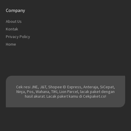
Company
About Us
Kontak
Privacy Policy
Home
Cek resi JNE, J&T, Shopee ID Express, Anteraja, SiCepat,
Ninja, Pos, Wahana, TIKI, Lion Parcel, lacak paket dengan
hasil akurat. Lacak paket kamu di Cekpaket.co!