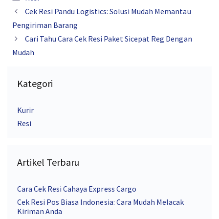
Cek Resi Pandu Logistics: Solusi Mudah Memantau
Pengiriman Barang
Cari Tahu Cara Cek Resi Paket Sicepat Reg Dengan
Mudah
Kategori
Kurir
Resi
Artikel Terbaru
Cara Cek Resi Cahaya Express Cargo
Cek Resi Pos Biasa Indonesia: Cara Mudah Melacak
Kiriman Anda