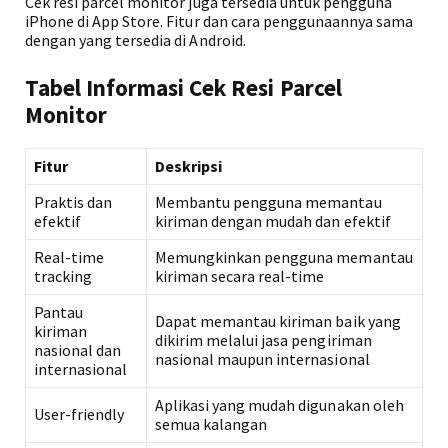
Cek resi parcel monitor juga tersedia untuk pengguna
iPhone di App Store. Fitur dan cara penggunaannya sama
dengan yang tersedia di Android.
Tabel Informasi Cek Resi Parcel
Monitor
Fitur
Deskripsi
Praktis dan
Membantu pengguna memantau
efektif
kiriman dengan mudah dan efektif
Real-time
Memungkinkan pengguna memantau
tracking
kiriman secara real-time
Pantau
Dapat memantau kiriman baik yang
kiriman
dikirim melalui jasa pengiriman
nasional dan
nasional maupun internasional
internasional
Aplikasi yang mudah digunakan oleh
User-friendly
semua kalangan