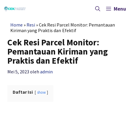
Langsung
ke
Menu
isi
Home
»
Resi
»
Cek Resi Parcel Monitor: Pemantauan
Kiriman yang Praktis dan Efektif
Cek Resi Parcel Monitor:
Pemantauan Kiriman yang
Praktis dan Efektif
Mei 5, 2023
oleh
admin
Daftar Isi
show