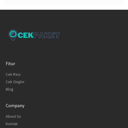
Fitur
Cek Resi
Cek Ongkir
Blog
Company
About Us
Kontak