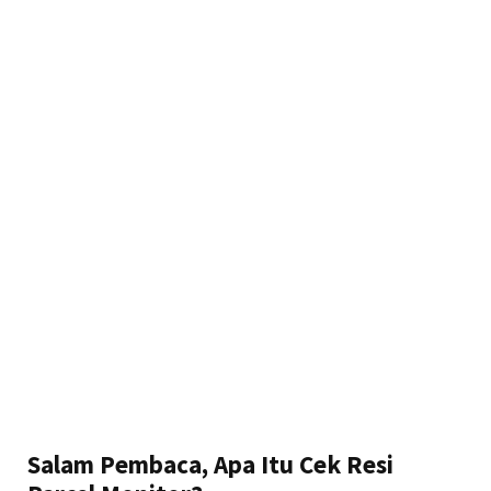
Salam Pembaca, Apa Itu Cek Resi