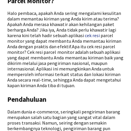
Parcel Monitor?
Halo pembaca, apakah Anda sering mengalami kesulitan
dalam memantau kiriman yang Anda kirim atau terima?
Apakah Anda merasa khawatir akan kehilangan paket
berharga Anda? Jika iya, Anda tidak perlu khawatir lagi
karena kini telah hadir sebuah aplikasi
cek resi
parcel
monitor yang dapat membantu Anda memantau kiriman
Anda dengan praktis dan efektif.Apa itu cek resi parcel
monitor? Cek resi parcel monitor adalah sebuah aplikasi
yang dapat membantu Anda memantau kiriman baik yang
dikirim melalui jasa pengiriman nasional, maupun
internasional. Aplikasi ini memungkinkan Anda untuk
memperoleh informasi terkait status dan lokasi kiriman
Anda secara real-time, sehingga Anda dapat mengetahui
kapan kiriman Anda tiba di tujuan.
Pendahuluan
Dalam dunia e-commerce, seringkali pengiriman barang
merupakan salah satu bagian yang sangat vital dalam
proses transaksi. Namun, seiring dengan semakin
berkembangnya teknologi, pengiriman barang pun