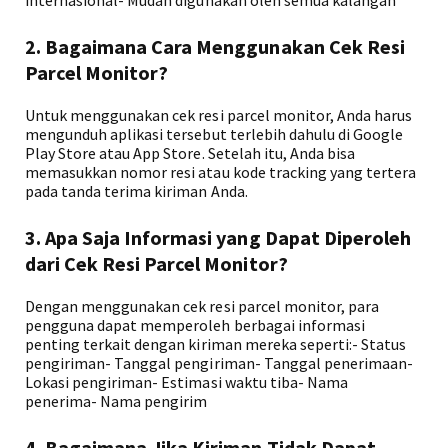
internasional- Mudah digunakan oleh semua kalangan
2. Bagaimana Cara Menggunakan Cek Resi
Parcel Monitor?
Untuk menggunakan cek resi parcel monitor, Anda harus
mengunduh aplikasi tersebut terlebih dahulu di Google
Play Store atau App Store. Setelah itu, Anda bisa
memasukkan nomor resi atau kode tracking yang tertera
pada tanda terima kiriman Anda.
3. Apa Saja Informasi yang Dapat Diperoleh
dari Cek Resi Parcel Monitor?
Dengan menggunakan cek resi parcel monitor, para
pengguna dapat memperoleh berbagai informasi
penting terkait dengan kiriman mereka seperti:- Status
pengiriman- Tanggal pengiriman- Tanggal penerimaan-
Lokasi pengiriman- Estimasi waktu tiba- Nama
penerima- Nama pengirim
4. Bagaimana Jika Kiriman Tidak Dapat